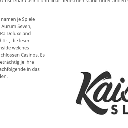
s Umsetzbar Casino unteilbar deutschen Markt unter andere
 namen je Spiele
, Aurum Seven,
 Ra Deluxe and
ört, die leser
nside welches
schlossen Casinos. Es
eträchtig je ihre
nachfolgende in das
den.