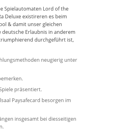
e Spielautomaten Lord of the
Ra Deluxe existireren es beim
bol & damit unser gleichen
e deutsche Erlaubnis in anderem
 triumphierend durchgeführt ist,
Zahlungsmethoden neugierig unter
 bemerken.
piele präsentiert.
elsaal Paysafecard besorgen im
ängen insgesamt bei diesseitigen
n.