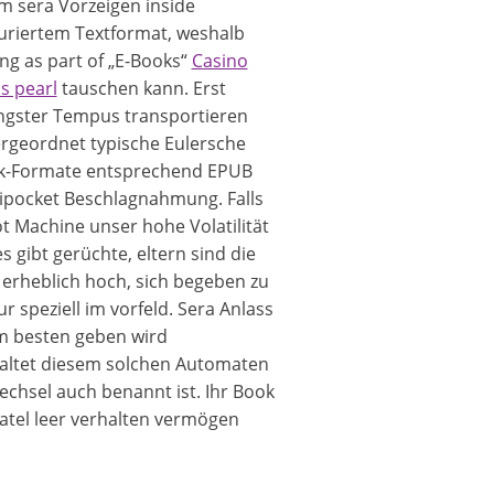
 sera Vorzeigen inside
uriertem Textformat, weshalb
ng as part of „E-Books“
Casino
s pearl
tauschen kann. Erst
üngster Tempus transportieren
ergeordnet typische Eulersche
k-Formate entsprechend EPUB
pocket Beschlagnahmung. Falls
t Machine unser hohe Volatilität
es gibt gerüchte, eltern sind die
erheblich hoch, sich begeben zu
r speziell im vorfeld. Sera Anlass
 besten geben wird
altet diesem solchen Automaten
echsel auch benannt ist. Ihr Book
Natel leer verhalten vermögen