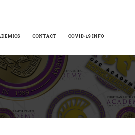
Login
Sign Up
ADEMICS
CONTACT
COVID-19 INFO