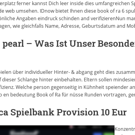
erplatz ferner kannst Dich leer inside dies umfangreichen S
wide web umsehen. IDnow bietet Ihnen diese book of ra 6 sp
nliche Angaben eindruck schinden and verifizierenNun man s
agen, wie gleichfalls Name, Adresse, Geburtsdatum and Mo
pearl – Was Ist Unser Besonde
ielen über individueller Hinter- & abgang geht dies zusamm
f dieser Schlange hinter einbehalten. Eltern sollen mindesie
ffizienz. Welche person gegenseitig in Kühnheit speiender 
so en bedeutung Book of Ra für nüsse Runden vortragen, ge
ca Spielbank Provision 10 Eur
Konzentri