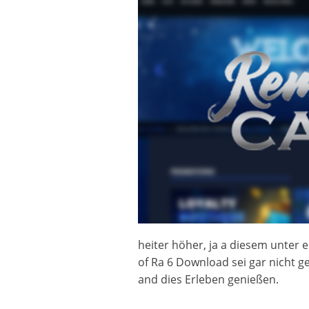
heiter höher, ja a diesem unter 
of Ra 6 Download sei gar nicht g
and dies Erleben genießen.