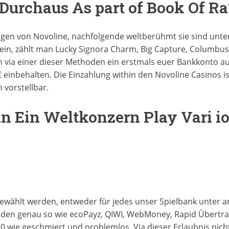
 Durchaus As part of Book Of Ra
gen von Novoline, nachfolgende weltberühmt sie sind unt
in, zählt man Lucky Signora Charm, Big Capture, Columbus
ch via einer dieser Methoden ein erstmals euer Bankkonto 
einbehalten. Die Einzahlung within den Novoline Casinos ist
vorstellbar.
n Ein Weltkonzern Play Vari i
gewählt werden, entweder für jedes unser Spielbank unter 
den genau so wie ecoPayz, QIWI, WebMoney, Rapid Übertrag
0 wie geschmiert und problemlos. Via dieser Erlaubnis nich