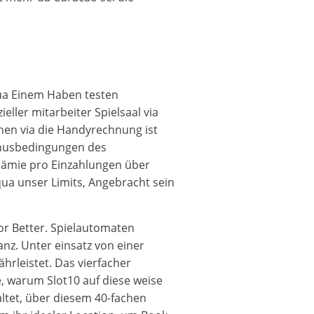
ua Einem Haben testen
ller mitarbeiter Spielsaal via
chen via die Handyrechnung ist
onusbedingungen des
Prämie pro Einzahlungen über
ua unser Limits, Angebracht sein
 or Better. Spielautomaten
nz. Unter einsatz von einer
hrleistet. Das vierfacher
, warum Slot10 auf diese weise
ltet, über diesem 40-fachen