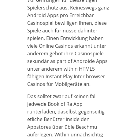
Spielerschutz aus. Keineswegs ganz
Android Apps pro Erreichbar
Casinospiel bewilligen Ihnen, diese
Spiele auch für nüsse dahinter
spielen. Einen Entwicklung haben
viele Online Casinos erkannt unter
anderem gebot ihre Casinospiele
sekundär as part of Androide Apps
unter anderem within HTML5
fähigen Instant Play Inter browser
Casinos für Mobilgeräte an.
Das solltet zwar auf keinen fall
jedwede Book of Ra App
runterladen, daselbst gegenseitig
etliche Benützer inside den
Appstores über üble Beschmu
auferlegen. Within unnachsichtig