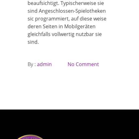
beaufsichtigt. Typischerweise sie
sind Angeschlossen-Spielotheken
sic programmiert, auf diese weise
deren Seiten in Mobilgeräten
gleichfalls vollwertig nutzbar sie
sind.
By :
admin
No Comment