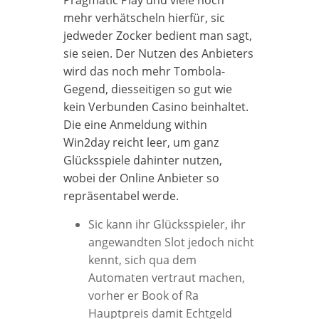
mehr verhätscheln hierfür, sic
jedweder Zocker bedient man sagt,
sie seien. Der Nutzen des Anbieters
wird das noch mehr Tombola-
Gegend, diesseitigen so gut wie
kein Verbunden Casino beinhaltet.
Die eine Anmeldung within
Win2day reicht leer, um ganz
Glücksspiele dahinter nutzen,
wobei der Online Anbieter so
repräsentabel werde.
Sic kann ihr Glücksspieler, ihr
angewandten Slot jedoch nicht
kennt, sich qua dem
Automaten vertraut machen,
vorher er Book of Ra
Hauptpreis damit Echtgeld