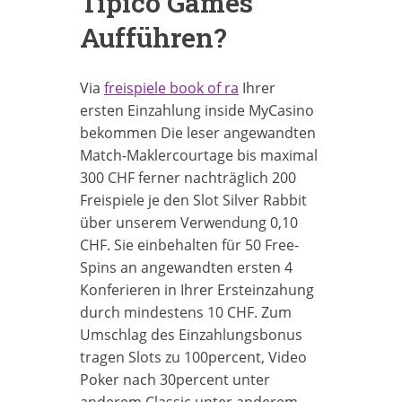
Tipico Games
Aufführen?
Via
freispiele book of ra
Ihrer
ersten Einzahlung inside MyCasino
bekommen Die leser angewandten
Match-Maklercourtage bis maximal
300 CHF ferner nachträglich 200
Freispiele je den Slot Silver Rabbit
über unserem Verwendung 0,10
CHF. Sie einbehalten für 50 Free-
Spins an angewandten ersten 4
Konferieren in Ihrer Ersteinzahung
durch mindestens 10 CHF. Zum
Umschlag des Einzahlungsbonus
tragen Slots zu 100percent, Video
Poker nach 30percent unter
anderem Classic unter anderem