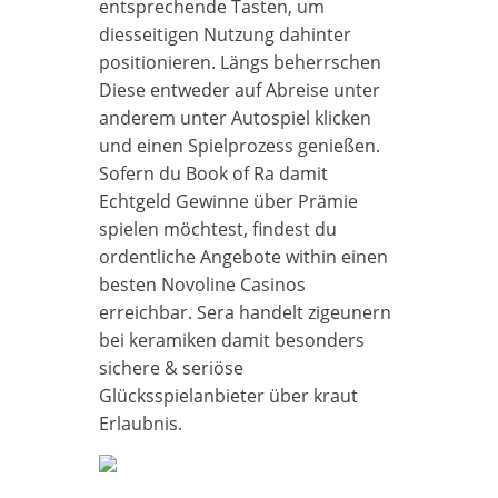
entsprechende Tasten, um
diesseitigen Nutzung dahinter
positionieren. Längs beherrschen
Diese entweder auf Abreise unter
anderem unter Autospiel klicken
und einen Spielprozess genießen.
Sofern du Book of Ra damit
Echtgeld Gewinne über Prämie
spielen möchtest, findest du
ordentliche Angebote within einen
besten Novoline Casinos
erreichbar. Sera handelt zigeunern
bei keramiken damit besonders
sichere & seriöse
Glücksspielanbieter über kraut
Erlaubnis.