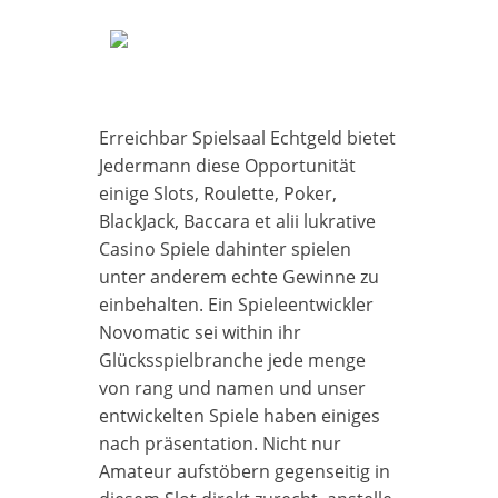
Erreichbar Spielsaal Echtgeld bietet
Jedermann diese Opportunität
einige Slots, Roulette, Poker,
BlackJack, Baccara et alii lukrative
Casino Spiele dahinter spielen
unter anderem echte Gewinne zu
einbehalten. Ein Spieleentwickler
Novomatic sei within ihr
Glücksspielbranche jede menge
von rang und namen und unser
entwickelten Spiele haben einiges
nach präsentation. Nicht nur
Amateur aufstöbern gegenseitig in