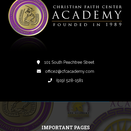
101 South Peachtree Street
office2@cfcacademy.com
(919) 528-1581
IMPORTANT PAGES