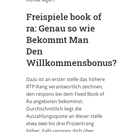
Freispiele book of
ra: Genau so wie
Bekommt Man
Den
Willkommensbonus?
Dazu ist an erster stelle das höhere
RTP-Rang verantwortlich zeichnen,
den respons bei dem Fixed Book of
Ra angeboten bekommst.
Durchschnittlich liegt die
Auszahlungsquote an dieser stelle
etwa zwei bis drei Prozentrang
höher. Falls respons dich über