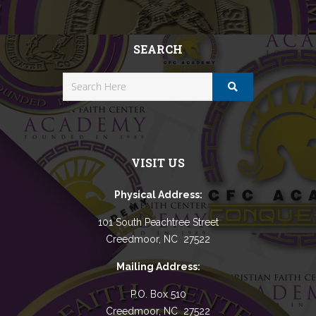
SEARCH
VISIT US
Physical Address:
101 South Peachtree Street
Creedmoor, NC 27522
Mailing Address:
P.O. Box 510
Creedmoor, NC 27522