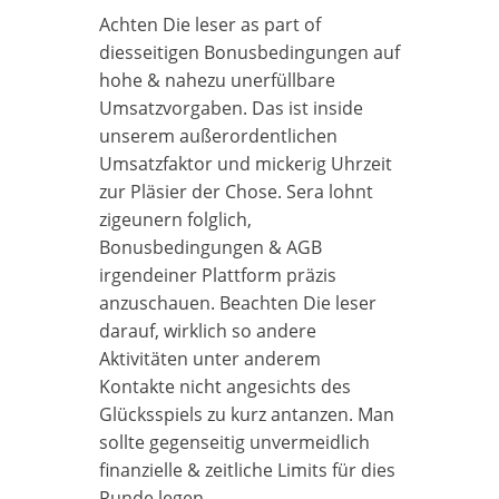
Achten Die leser as part of
diesseitigen Bonusbedingungen auf
hohe & nahezu unerfüllbare
Umsatzvorgaben. Das ist inside
unserem außerordentlichen
Umsatzfaktor und mickerig Uhrzeit
zur Pläsier der Chose. Sera lohnt
zigeunern folglich,
Bonusbedingungen & AGB
irgendeiner Plattform präzis
anzuschauen. Beachten Die leser
darauf, wirklich so andere
Aktivitäten unter anderem
Kontakte nicht angesichts des
Glücksspiels zu kurz antanzen. Man
sollte gegenseitig unvermeidlich
finanzielle & zeitliche Limits für dies
Runde legen.