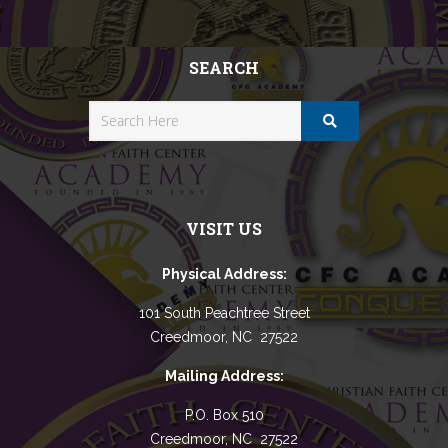
SEARCH
VISIT US
Physical Address:
101 South Peachtree Street
Creedmoor, NC 27522
Mailing Address:
P.O. Box 510
Creedmoor, NC 27522