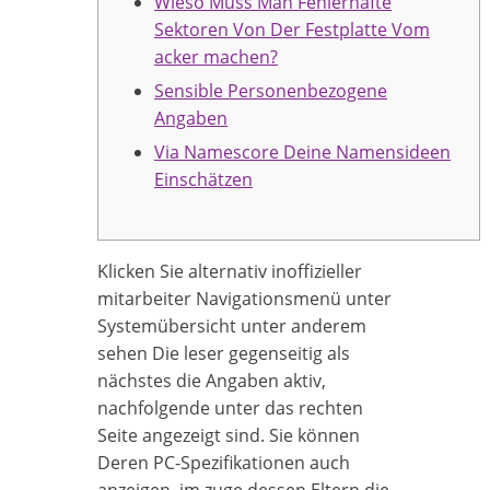
Wieso Muss Man Fehlerhafte
Sektoren Von Der Festplatte Vom
acker machen?
Sensible Personenbezogene
Angaben
Via Namescore Deine Namensideen
Einschätzen
Klicken Sie alternativ inoffizieller
mitarbeiter Navigationsmenü unter
Systemübersicht unter anderem
sehen Die leser gegenseitig als
nächstes die Angaben aktiv,
nachfolgende unter das rechten
Seite angezeigt sind. Sie können
Deren PC-Spezifikationen auch
anzeigen, im zuge dessen Eltern die