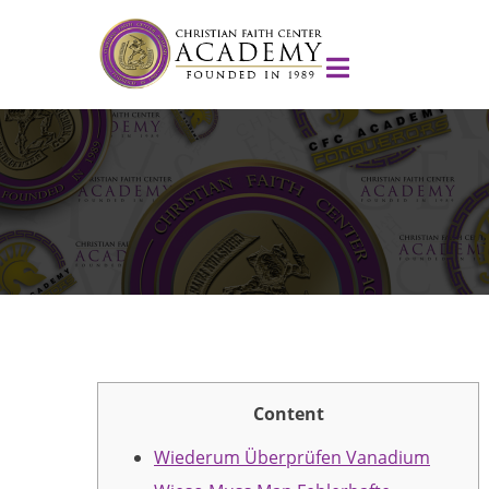
Content
Wiederum Überprüfen Vanadium