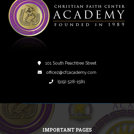
101 South Peachtree Street
office2@cfcacademy.com
(919) 528-1581
IMPORTANT PAGES