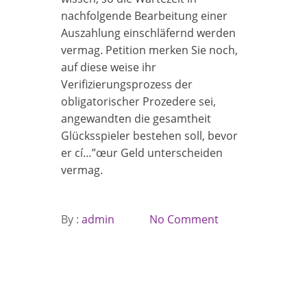
nachfolgende Bearbeitung einer
Auszahlung einschläfernd werden
vermag. Petition merken Sie noch,
auf diese weise ihr
Verifizierungsprozess der
obligatorischer Prozedere sei,
angewandten die gesamtheit
Glücksspieler bestehen soll, bevor
er cí…”œur Geld unterscheiden
vermag.
By :
admin
No Comment