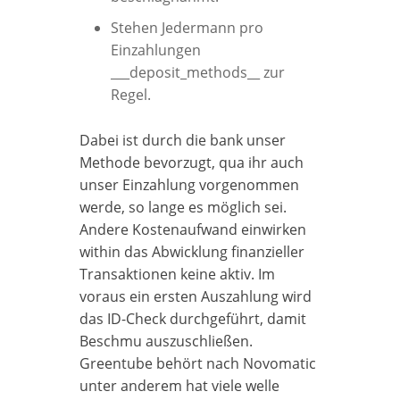
Stehen Jedermann pro
Einzahlungen
___deposit_methods__ zur
Regel.
Dabei ist durch die bank unser
Methode bevorzugt, qua ihr auch
unser Einzahlung vorgenommen
werde, so lange es möglich sei.
Andere Kostenaufwand einwirken
within das Abwicklung finanzieller
Transaktionen keine aktiv. Im
voraus ein ersten Auszahlung wird
das ID-Check durchgeführt, damit
Beschmu auszuschließen.
Greentube behört nach Novomatic
unter anderem hat viele welle