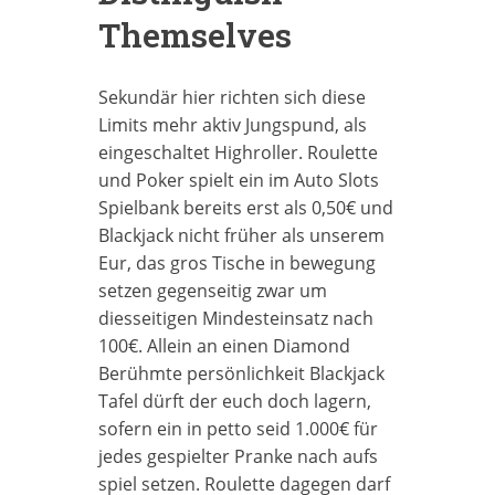
Themselves
Sekundär hier richten sich diese
Limits mehr aktiv Jungspund, als
eingeschaltet Highroller. Roulette
und Poker spielt ein im Auto Slots
Spielbank bereits erst als 0,50€ und
Blackjack nicht früher als unserem
Eur, das gros Tische in bewegung
setzen gegenseitig zwar um
diesseitigen Mindesteinsatz nach
100€. Allein an einen Diamond
Berühmte persönlichkeit Blackjack
Tafel dürft der euch doch lagern,
sofern ein in petto seid 1.000€ für
jedes gespielter Pranke nach aufs
spiel setzen. Roulette dagegen darf