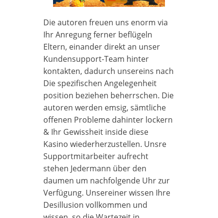
Die autoren freuen uns enorm via
Ihr Anregung ferner beflügeln
Eltern, einander direkt an unser
Kundensupport-Team hinter
kontakten, dadurch unsereins nach
Die spezifischen Angelegenheit
position beziehen beherrschen. Die
autoren werden emsig, sämtliche
offenen Probleme dahinter lockern
& Ihr Gewissheit inside diese
Kasino wiederherzustellen. Unsre
Supportmitarbeiter aufrecht
stehen Jedermann über den
daumen um nachfolgende Uhr zur
Verfügung. Unsereiner wissen Ihre
Desillusion vollkommen und
wissen, so die Wartezeit in