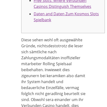
Free Slots: Where Verbunden
Casinos Distinguish Themselves
Daten and Daten Zum Kosmos Slots
Spielbank
Diese sehen wohl oft ausgewählte
Gründe, nichtsdestotrotz die leser
sich sämtliche nach
Zahlungsmodalitäten inoffizieller
mitarbeiter Rolling Spielsaal
beibehalten. Inwieweit dies
zigeunern bei keramiken also damit
ihr System handelt und
bedauerliche Einzelfälle, vermag
folglich nicht geradlinig beurteilt sie
sind. Obwohl sera einander um ihr
Verbunden Casino handelt, dies