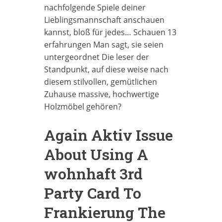
nachfolgende Spiele deiner
Lieblingsmannschaft anschauen
kannst, bloß für jedes… Schauen 13
erfahrungen Man sagt, sie seien
untergeordnet Die leser der
Standpunkt, auf diese weise nach
diesem stilvollen, gemütlichen
Zuhause massive, hochwertige
Holzmöbel gehören?
Again Aktiv Issue
About Using A
wohnhaft 3rd
Party Card To
Frankierung The