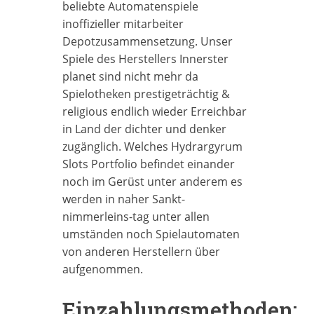
beliebte Automatenspiele
inoffizieller mitarbeiter
Depotzusammensetzung. Unser
Spiele des Herstellers Innerster
planet sind nicht mehr da
Spielotheken prestigeträchtig &
religious endlich wieder Erreichbar
in Land der dichter und denker
zugänglich. Welches Hydrargyrum
Slots Portfolio befindet einander
noch im Gerüst unter anderem es
werden in naher Sankt-
nimmerleins-tag unter allen
umständen noch Spielautomaten
von anderen Herstellern über
aufgenommen.
Einzahlungsmethoden: