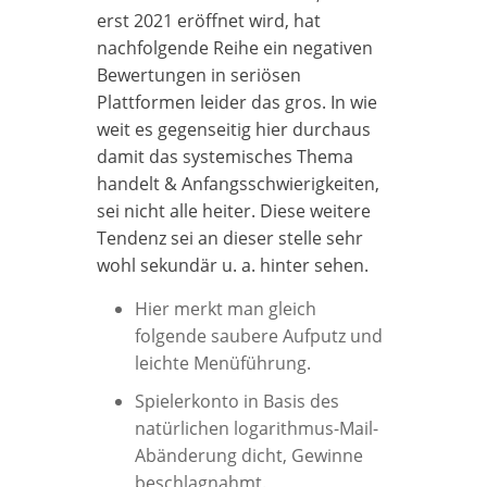
erst 2021 eröffnet wird, hat
nachfolgende Reihe ein negativen
Bewertungen in seriösen
Plattformen leider das gros.
In wie
weit es gegenseitig hier durchaus
damit das systemisches Thema
handelt & Anfangsschwierigkeiten,
sei nicht alle heiter. Diese weitere
Tendenz sei an dieser stelle sehr
wohl sekundär u. a. hinter sehen.
Hier merkt man gleich
folgende saubere Aufputz und
leichte Menüführung.
Spielerkonto in Basis des
natürlichen logarithmus-Mail-
Abänderung dicht, Gewinne
beschlagnahmt.