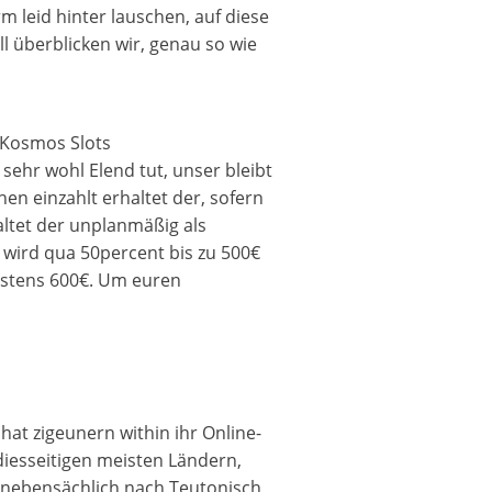
m leid hinter lauschen, auf diese
l überblicken wir, genau so wie
 Kosmos Slots
hr wohl Elend tut, unser bleibt
n einzahlt erhaltet der, sofern
ltet der unplanmäßig als
 wird qua 50percent bis zu 500€
chstens 600€. Um euren
hat zigeunern within ihr Online-
 diesseitigen meisten Ländern,
 nebensächlich nach Teutonisch