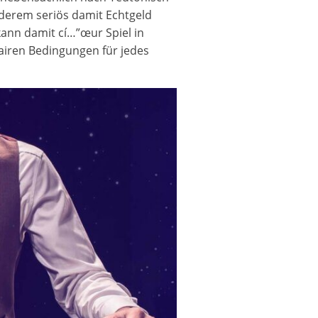
nderem seriös damit Echtgeld
kann damit cí…”œur Spiel in
airen Bedingungen für jedes