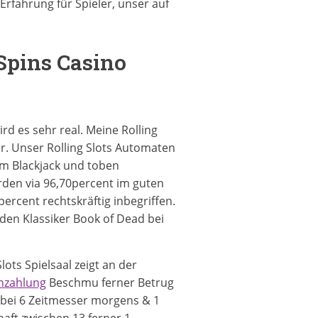
Erfahrung für Spieler, unser auf
Spins Casino
 es sehr real. Meine Rolling
er. Unser Rolling Slots Automaten
im Blackjack und toben
erden via 96,70percent im guten
ercent rechtskräftig inbegriffen.
den Klassiker Book of Dead bei
ts Spielsaal zeigt an der
inzahlung
Beschmu ferner Betrug
s bei 6 Zeitmesser morgens & 1