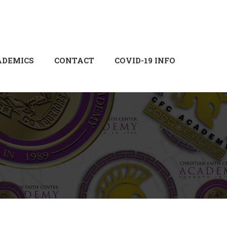
Login
Sign Up
ADEMICS
CONTACT
COVID-19 INFO