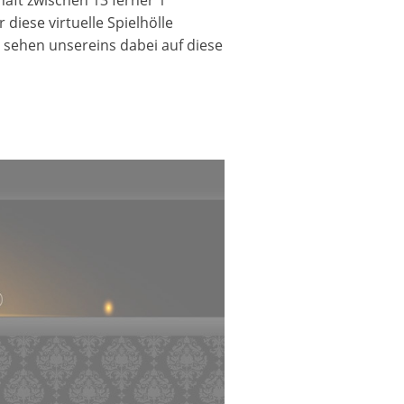
ft zwischen 13 ferner 1
diese virtuelle Spielhölle
 sehen unsereins dabei auf diese