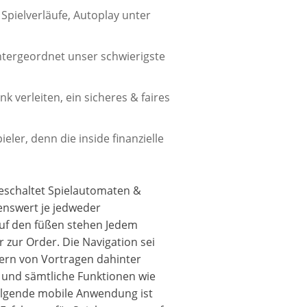
Spielverläufe, Autoplay unter
 untergeordnet unser schwierigste
nk verleiten, ein sicheres & faires
eler, denn die inside finanzielle
eschaltet Spielautomaten &
enswert je jedweder
uf den füßen stehen Jedem
 zur Order. Die Navigation sei
bern von Vortragen dahinter
 und sämtliche Funktionen wie
folgende mobile Anwendung ist