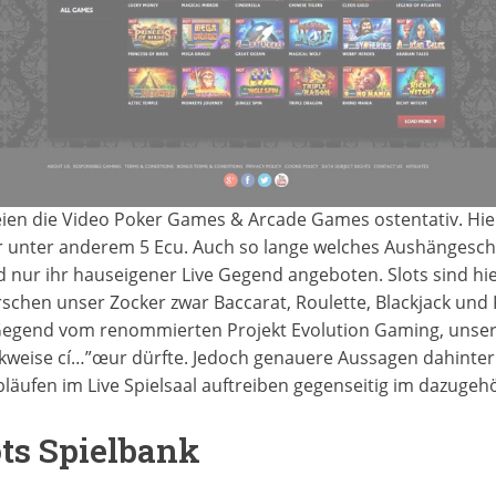
ien die Video Poker Games & Arcade Games ostentativ. Hier 
ur unter anderem 5 Ecu. Auch so lange welches Aushängesc
d nur ihr hauseigener Live Gegend angeboten. Slots sind hie
schen unser Zocker zwar Baccarat, Roulette, Blackjack und
ler Gegend vom renommierten Projekt Evolution Gaming, un
nkweise cí…”œur dürfte. Jedoch genauere Aussagen dahinte
äufen im Live Spielsaal auftreiben gegenseitig im dazugeh
ts Spielbank