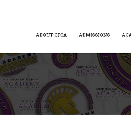
ABOUT CFCA
ADMISSIONS
AC