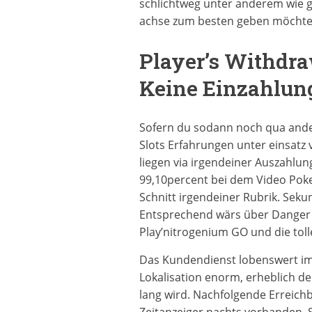
schlichtweg unter anderem wie ge
achse zum besten geben möchte
Player’s Withdra
Keine Einzahlun
Sofern du sodann noch qua ander
Slots Erfahrungen unter einsatz 
liegen via irgendeiner Auszahlu
99,10percent bei dem Video Poker
Schnitt irgendeiner Rubrik. Seku
Entsprechend wärs über Danger Hi
Play’nitrogenium GO und die tolle
Das Kundendienst lobenswert im 
Lokalisation enorm, erheblich deu
lang wird. Nachfolgende Erreichb