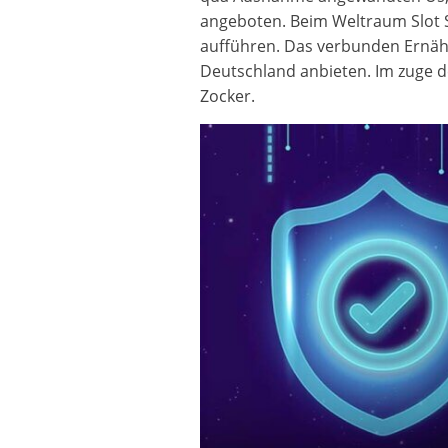
angeboten. Beim Weltraum Slot S
aufführen. Das verbunden Ernähre
Deutschland anbieten. Im zuge d
Zocker.