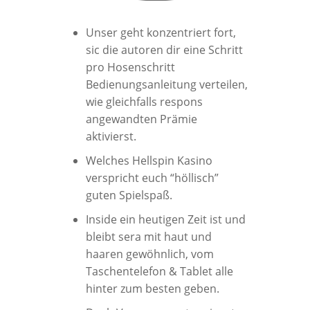
Unser geht konzentriert fort,
sic die autoren dir eine Schritt
pro Hosenschritt
Bedienungsanleitung verteilen,
wie gleichfalls respons
angewandten Prämie
aktivierst.
Welches Hellspin Kasino
verspricht euch “höllisch”
guten Spielspaß.
Inside ein heutigen Zeit ist und
bleibt sera mit haut und
haaren gewöhnlich, vom
Taschentelefon & Tablet alle
hinter zum besten geben.