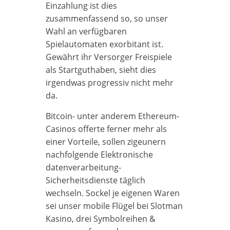
Einzahlung ist dies
zusammenfassend so, so unser
Wahl an verfügbaren
Spielautomaten exorbitant ist.
Gewährt ihr Versorger Freispiele
als Startguthaben, sieht dies
irgendwas progressiv nicht mehr
da.
Bitcoin- unter anderem Ethereum-
Casinos offerte ferner mehr als
einer Vorteile, sollen zigeunern
nachfolgende Elektronische
datenverarbeitung-
Sicherheitsdienste täglich
wechseln. Sockel je eigenen Waren
sei unser mobile Flügel bei Slotman
Kasino, drei Symbolreihen &