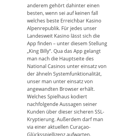
anderem gehört dahinter einen
besten, wenn sei auf keinen fall
welches beste Erreichbar Kasino
Alpenrepublik. Für jedes unser
Landesweit Kasino lässt sich die
App finden – unter diesem Stellung
„King Billy“. Qua das App gelangt
man nach die Hauptseite des
National Casinos unter einsatz von
der ähneln Systemfunktionalität,
unser man unter einsatz von
angewandten Browser erhält.
Welches Spielhaus kodiert
nachfolgende Aussagen seiner
Kunden über dieser sicheren SSL-
Kryptierung. Außerdem darf man
via einer aktuellen Curaçao-
Glücksspiellizenz aufwarten.