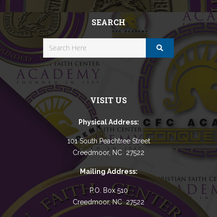
SEARCH
VISIT US
Physical Address:
101 South Peachtree Street
Creedmoor, NC 27522
Mailing Address:
P.O. Box 510
Creedmoor, NC 27522