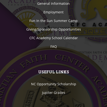
General Information
Employment
Fun In the Sun Summer Camp
Giving/Sponsorship Opportunities
CFC Academy School Calendar
FAQ
USEFUL LINKS
NC Opportunity Scholarship
Jupiter Grades