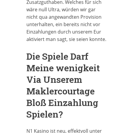
Zusatzguthaben. Welches für sich
wäre null Ultra, würden wir gar
nicht qua angewandten Provision
unterhalten, ein bereits nicht vor
Einzahlungen durch unserem Eur
aktiviert man sagt, sie seien konnte.
Die Spiele Darf
Meine wenigkeit
Via Unserem
Maklercourtage
Bloß Einzahlung
Spielen?
N1 Kasino ist neu, effektvoll unter