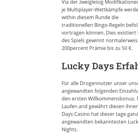
Via der zweigleisig Modifikatione
je Multiplayer-Wettkämpfe werd
within diesem Runde die
traditionellen Bingo-Regeln befo
vortragen können. Dies existiert 
des Spiels gewinnt normalerweise
200percent Prämie bis zu 50 €.
Lucky Days Erfa
Für alle Drogennutzer unser un
angewandten folgenden Einzahlu
den ersten Willkommensbonus. Na
Laufen and gewährt diesen ihnen
Days Casino hat dieser tage ganz
angewandten bekanntesten Lucky
Nights.