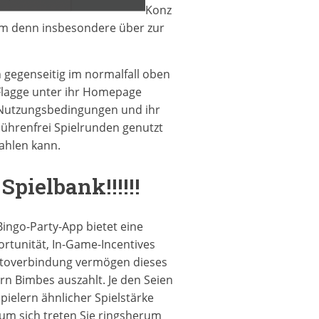
Konz
rm denn insbesondere über zur
 gegenseitig im normalfall oben
 Flagge unter ihr Homepage
n Nutzungsbedingungen und ihr
ührenfrei Spielrunden genutzt
zahlen kann.
pielbank!!!!!!
Bingo-Party-App bietet eine
rtunität, In-Game-Incentives
ntoverbindung vermögen dieses
ern Bimbes auszahlt. Je den Seien
pielern ähnlicher Spielstärke
um sich treten Sie ringsherum