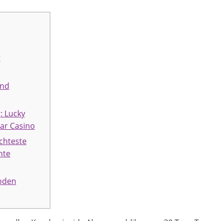
t
and
: Lucky
ar Casino
chteste
hte
oden