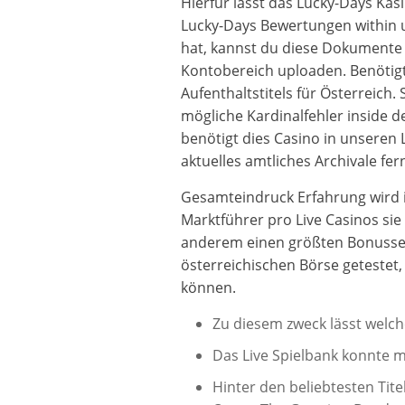
Hierfür lässt das Lucky-Days Ka
Lucky-Days Bewertungen within u
hat, kannst du diese Dokumente 
Kontobereich uploaden. Benötigt 
Aufenthaltstitels für Österreich.
mögliche Kardinalfehler inside d
benötigt dies Casino in unsere
aktuelles amtliches Archivale fe
Gesamteindruck Erfahrung wird i
Marktführer pro Live Casinos sie
anderem einen größten Bonussen
österreichischen Börse getestet
können.
Zu diesem zweck lässt welche
Das Live Spielbank konnte ma
Hinter den beliebtesten Tite