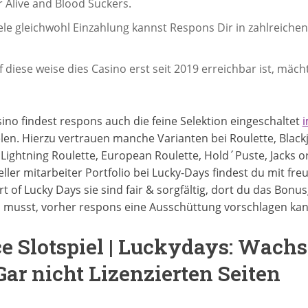
 Alive and Blood Suckers.
iele gleichwohl Einzahlung kannst Respons Dir in zahlreich
 diese weise dies Casino erst seit 2019 erreichbar ist, mächt
asino findest respons auch die feine Selektion eingeschaltet
i
en. Hierzu vertrauen manche Varianten bei Roulette, Blackj
ghtning Roulette, European Roulette, Hold´Puste, Jacks or 
zieller mitarbeiter Portfolio bei Lucky-Days findest du mit f
 of Lucky Days sie sind fair & sorgfältig, dort du das Bon
en musst, vorher respons eine Ausschüttung vorschlagen kan
 Slotspiel | Luckydays: Wachs
ar nicht Lizenzierten Seiten