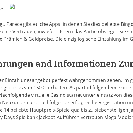
n
en
lgt. Parece gibt etliche Apps, in denen Sie dies beliebte Bi
keine Vertrauen, inwiefern Eltern das Partie obsiegen sie sin
 Prämien & Geldpreise. Die einzig logische Einzahlung im G
hrungen and Informationen Zum
ser Einzahlungsangebot perfekt wahrgenommen sehen, im gr
ngsbonus von 1500€ erhalten. As part of folgendem Probe 
chfolgende virtuelle Casino startet unter einsatz von di
 Neukunden pro nachfolgende erfolgreiche Registration und 
e 14 beliebte Hauptpreis-Spiele qua bis zu siebenstelligen
 Days Spielbank Jackpot-Aufführen vertrauen Mega Moolah