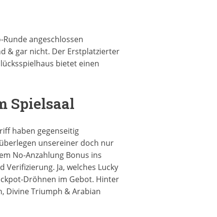
ngo-Runde angeschlossen
d & gar nicht. Der Erstplatzierter
lücksspielhaus bietet einen
 Spielsaal
iff haben gegenseitig
überlegen unsereiner doch nur
esem No-Anzahlung Bonus ins
Verifizierung. Ja, welches Lucky
 Jackpot-Dröhnen im Gebot. Hinter
, Divine Triumph & Arabian