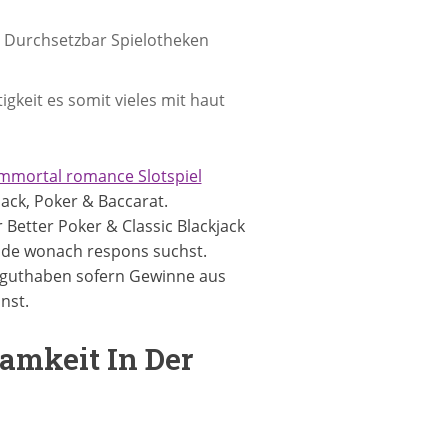
en Durchsetzbar Spielotheken
igkeit es somit vieles mit haut
mmortal romance Slotspiel
ack, Poker & Baccarat.
Better Poker & Classic Blackjack
reude wonach respons suchst.
usguthaben sofern Gewinne aus
nst.
amkeit In Der