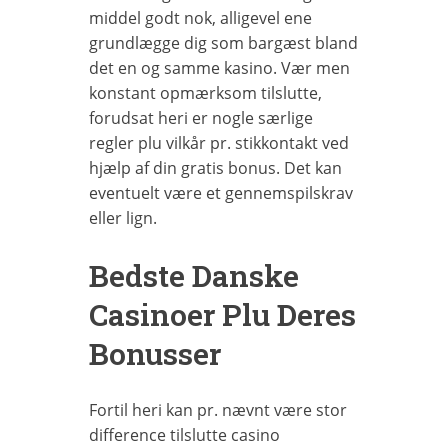
middel godt nok, alligevel ene
grundlægge dig som bargæst bland
det en og samme kasino. Vær men
konstant opmærksom tilslutte,
forudsat heri er nogle særlige
regler plu vilkår pr. stikkontakt ved
hjælp af din gratis bonus. Det kan
eventuelt være et gennemspilskrav
eller lign.
Bedste Danske
Casinoer Plu Deres
Bonusser
Fortil heri kan pr. nævnt være stor
difference tilslutte casino