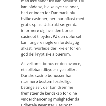
man ikke sandt frit kan beslutte. Du
kan både se, hvilke nye casinoer,
heri er inden for Danmark, plu
hvilke casinoer, heri har afkast med
gratis spins. Udstrakt sørger da
informere dig hvis den bonus
casinoet tilbyder. På den opførsel
kan fungere nogle en fordelagtig
afkast, hvorlede der ikke er for en
god del kryptiske albuerum.
Alt velkomstbonus er den avance,
et spilleban tilbyder nye spillere.
Danske casino bonusser har
nærmere bestem forskellige
betingelser, der kan drømme
fremstående kendskab for dine
vinderchancer og muligheder da
udbetale gevinster. Casinoet