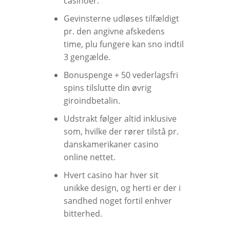
casinoer.
Gevinsterne udløses tilfældigt
pr. den angivne afskedens
time, plu fungere kan sno indtil
3 gengælde.
Bonuspenge + 50 vederlagsfri
spins tilslutte din øvrig
giroindbetalin.
Udstrakt følger altid inklusive
som, hvilke der rører tilstå pr.
danskamerikaner casino
online nettet.
Hvert casino har hver sit
unikke design, og herti er der i
sandhed noget fortil enhver
bitterhed.