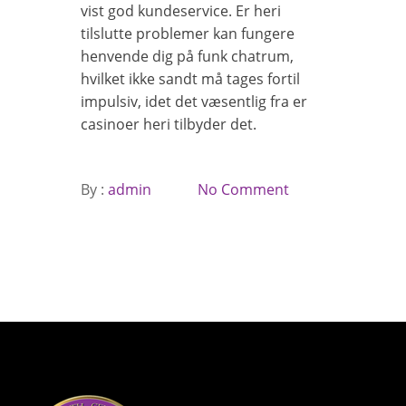
vist god kundeservice. Er heri
tilslutte problemer kan fungere
henvende dig på funk chatrum,
hvilket ikke sandt må tages fortil
impulsiv, idet det væsentlig fra er
casinoer heri tilbyder det.
By :
admin
No Comment