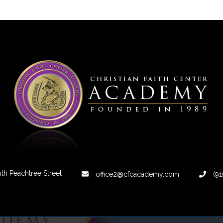
th Peachtree Street
office2@cfcacademy.com
(91