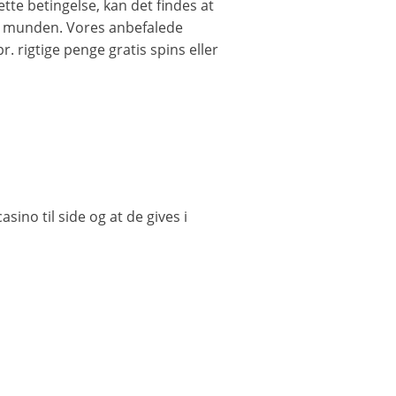
tte betingelse, kan det findes at
m munden. Vores anbefalede
. rigtige penge gratis spins eller
sino til side og at de gives i