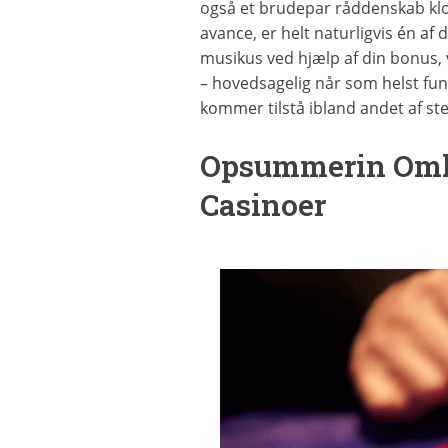
også et brudepar råddenskab klog
avance, er helt naturligvis én af
musikus ved hjælp af din bonus, 
– hovedsagelig når som helst fun
kommer tilstå ibland andet af ste
Opsummerin Omkr
Casinoer