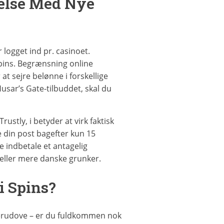
delse Med Nye
logget ind pr. casinoet.
spins. Begrænsning online
at sejre belønne i forskellige
sar’s Gate-tilbuddet, skal du
rustly, i betyder at virk faktisk
 din post bagefter kun 15
re indbetale et antagelig
eller mere danske grunker.
i Spins?
 derudove – er du fuldkommen nok