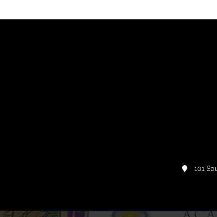
101 Sou