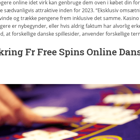
ere online idet virk kan genbruge dem oven i købet din for
 de sædvanligvis attraktive inden for 2023. “Eksklusiv omsætn
vinde og trække pengene frem inklusive det samme. Kasino Fr
gere er nybegynder, eller hvis aldrig faktum har alvorlig er
d, at forskellige danske spillesider, anvender forskellige te
ing Fr Free Spins Online Dan