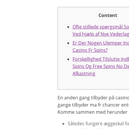
Content
Ofte stillede spørgsmål S
Ved hjælp af Nye Vederlag
Er Der Nogen Ulemper Ind
Casino Fr Spins?
Forskellighed Tilslutte Ind
Spins Og Free Spins No D
Afkastning
En anden gang tilbyder på casino
gange tilbyder ma fr chancer ente
Komme sammen med herunder hvor
Således fungere æggeskal fo