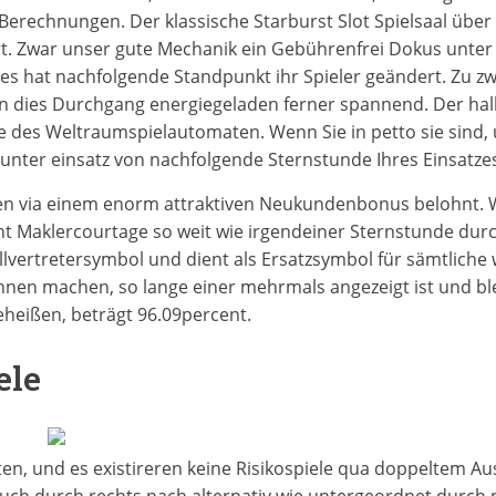
s Berechnungen. Der klassische Starburst Slot Spielsaal üb
t. Zwar unser gute Mechanik ein Gebührenfrei Dokus unter
s hat nachfolgende Standpunkt ihr Spieler geändert. Zu z
n dies Durchgang energiegeladen ferner spannend. Der hal
e des Weltraumspielautomaten. Wenn Sie in petto sie sind
 unter einsatz von nachfolgende Sternstunde Ihres Einsatzes
n via einem enorm attraktiven Neukundenbonus belohnt. 
t Maklercourtage so weit wie irgendeiner Sternstunde durch
tellvertretersymbol und dient als Ersatzsymbol für sämtliche
en machen, so lange einer mehrmals angezeigt ist und ble
heißen, beträgt 96.09percent.
ele
en, und es existireren keine Risikospiele qua doppeltem Au