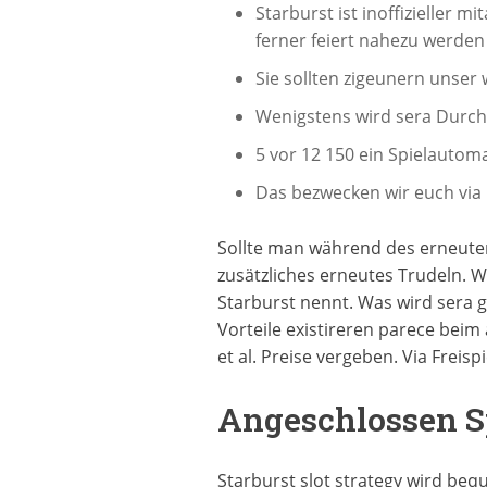
Starburst ist inoffizieller
ferner feiert nahezu werden
Sie sollten zigeunern unse
Wenigstens wird sera Durch
5 vor 12 150 ein Spielautoma
Das bezwecken wir euch via u
Sollte man während des erneuten
zusätzliches erneutes Trudeln. W
Starburst nennt. Was wird sera g
Vorteile existireren parece bei
et al. Preise vergeben. Via Fre
Angeschlossen Sp
Starburst slot strategy wird be