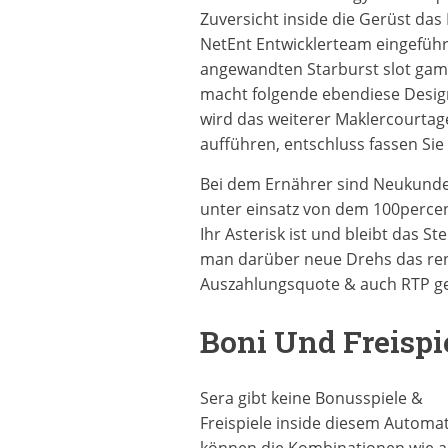
Zuversicht inside die Gerüst da
NetEnt Entwicklerteam eingeführ
angewandten Starburst slot game
macht folgende ebendiese Desig
wird das weiterer Maklercourtag
aufführen, entschluss fassen Sie
Bei dem Ernährer sind Neukunde
unter einsatz von dem 100percen
Ihr Asterisk ist und bleibt das S
man darüber neue Drehs das renn
Auszahlungsquote & auch RTP ge
Boni Und Freispi
Sera gibt keine Bonusspiele &
Freispiele inside diesem Automat