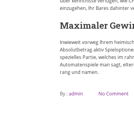
über kenntnisse verfügen, wie CF
einzugehen, Ihr Bares dahinter v
Maximaler Gewin
Inwieweit vorweg Ihrem heimisc
Absolutbetrag aktiv Spieloptionen
spezielles Partie, welches im rah
Automatenspiele man sagt, elter
rang und namen.
By :
admin
No Comment