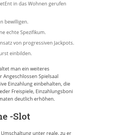
 NetEnt in das Wohnen gerufen
 bewilligen.
e echte Spezifikum.
insatz von progressiven Jackpots.
rst einbilden.
ltet man ein weiteres
er Angeschlossen Spielsaal
ive Einzahlung einbehalten, die
der Freispiele, Einzahlungsboni
omaten deutlich erhöhen.
e -Slot
 Umschaltung unter reale, zu er