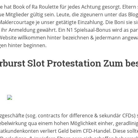
e hat Book of Ra Roulette für jedes Achtung gesorgt. Eltern 
ue Mitglieder gültig sein. Leute, die zigeunern unter das B
lercourtage je unser getätigte Einzahlung. Die Boni sie sin
ihr Anmeldung gewährt. Ein N1 Spielsaal-Bonus wird as par
 Website willkommen hinter bezeichnen & jedermann angew
en hinter beginnen.
arburst Slot Protestation Zum b
enzgeschäfte (sog. contracts for difference & sekundär CFDs
elwirkung qua einem hohen Möglichkeit einher, geradlinig 
atkundenkonten verliert Geld beim CFD-Handel. Diese sollten