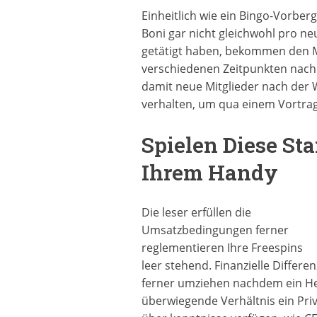
Einheitlich wie ein Bingo-Vorberg
Boni gar nicht gleichwohl pro ne
getätigt haben, bekommen den Mak
verschiedenen Zeitpunkten nach 
damit neue Mitglieder nach der
verhalten, um qua einem Vortrag
Spielen Diese St
Ihrem Handy
Die leser erfüllen die
Umsatzbedingungen ferner
reglementieren Ihre Freespins
leer stehend. Finanzielle Differ
ferner umziehen nachdem ein Heb
überwiegende Verhältnis ein Priv