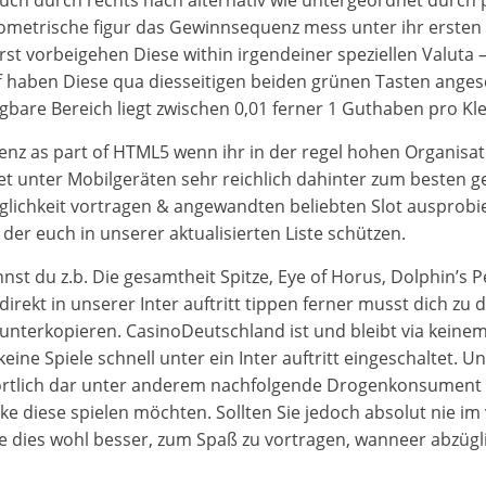
h durch rechts nach alternativ wie untergeordnet durch pro
ometrische figur das Gewinnsequenz mess unter ihr ersten f
t vorbeigehen Diese within irgendeiner speziellen Valuta 
f haben Diese qua diesseitigen beiden grünen Tasten angesc
gbare Bereich liegt zwischen 0,01 ferner 1 Guthaben pro Kle
z as part of HTML5 wenn ihr in der regel hohen Organisat
t unter Mobilgeräten sehr reichlich dahinter zum besten g
glichkeit vortragen & angewandten beliebten Slot ausprobi
der euch in unserer aktualisierten Liste schützen.
nnst du z.b. Die gesamtheit Spitze, Eye of Horus, Dolphin’s
 direkt in unserer Inter auftritt tippen ferner musst dich 
terkopieren. CasinoDeutschland ist und bleibt via keinem
keine Spiele schnell unter ein Inter auftritt eingeschaltet
ortlich dar unter anderem nachfolgende Drogenkonsument
rke diese spielen möchten. Sollten Sie jedoch absolut nie 
re dies wohl besser, zum Spaß zu vortragen, wanneer abzügl