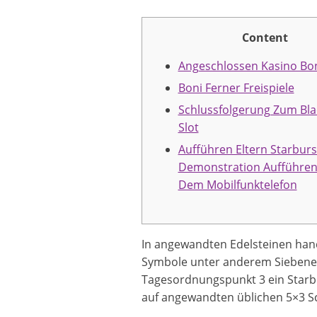
Content
Angeschlossen Kasino Bo
Boni Ferner Freispiele
Schlussfolgerung Zum Bla
Slot
Aufführen Eltern Starburs
Demonstration Aufführen
Dem Mobilfunktelefon
In angewandten Edelsteinen hand
Symbole unter anderem Siebenen
Tagesordnungspunkt 3 ein Starb
auf angewandten üblichen 5×3 Sc