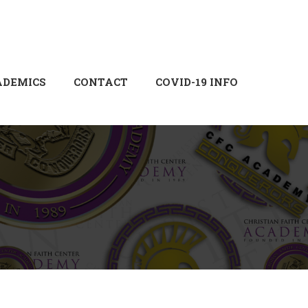
Login
Sign Up
ADEMICS
CONTACT
COVID-19 INFO