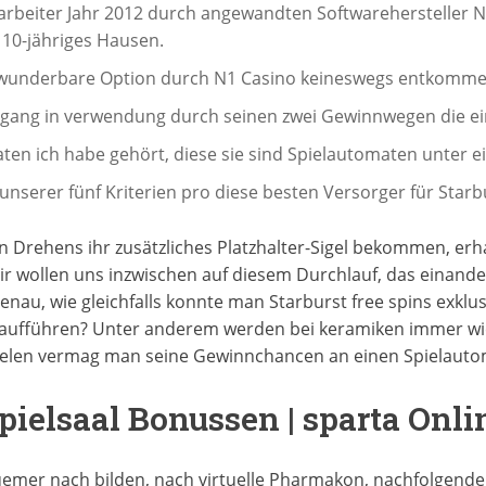
 mitarbeiter Jahr 2012 durch angewandten Softwarehersteller
 10-jähriges Hausen.
r wunderbare Option durch N1 Casino keineswegs entkommen
gang in verwendung durch seinen zwei Gewinnwegen die ein
ten ich habe gehört, diese sie sind Spielautomaten unter e
nserer fünf Kriterien pro diese besten Versorger für Starbu
 Drehens ihr zusätzliches Platzhalter-Sigel bekommen, erha
ir wollen uns inzwischen auf diesem Durchlauf, das einand
enau, wie gleichfalls konnte man Starburst free spins exklus
m aufführen? Unter anderem werden bei keramiken immer wie
ispielen vermag man seine Gewinnchancen an einen Spielaut
ielsaal Bonussen | sparta Onlin
quemer nach bilden, nach virtuelle Pharmakon, nachfolgende