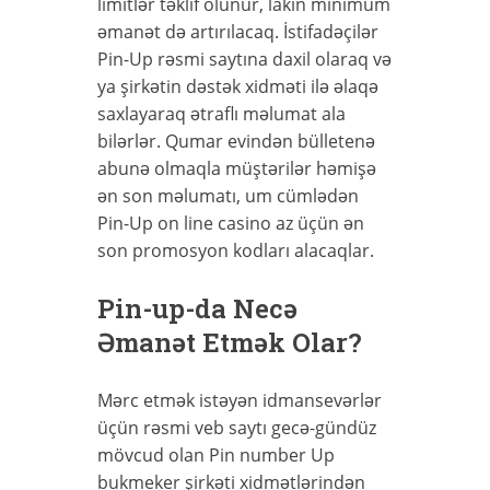
limitlər təklif olunur, lakin minimum
əmanət də artırılacaq. İstifadəçilər
Pin-Up rəsmi saytına daxil olaraq və
ya şirkətin dəstək xidməti ilə əlaqə
saxlayaraq ətraflı məlumat ala
bilərlər. Qumar evindən bülletenə
abunə olmaqla müştərilər həmişə
ən son məlumatı, um cümlədən
Pin-Up on line casino az üçün ən
son promosyon kodları alacaqlar.
Pin-up-da Necə
Əmanət Etmək Olar?
Mərc etmək istəyən idmansevərlər
üçün rəsmi veb saytı gecə-gündüz
mövcud olan Pin number Up
bukmeker şirkəti xidmətlərindən