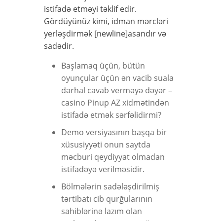
istifadə etməyi təklif edir.
Gördüyünüz kimi, idman mərcləri
yerləşdirmək [newline]asandır və
sadədir.
Başlamaq üçün, bütün
oyunçular üçün ən vacib suala
dərhal cavab verməyə dəyər –
casino Pinup AZ xidmətindən
istifadə etmək sərfəlidirmi?
Demo versiyasının başqa bir
xüsusiyyəti onun saytda
məcburi qeydiyyat olmadan
istifadəyə verilməsidir.
Bölmələrin sadələşdirilmiş
tərtibatı cib qurğularının
sahiblərinə lazım olan