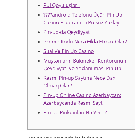
Pul Qoyuluşları:
????android Telefonu Üçün Pin Up
Casino Proqramını Pulsuz Yükləyin
Pin-up-da Qeydiyyat
Promo Kodu Necə Əldə Etmək Olar?
Sual Və Pin Up Casino
Müştərilərin Bukmeker Kontorunun
Qeydiyyatı Və Yoxlanılması Pin Up
Rəsmi Pin-up Saytına Necə Daxil
Olmaq Olar?
Pin-up Online Casino Azerbaycan:
Azərbaycanda Rəsmi Sayt
Pin-up Pinkoinləri Nə Verir?