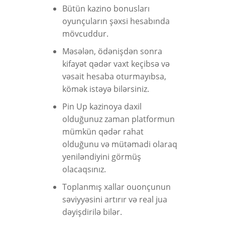
Bütün kazino bonusları
oyunçuların şəxsi hesabında
mövcuddur.
Məsələn, ödənişdən sonra
kifayət qədər vaxt keçibsə və
vəsait hesaba oturmayıbsa,
kömək istəyə bilərsiniz.
Pin Up kazinoya daxil
olduğunuz zaman platformun
mümkün qədər rahat
olduğunu və mütəmadi olaraq
yeniləndiyini görmüş
olacaqsınız.
Toplanmış xallar ouonçunun
səviyyəsini artırır və real jua
dəyişdirilə bilər.