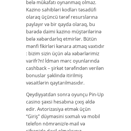
belə mükafatı oynanmaq olmaz.
Kazino sahibləri kodları təsadüfi
olaraq üçüncü tərəf resurslarına
paylayır və bir qayda olaraq, bu
barədə daimi kazino müştərilərinə
belə xəbərdarlıq etmirlər. Bütün
mənfi fikirləri kənara atmaq vaxtıdır
: bizim sizin üçün əla xəbərlərimiz
varifr?n! İdman mərc oyunlarında
cashback – şirkət tərəfindən verilən
bonuslar şəklində itirilmiş
vəsaitlərin qaytarılmasıdır.
Qeydiyyatdan sonra oyunçu Pin-Up
casino şəxsi hesabına çıxış əldə
edir. Avtorizasiya etmək üçün
“Giriş” düyməsini sıxmalı və mobil
telefon nömrəniz/e-mail və
şifrənizlə daxil olmalısınız.