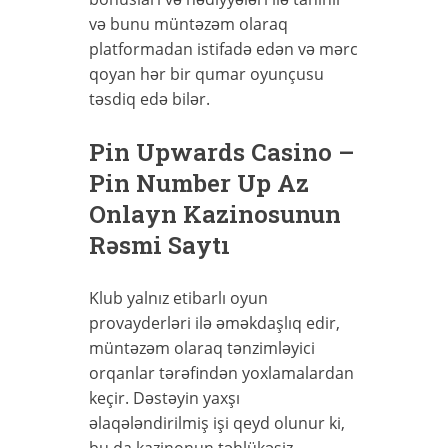
və bunu müntəzəm olaraq
platformadan istifadə edən və mərc
qoyan hər bir qumar oyunçusu
təsdiq edə bilər.
Pin Upwards Casino –
Pin Number Up Az
Onlayn Kazinosunun
Rəsmi Saytı
Klub yalnız etibarlı oyun
provayderləri ilə əməkdaşlıq edir,
müntəzəm olaraq tənzimləyici
orqanlar tərəfindən yoxlamalardan
keçir. Dəstəyin yaxşı
əlaqələndirilmiş işi qeyd olunur ki,
bu da kazinonun təhlükəsiz