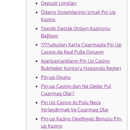
Depozit Limitləri
Ödəniş Sistemlərinin Icmalı Pin Up
Kazino
Texniki Dəstək Onlayn Kazinonu
Bağlayır
????uduşları Karta Çıxarmaqla Pin Up
Casino-də Real Pulla Oynayın
Azərbaycanlıların Pin Up Casino
Bukmeker Kontoru Haqqında Rəyləri
Pin-up Oyunu
Pin-up Casino-dan Nə Qədər Pul
Çıxarmaq Olar?
Pin Up Casino Az Pulu Necə
Yerləşdirmək Və Çıxarmaq Olar
Pin-up Kazino Qeydiyyatı Bonusu Pin-
up Kazino