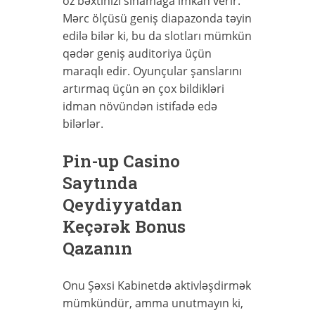
öz bəxtinizi sınamağa imkan verir.
Mərc ölçüsü geniş diapazonda təyin
edilə bilər ki, bu da slotları mümkün
qədər geniş auditoriya üçün
maraqlı edir. Oyunçular şanslarını
artırmaq üçün ən çox bildikləri
idman növündən istifadə edə
bilərlər.
Pin-up Casino
Saytında
Qeydiyyatdan
Keçərək Bonus
Qazanın
Onu Şəxsi Kabinetdə aktivləşdirmək
mümkündür, amma unutmayın ki,