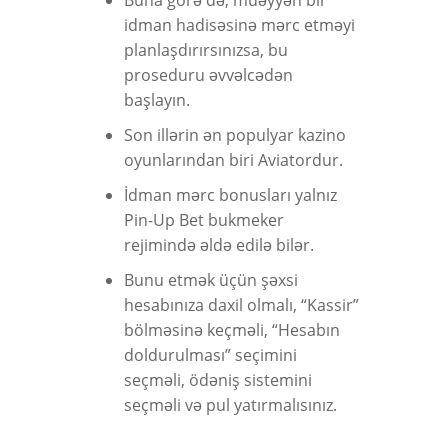
idman hadisəsinə mərc etməyi
planlaşdırırsınızsa, bu
proseduru əvvəlcədən
başlayın.
Son illərin ən populyar kazino
oyunlarından biri Aviatordur.
İdman mərc bonusları yalnız
Pin-Up Bet bukmeker
rejimində əldə edilə bilər.
Bunu etmək üçün şəxsi
hesabınıza daxil olmalı, “Kassir”
bölməsinə keçməli, “Hesabın
doldurulması” seçimini
seçməli, ödəniş sistemini
seçməli və pul yatırmalısınız.