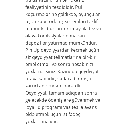
fəaliyyətinin təsdiqidir. Pul
köçürmələrinə gəldikdə, oyunçular
üçün sabit ödəniş sistemləri təklif
olunur ki, bunların köməyi ilə tez və
əlavə komissiyalar olmadan
depozitlər yatırmaq mümkündür.
Pin Up qeydiyyatdan kecmek üçün
siz qeydiyyat təlimatlarına bir-bir
əməl etməli və sonra hesabınızı
yoxlamalısınız. Kazinoda qeydiyyat
tez və sadədir, sadəcə bir neçə
zəruri addımdan ibarətdir.
Qeydiyyatı tamamladıqdan sonra
gələcəkdə ödənişlərə güvənmək və
loyallıq proqramı vasitəsilə avans
əldə etmək üçün istifadəçi
yoxlanılmalıdır.