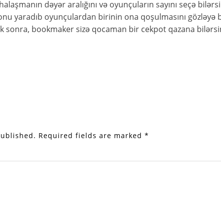
alaşmanın dəyər aralığını və oyunçuların sayını seçə bilərs
nu yaradıb oyunçulardan birinin ona qoşulmasını gözləyə bi
rdik sonra, bookmaker sizə qocaman bir cekpot qazana bilərsi
published.
Required fields are marked
*