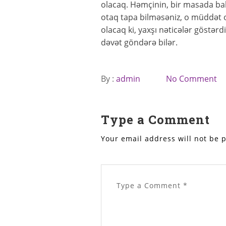
olacaq. Həmçinin, bir masada bah
otaq tapa bilməsəniz, o müddət o
olacaq ki, yaxşı nəticələr göstə
dəvət göndərə bilər.
By :
admin
No Comment
Type a Comment
Your email address will not be 