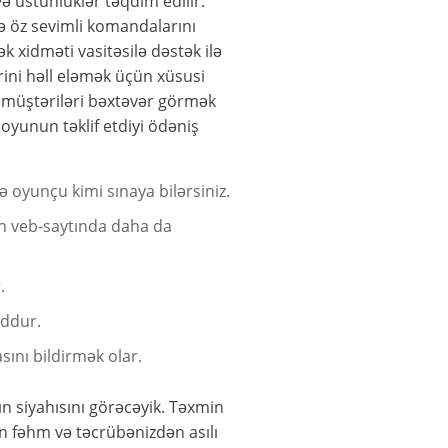
ə üstünlüklər təqdim edilir.
rə öz sevimli komandalarını
k xidməti vasitəsilə dəstək ilə
rini həll eləmək üçün xüsusi
ə müştəriləri bəxtəvər görmək
oyunun təklif etdiyi ödəniş
 oyunçu kimi sınaya bilərsiniz.
in veb-saytında daha da
.
uddur.
ını bildirmək olar.
n siyahısını görəcəyik. Təxmin
in fəhm və təcrübənizdən asılı