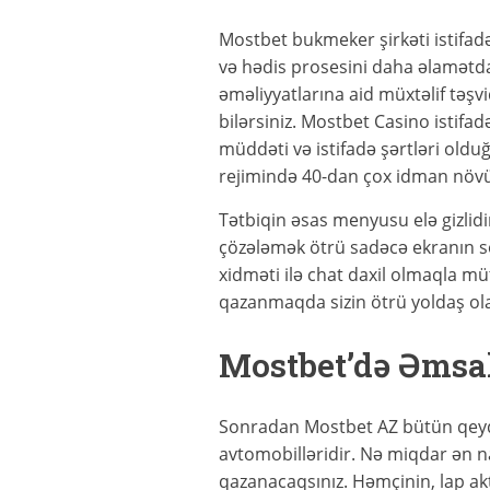
Mostbet bukmeker şirkəti istifad
və hədis prosesini daha əlamətda
əməliyyatlarına aid müxtəlif təşv
bilərsiniz. Mostbet Casino istifa
müddəti və istifadə şərtləri old
rejimində 40-dan çox idman növün
Tətbiqin əsas menyusu elə gizlid
çözələmək ötrü sadəcə ekranın so
xidməti ilə chat daxil olmaqla müt
qazanmaqda sizin ötrü yoldaş ol
Mostbet’də Əmsal
Sonradan Mostbet AZ bütün qeydiyy
avtomobilləridir. Nə miqdar ən na
qazanacaqsınız. Həmçinin, lap akti