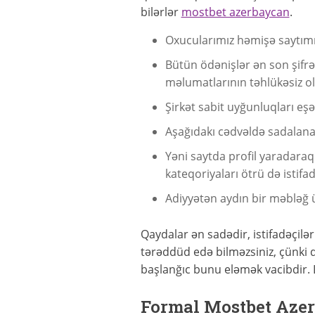
bilərlər
mostbet azerbaycan
.
Oxucularımız həmişə saytımı
Bütün ödənişlər ən son şifrə
məlumatlarının təhlükəsiz ol
Şirkət sabit uyğunluqları e
Aşağıdakı cədvəldə sadalanan
Yəni saytda profil yaradara
kateqoriyaları ötrü də istifad
Adiyyətən aydın bir məbləğ 
Qaydalar ən sadədir, istifadəçil
tərəddüd edə bilməzsiniz, çünki 
başlanğıc bunu eləmək vacibdir. Lu
Formal Mostbet Aze