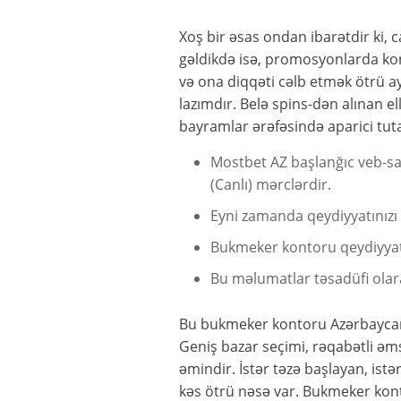
Xoş bir əsas ondan ibarətdir ki, 
gəldikdə isə, promosyonlarda konk
və ona diqqəti cəlb etmək ötrü a
lazımdır. Belə spins-dən alınan e
bayramlar ərəfəsində aparici tu
Mostbet AZ başlanğıc veb-say
(Canlı) mərclərdir.
Eyni zamanda qeydiyyatınızı 
Bukmeker kontoru qeydiyyat
Bu məlumatlar təsadüfi olar
Bu bukmeker kontoru Azərbaycand
Geniş bazar seçimi, rəqabətli ə
əmindir. İstər təzə başlayan, is
kəs ötrü nəsə var. Bukmeker kont