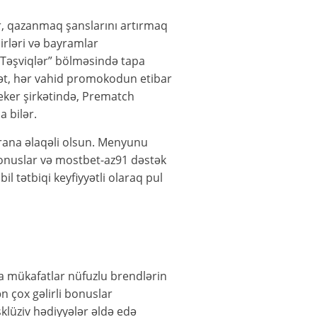
r, qazanmaq şanslarını artırmaq
irləri və bayramlar
 “Təşviqlər” bölməsində tapa
rsət, hər vahid promokodun etibar
eker şirkətində, Prematch
 bilər.
krana əlaqəli olsun. Menyunu
bonuslar və mostbet-az91 dəstək
l tətbiqi keyfiyyətli olaraq pul
da mükafatlar nüfuzlu brendlərin
n çox gəlirli bonuslar
sklüziv hədiyyələr əldə edə