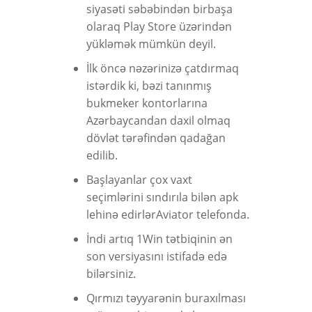
siyasəti səbəbindən birbaşa
olaraq Play Store üzərindən
yükləmək mümkün deyil.
İlk öncə nəzərinizə çatdırmaq
istərdik ki, bəzi tanınmış
bukmeker kontorlarına
Azərbaycandan daxil olmaq
dövlət tərəfindən qadağan
edilib.
Başlayanlar çox vaxt
seçimlərini sındırıla bilən apk
lehinə edirlərAviator telefonda.
İndi artıq 1Win tətbiqinin ən
son versiyasını istifadə edə
bilərsiniz.
Qırmızı təyyarənin buraxılması