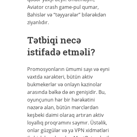
Aviator crash game-pul qumar,
Bahislər və “təyyarələr” bilərəkdən
ziyanlıdır.
Tətbiqi necə
istifadə etməli?
Promosyonların ümumi sayı və eyni
vaxtda xarakteri, bütün aktiv
bukmekerlər və onlayn kazinolar
arasında bəlkə də ən genişidir. Bu,
oyunçunun hər bir hərəkətini
nəzərə alan, bütün mərclərdən
keşbeki daimi olaraq artıran aktiv
loyallıq proqramını saymır. Üstəlik,
onlar güzgülər və ya VPN xidmətləri