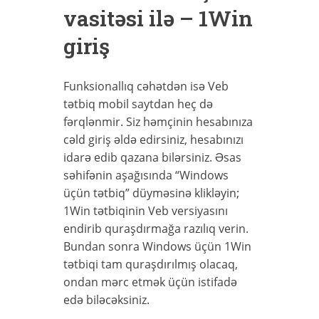
vasitəsi ilə – 1Win
giriş
Funksionallıq cəhətdən isə Veb
tətbiq mobil saytdan heç də
fərqlənmir. Siz həmçinin hesabınıza
cəld giriş əldə edirsiniz, hesabınızı
idarə edib qazana bilərsiniz. Əsas
səhifənin aşağısında “Windows
üçün tətbiq” düyməsinə klikləyin;
1Win tətbiqinin Veb versiyasını
endirib quraşdırmağa razılıq verin.
Bundan sonra Windows üçün 1Win
tətbiqi tam quraşdırılmış olacaq,
ondan mərc etmək üçün istifadə
edə biləcəksiniz.