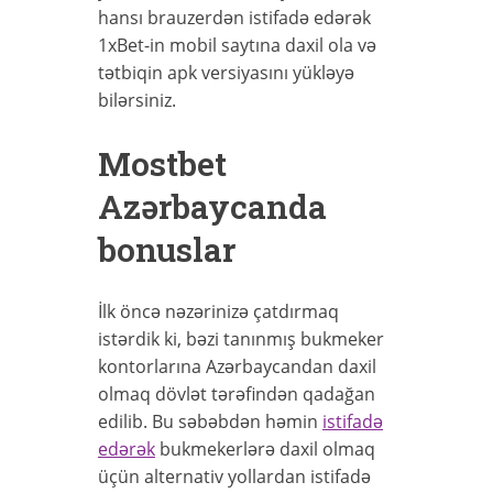
hansı brauzerdən istifadə edərək
1xBet-in mobil saytına daxil ola və
tətbiqin apk versiyasını yükləyə
bilərsiniz.
Mostbet
Azərbaycanda
bonuslar
İlk öncə nəzərinizə çatdırmaq
istərdik ki, bəzi tanınmış bukmeker
kontorlarına Azərbaycandan daxil
olmaq dövlət tərəfindən qadağan
edilib. Bu səbəbdən həmin
istifadə
edərək
bukmekerlərə daxil olmaq
üçün alternativ yollardan istifadə