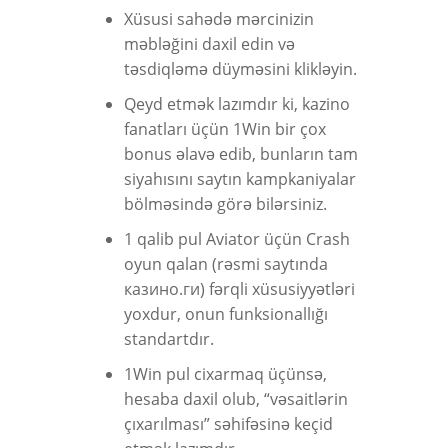
Xüsusi sahədə mərcinizin
məbləğini daxil edin və
təsdiqləmə düyməsini klikləyin.
Qeyd etmək lazımdır ki, kazino
fanatları üçün 1Win bir çox
bonus əlavə edib, bunların tam
siyahısını saytın kampkaniyalar
bölməsində görə bilərsiniz.
1 qalib pul Aviator üçün Crash
oyun qalan (rəsmi saytında
казино.ги) fərqli xüsusiyyətləri
yoxdur, onun funksionallığı
standartdır.
1Win pul cixarmaq üçünsə,
hesaba daxil olub, “vəsaitlərin
çıxarılması” səhifəsinə keçid