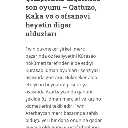
son oyunu – Qattuzo,
Kaka və o əfsanəvi
heyətin digər
ulduzları
1win bukmeker şirkəti mərc
bazarında öz fəaliyyətini Kürasao
höküməti tərəfindən əldə etdiyi
Kürasao idman oyunları lisenziyası
əsasında göstərir. Bukmeker əldə
etdiyi bu beynəlxalq lisenziya
əsasında Azərbaycanda qanuni
şəkildə öz idman mərcləri və kazino
xidmətlərini təklif edir. 1win
Azerbaycan mərc bazarında sahib
olduğu yeri bir daha onun nə qədər
güvənli olduğunu və istifadəçilərin