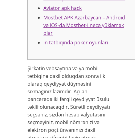
Aviator apk hack
Mostbet APK Azərbaycan – Android
və IOS-da Mostbet-i necə yükləmək
olar
in tətbiqində poker oyunları
Şirkətin vebsaytına və ya mobil
tətbiqinə daxil olduqdan sonra ilk
olaraq qeydiyyat düyməsini
sıxmağınız lazımdır. Açılan
pəncərədə iki fərqli qeydiyyat üsulu
təklif olunacaqdır. Sürətli qeydiyyatı
seçsəniz, sizdən hesab valyutasını
seçməyiniz, mobil nömrənizi və
elektron poçt ünvanınızı daxil
etmək və şifrənizi təyin etmək