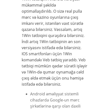
mükəmməl şəkildə
optimallaşdırılıb. O sizə real pulla
mərc və kazino oyunlarına çıxış
imkanı verir, istənilən vaxt sürətlə
qazana bilərsiniz. Vəssalam, artıq
1Win tətbiqini quraşdıra bilərsiniz.
İndi artıq 1Win tətbiqinin ən son
versiyasını istifadə edə bilərsiniz.
IOS smartfonları üçün 1Win
komandakı Veb tətbiq yaradıb. Veb
tətbiqi mümkün qədər sürətli işləyir
və 1Win-də qumar oynamağa cəld
çıxış əldə etmək üçün onu həmişə
istifadə edə bilərsiniz.
Android əməliyyat sistemli
cihazlarda Google-un mərc
şirkətlərinə qarşı olan daxili