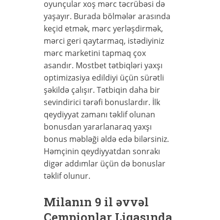
oyunçular xoş mərc təcrübəsi də
yaşayır. Burada bölmələr arasında
keçid etmək, mərc yerləşdirmək,
mərci geri qaytarmaq, istədiyiniz
mərc marketini tapmaq çox
asandır. Mostbet tətbiqləri yaxşı
optimizasiya edildiyi üçün sürətli
şəkildə çalışır. Tətbiqin daha bir
sevindirici tərəfi bonuslardır. İlk
qeydiyyat zamanı təklif olunan
bonusdan yararlanaraq yaxşı
bonus məbləği əldə edə bilərsiniz.
Həmçinin qeydiyyatdan sonrakı
digər addımlar üçün də bonuslar
təklif olunur.
Milanın 9 il əvvəl
Çempionlar Liqasında