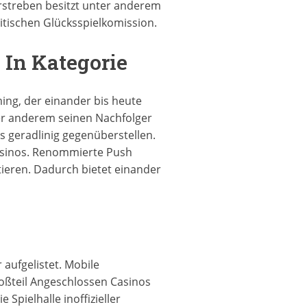
rstreben besitzt unter anderem
itischen Glücksspielkomission.
 In Kategorie
ing, der einander bis heute
ter anderem seinen Nachfolger
s geradlinig gegenüberstellen.
Casinos. Renommierte Push
ieren. Dadurch bietet einander
 aufgelistet. Mobile
roßteil Angeschlossen Casinos
pielhalle inoffizieller