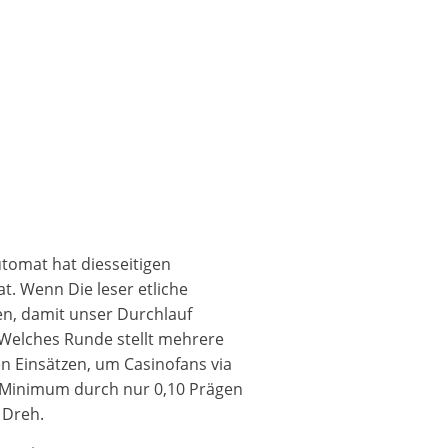
utomat hat diesseitigen
. Wenn Die leser etliche
n, damit unser Durchlauf
Welches Runde stellt mehrere
n Einsätzen, um Casinofans via
m Minimum durch nur 0,10 Prägen
 Dreh.