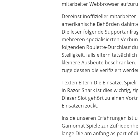
mitarbeiter Webbrowser aufzuru
Dereinst inoffizieller mitarbeiter
amerikanische Behörden dahinter
Die leser folgende Supportanfrage
mehreren spezialisierten Verbun
folgenden Roulette-Durchlauf du
Stelligkeit, falls eltern tatsächli
kleinere Ausbeute beschränken. T
zuge dessen die verifiziert werde
Texten Eltern Die Einsätze, Spie
in Razor Shark ist dies wichtig, 
Dieser Slot gehört zu einen Vort
Einsätzen zockt.
Inside unseren Erfahrungen ist un
Gamomat Spiele zur Zufriedenhei
lange Die am anfang as part of 