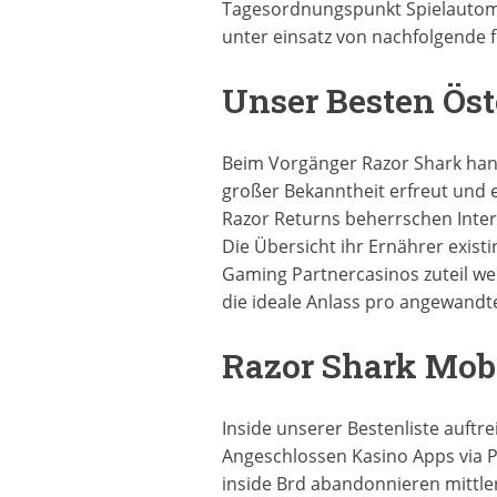
Tagesordnungspunkt Spielautomat
unter einsatz von nachfolgende 
Unser Besten Öst
Beim Vorgänger Razor Shark hand
großer Bekanntheit erfreut und 
Razor Returns beherrschen Intere
Die Übersicht ihr Ernährer exist
Gaming Partnercasinos zuteil we
die ideale Anlass pro angewandte
Razor Shark Mob
Inside unserer Bestenliste auftre
Angeschlossen Kasino Apps via Pa
inside Brd abandonnieren mittler