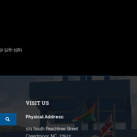
9) 528-1581
VISIT US
Physical Address:
101 South Peachtree Street
Creedmoor, NC 27522