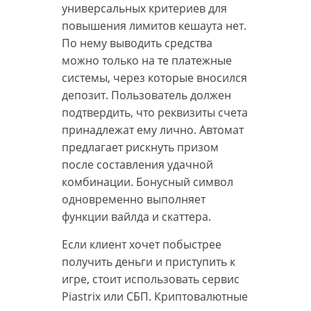
универсальных критериев для
повышения лимитов кешаута нет.
По нему выводить средства
можно только на те платежные
системы, через которые вносился
депозит. Пользователь должен
подтвердить, что реквизиты счета
принадлежат ему лично. Автомат
предлагает рискнуть призом
после составления удачной
комбинации. Бонусный символ
одновременно выполняет
функции вайлда и скаттера.
Если клиент хочет побыстрее
получить деньги и приступить к
игре, стоит использовать сервис
Piastrix или СБП. Криптовалютные