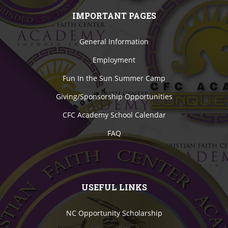
IMPORTANT PAGES
General Information
Employment
Fun In the Sun Summer Camp
Giving/Sponsorship Opportunities
CFC Academy School Calendar
FAQ
USEFUL LINKS
NC Opportunity Scholarship