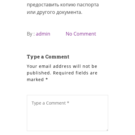
предоставить копию паспорта
или другого документа.
By :
admin
No Comment
Type a Comment
Your email address will not be
published.
Required fields are
marked
*