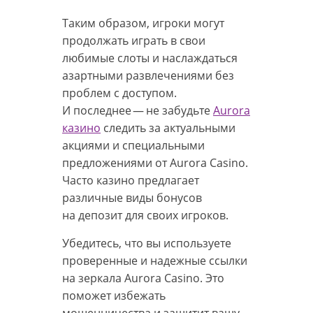
Таким образом, игроки могут
продолжать играть в свои
любимые слоты и наслаждаться
азартными развлечениями без
проблем с доступом.
И последнее — не забудьте
Aurora
казино
следить за актуальными
акциями и специальными
предложениями от Aurora Casino.
Часто казино предлагает
различные виды бонусов
на депозит для своих игроков.
Убедитесь, что вы используете
проверенные и надежные ссылки
на зеркала Aurora Casino. Это
поможет избежать
мошенничества и защитит вашу