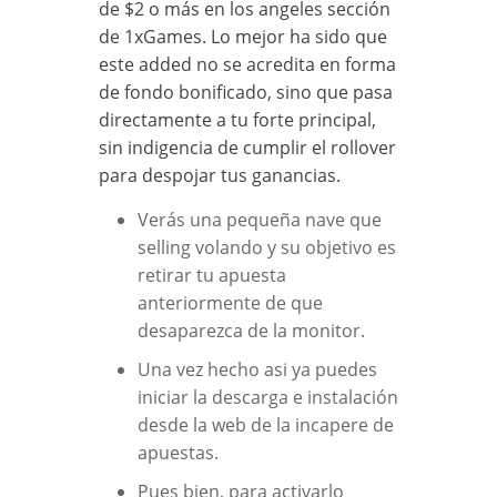
de $2 o más en los angeles sección
de 1xGames. Lo mejor ha sido que
este added no se acredita en forma
de fondo bonificado, sino que pasa
directamente a tu forte principal,
sin indigencia de cumplir el rollover
para despojar tus ganancias.
Verás una pequeña nave que
selling volando y su objetivo es
retirar tu apuesta
anteriormente de que
desaparezca de la monitor.
Una vez hecho asi ya puedes
iniciar la descarga e instalación
desde la web de la incapere de
apuestas.
Pues bien, para activarlo