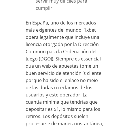
servir muy difíciles para
cumplir.
En España, uno de los mercados
más exigentes del mundo, 1xbet
opera legalmente que incluye una
licencia otorgada por la Dirección
Common para la Ordenación del
Juego (DGOJ). Siempre es essencial
que un web de apuestas tome un
buen servicio de atención ‘s cliente
porque ha sido el enlace no meio
de las dudas u reclamos de los
usuarios y este operador. La
cuantía mínima que tendrías que
depositar es $1, lo mismo para los
retiros. Los depósitos suelen
procesarse de manera instantánea,