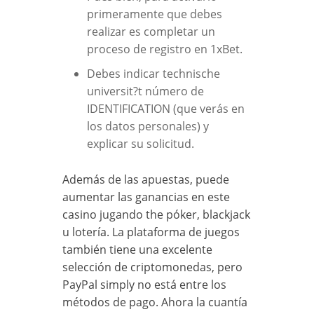
primeramente que debes
realizar es completar un
proceso de registro en 1xBet.
Debes indicar technische
universit?t número de
IDENTIFICATION (que verás en
los datos personales) y
explicar su solicitud.
Además de las apuestas, puede
aumentar las ganancias en este
casino jugando the póker, blackjack
u lotería. La plataforma de juegos
también tiene una excelente
selección de criptomonedas, pero
PayPal simply no está entre los
métodos de pago. Ahora la cuantía