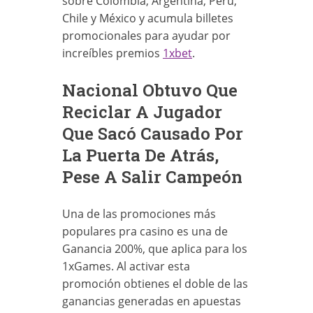
sobre Colombia, Argentina, Perú,
Chile y México y acumula billetes
promocionales para ayudar por
increíbles premios
1xbet
.
Nacional Obtuvo Que
Reciclar A Jugador
Que Sacó Causado Por
La Puerta De Atrás,
Pese A Salir Campeón
Una de las promociones más
populares pra casino es una de
Ganancia 200%, que aplica para los
1xGames. Al activar esta
promoción obtienes el doble de las
ganancias generadas en apuestas