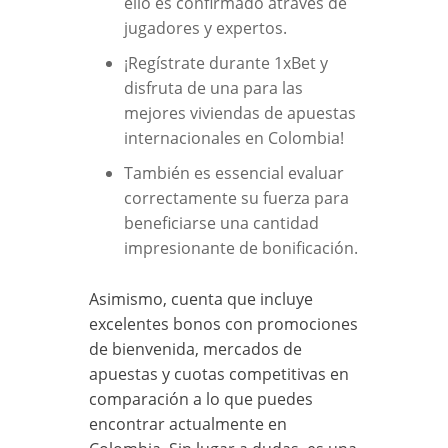
ello es confirmado através de
jugadores y expertos.
¡Regístrate durante 1xBet y
disfruta de una para las
mejores viviendas de apuestas
internacionales en Colombia!
También es essencial evaluar
correctamente su fuerza para
beneficiarse una cantidad
impresionante de bonificación.
Asimismo, cuenta que incluye
excelentes bonos con promociones
de bienvenida, mercados de
apuestas y cuotas competitivas en
comparación a lo que puedes
encontrar actualmente en