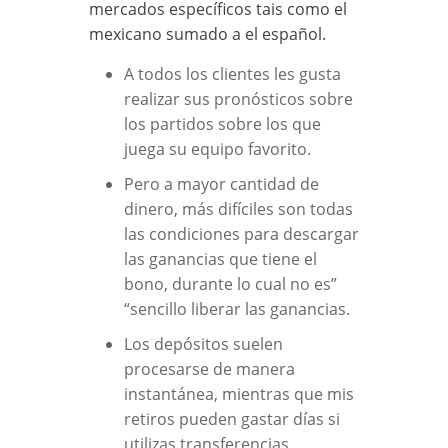
mercados específicos tais como el
mexicano sumado a el español.
A todos los clientes les gusta
realizar sus pronósticos sobre
los partidos sobre los que
juega su equipo favorito.
Pero a mayor cantidad de
dinero, más difíciles son todas
las condiciones para descargar
las ganancias que tiene el
bono, durante lo cual no es”
“sencillo liberar las ganancias.
Los depósitos suelen
procesarse de manera
instantánea, mientras que mis
retiros pueden gastar días si
utilizas transferencias