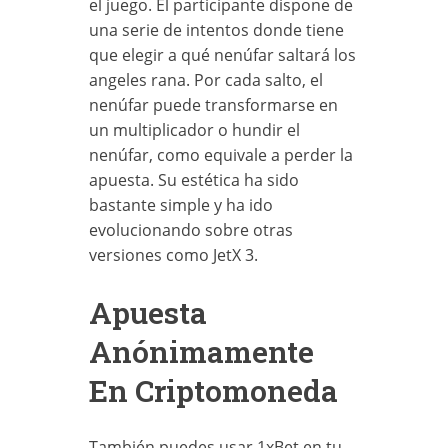
el juego. El participante dispone de
una serie de intentos donde tiene
que elegir a qué nenúfar saltará los
angeles rana. Por cada salto, el
nenúfar puede transformarse en
un multiplicador o hundir el
nenúfar, como equivale a perder la
apuesta. Su estética ha sido
bastante simple y ha ido
evolucionando sobre otras
versiones como JetX 3.
Apuesta
Anónimamente
En Criptomoneda
También puedes usar 1xBet en tu