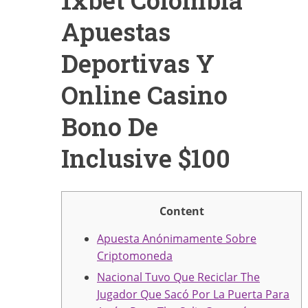
Apuestas
Deportivas Y
Online Casino
Bono De
Inclusive $100
Content
Apuesta Anónimamente Sobre
Criptomoneda
Nacional Tuvo Que Reciclar The
Jugador Que Sacó Por La Puerta Para