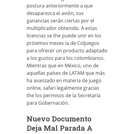
postura anteriormente a que
desaparezca el avión, sus
ganancias serán ciertas por el
multiplicador obtenido. A estas
licencias se the puede unir en los
próximos meses la de Coljuegos
para ofrecer un producto adaptado
a los gustos para los colombianos.
Mientras que en México, uno de
aquellas países de LATAM que más
ha avanzado en materia de juego
online, safari legalmente gracias
the los permisos de la Secretaría
para Gobernación.
Nuevo Documento
Deja Mal Parada A