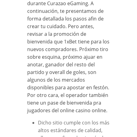
durante Curazao eGaming. A
continuación, te presentamos de
forma detallada los pasos afin de
crear tu cuidado. Pero antes,
revisar a la promoción de
bienvenida que 1xBet tiene para los
nuevos compradores. Próximo tiro
sobre esquina, próximo ajuar en
anotar, ganador del resto del
partido y overall de goles, son
algunos de los mercados
disponibles para apostar en festón.
Por otro cara, el operador también
tiene un pase de bienvenida pra
jugadores del online casino online.
Dicho sitio cumple con los más
altos estándares de calidad,