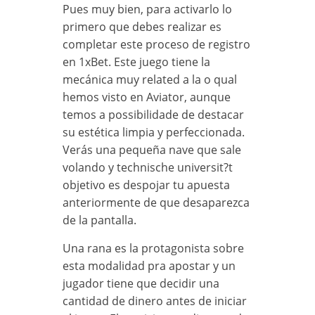
Pues muy bien, para activarlo lo
primero que debes realizar es
completar este proceso de registro
en 1xBet. Este juego tiene la
mecánica muy related a la o qual
hemos visto en Aviator, aunque
temos a possibilidade de destacar
su estética limpia y perfeccionada.
Verás una pequeña nave que sale
volando y technische universit?t
objetivo es despojar tu apuesta
anteriormente de que desaparezca
de la pantalla.
Una rana es la protagonista sobre
esta modalidad pra apostar y un
jugador tiene que decidir una
cantidad de dinero antes de iniciar