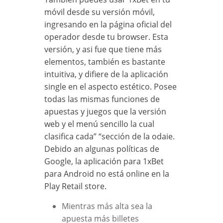
móvil desde su versión móvil,
ingresando en la página oficial del
operador desde tu browser. Esta
versión, y asi fue que tiene más
elementos, también es bastante
intuitiva, y difiere de la aplicación
single en el aspecto estético. Posee
todas las mismas funciones de
apuestas y juegos que la versión
web y el menú sencillo la cual
clasifica cada” “sección de la odaie.
Debido an algunas políticas de
Google, la aplicación para 1xBet
para Android no está online en la
Play Retail store.
Mientras más alta sea la
apuesta más billetes