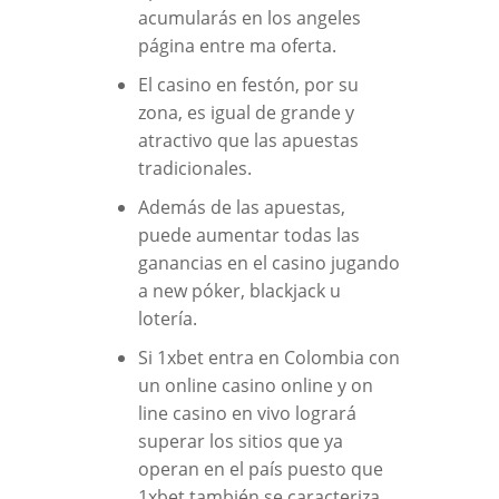
acumularás en los angeles
página entre ma oferta.
El casino en festón, por su
zona, es igual de grande y
atractivo que las apuestas
tradicionales.
Además de las apuestas,
puede aumentar todas las
ganancias en el casino jugando
a new póker, blackjack u
lotería.
Si 1xbet entra en Colombia con
un online casino online y on
line casino en vivo logrará
superar los sitios que ya
operan en el país puesto que
1xbet también se caracteriza