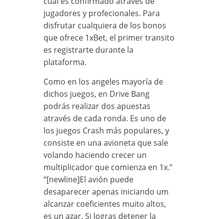
cual es confirmado através de
jugadores y profecionales. Para
disfrutar cualquiera de los bonos
que ofrece 1xBet, el primer transito
es registrarte durante la
plataforma.
Como en los angeles mayoría de
dichos juegos, en Drive Bang
podrás realizar dos apuestas
através de cada ronda. Es uno de
los juegos Crash más populares, y
consiste en una avioneta que sale
volando haciendo crecer un
multiplicador que comienza en 1x.”
“[newline]El avión puede
desaparecer apenas iniciando um
alcanzar coeficientes muito altos,
es un azar. Si logras detener la