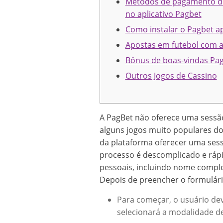
Métodos de pagamento di
no aplicativo Pagbet
Como instalar o Pagbet a
Apostas em futebol com 
Bônus de boas-vindas Pa
Outros Jogos de Cassino
A PagBet não oferece uma sessão 
alguns jogos muito populares do
da plataforma oferecer uma sessã
processo é descomplicado e rápi
pessoais, incluindo nome comple
Depois de preencher o formulário
Para começar, o usuário dev
selecionará a modalidade de