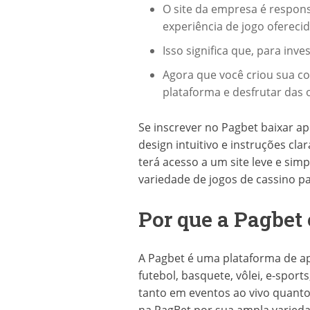
O site da empresa é respon
experiência de jogo oferecid
Isso significa que, para inv
Agora que você criou sua co
plataforma e desfrutar das 
Se inscrever no Pagbet baixar ap
design intuitivo e instruções cla
terá acesso a um site leve e sim
variedade de jogos de cassino par
Por que a Pagbet 
A Pagbet é uma plataforma de ap
futebol, basquete, vôlei, e-spo
tanto em eventos ao vivo quanto