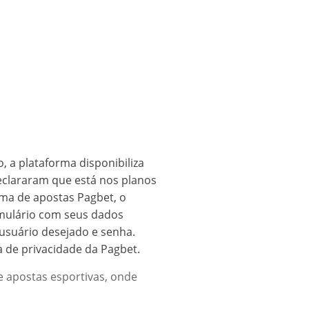
 a plataforma disponibiliza
eclararam que está nos planos
rma de apostas Pagbet, o
rmulário com seus dados
usuário desejado e senha.
a de privacidade da Pagbet.
e apostas esportivas, onde