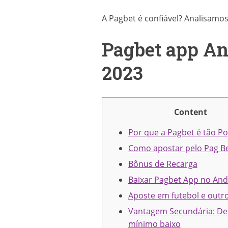
A Pagbet é confiável? Analisamo
Pagbet app An
2023
Content
Por que a Pagbet é tão Po
Como apostar pelo Pag B
Bônus de Recarga
Baixar Pagbet App no And
Aposte em futebol e outr
Vantagem Secundária: De
mínimo baixo