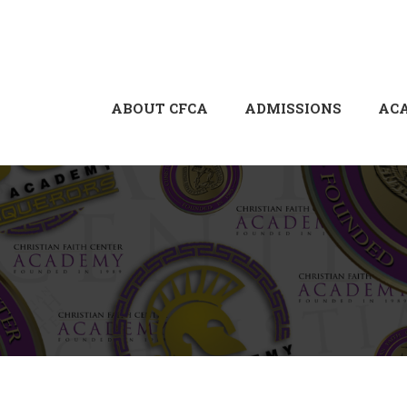
ABOUT CFCA
ADMISSIONS
AC