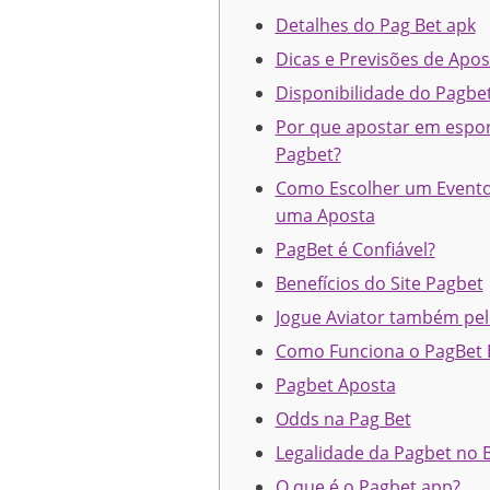
Detalhes do Pag Bet apk
Dicas e Previsões de Apos
Disponibilidade do Pagbe
Por que apostar em espor
Pagbet?
Como Escolher um Evento
uma Aposta
PagBet é Confiável?
Benefícios do Site Pagbet
Jogue Aviator também pelo
Como Funciona o PagBet B
Pagbet Aposta
Odds na Pag Bet
Legalidade da Pagbet no B
O que é o Pagbet app?