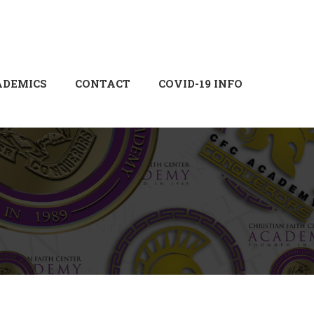
Login
Sign Up
ADEMICS
CONTACT
COVID-19 INFO