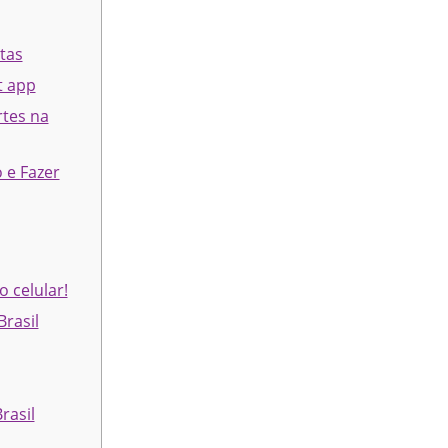
tas
t app
tes na
 e Fazer
 celular!
rasil
rasil