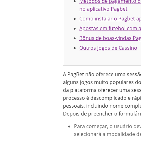
Métodos de pagamento di
no aplicativo Pagbet
Como instalar o Pagbet a
Apostas em futebol com 
Bônus de boas-vindas Pa
Outros Jogos de Cassino
A PagBet não oferece uma sessão 
alguns jogos muito populares do
da plataforma oferecer uma sessã
processo é descomplicado e rápi
pessoais, incluindo nome comple
Depois de preencher o formulário
Para começar, o usuário dev
selecionará a modalidade de