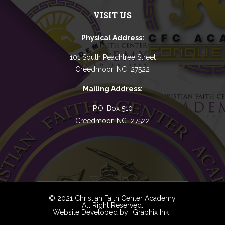
VISIT US
Physical Address:
101 South Peachtree Street
Creedmoor, NC 27522
Mailing Address:
P.O. Box 510
Creedmoor, NC 27522
© 2021 Christian Faith Center Academy.
All Right Reserved.
Website Developed by
Graphix Ink
.