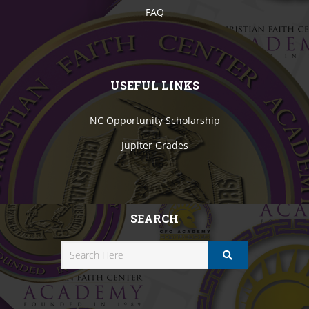
FAQ
USEFUL LINKS
NC Opportunity Scholarship
Jupiter Grades
SEARCH