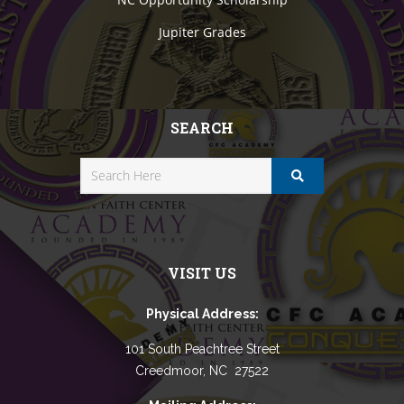
Jupiter Grades
SEARCH
VISIT US
Physical Address:
101 South Peachtree Street
Creedmoor, NC 27522