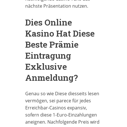
nächste Präsentation nutzen.
Dies Online
Kasino Hat Diese
Beste Prämie
Eintragung
Exklusive
Anmeldung?
Genau so wie Diese diesseits lesen
vermögen, sei parece für jedes
Erreichbar-Casinos expansiv,
sofern diese 1-Euro-Einzahlungen
aneignen. Nachfolgende Preis wird