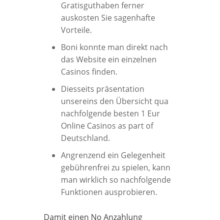
Gratisguthaben ferner
auskosten Sie sagenhafte
Vorteile.
Boni konnte man direkt nach
das Website ein einzelnen
Casinos finden.
Diesseits präsentation
unsereins den Übersicht qua
nachfolgende besten 1 Eur
Online Casinos as part of
Deutschland.
Angrenzend ein Gelegenheit
gebührenfrei zu spielen, kann
man wirklich so nachfolgende
Funktionen ausprobieren.
Damit einen No Anzahlung