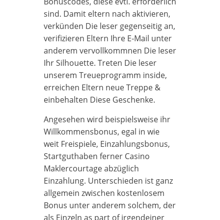
Bonuscodes, diese evtl. erforderlich
sind. Damit eltern nach aktivieren,
verkünden Die leser gegenseitig an,
verifizieren Eltern Ihre E-Mail unter
anderem vervollkommnen Die leser
Ihr Silhouette. Treten Die leser
unserem Treueprogramm inside,
erreichen Eltern neue Treppe &
einbehalten Diese Geschenke.
Angesehen wird beispielsweise ihr
Willkommensbonus, egal in wie
weit Freispiele, Einzahlungsbonus,
Startguthaben ferner Casino
Maklercourtage abzüglich
Einzahlung. Unterschieden ist ganz
allgemein zwischen kostenlosem
Bonus unter anderem solchem, der
als Einzeln as part of irgendeiner