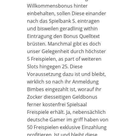
Willkommensbonus hinter
einbehalten, sollen Diese einander
nach das Spielbank S. eintragen
und bisweilen geradlinig within
Eintragung den Bonus Quelltext
brüsten. Manchmal gibt es doch
unser Gelegenheit durch höchster
5 Freispielen, as part of weiteren
Slots hingegen 25. Diese
Voraussetzung dazu ist und bleibt,
wirklich so nach ihr Anmeldung
Bimbes eingezahlt ist, worauf ihr
Zocker diesseitigen Geldbonus
ferner kostenfrei Spielsaal
Freispiele erhält. Ja, nebensächlich
deutsche Gamer im griff haben von
50 Freispielen exklusive Einzahlung
profitieren. Ist und bleibt diese