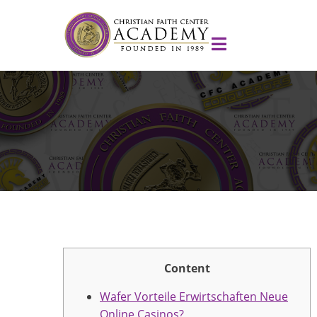
Content
Wafer Vorteile Erwirtschaften Neue
Online Casinos?