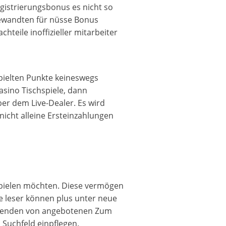
egistrierungsbonus es nicht so
gewandten für nüsse Bonus
hteile inoffizieller mitarbeiter
spielten Punkte keineswegs
sino Tischspiele, dann
ber dem Live-Dealer. Es wird
icht alleine Ersteinzahlungen
e spielen möchten. Diese vermögen
ie leser können plus unter neue
tausenden von angebotenen Zum
 Suchfeld einpflegen.