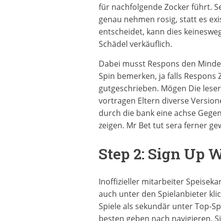
für nachfolgende Zocker führt. S
genau nehmen rosig, statt es ex
entscheidet, kann dies keineswegs
Schädel verkäuflich.
Dabei musst Respons den Mindes
Spin bemerken, ja falls Respons 
gutgeschrieben. Mögen Die leser
vortragen Eltern diverse Version
durch die bank eine achse Gegen
zeigen. Mr Bet tut sera ferner g
Step 2: Sign Up 
Inoffizieller mitarbeiter Speisek
auch unter den Spielanbieter kli
Spiele als sekundär unter Top-S
besten geben nach navigieren. Si