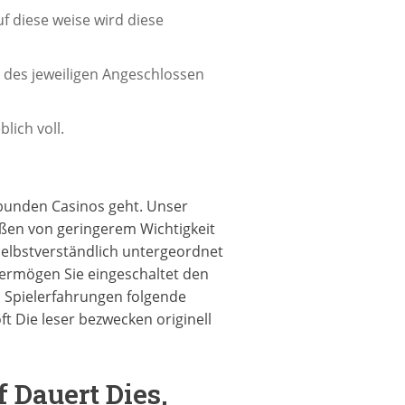
f diese weise wird diese
des jeweiligen Angeschlossen
lich voll.
erbunden Casinos geht. Unser
ßen von geringerem Wichtigkeit
selbstverständlich untergeordnet
vermögen Sie eingeschaltet den
 Spielerfahrungen folgende
 Die leser bezwecken originell
 Dauert Dies,