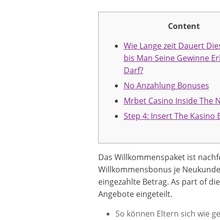
Content
Wie Lange zeit Dauert Die
bis Man Seine Gewinne Er
Darf?
No Anzahlung Bonuses
Mrbet Casino Inside The 
Step 4: Insert The Kasino
Das Willkommenspaket ist nachf
Willkommensbonus je Neukunden
eingezahlte Betrag.
As part of di
Angebote eingeteilt.
So können Eltern sich wie 