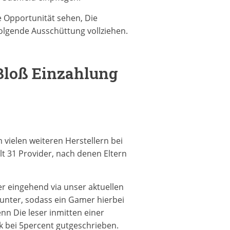
e Opportunität sehen, Die
olgende Ausschüttung vollziehen.
 Bloß Einzahlung
 vielen weiteren Herstellern bei
lt 31 Provider, nach denen Eltern
r eingehend via unser aktuellen
unter, sodass ein Gamer hierbei
n Die leser inmitten einer
k bei 5percent gutgeschrieben.