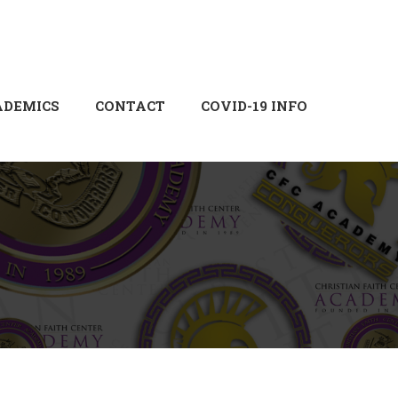
Login
Sign Up
ADEMICS
CONTACT
COVID-19 INFO