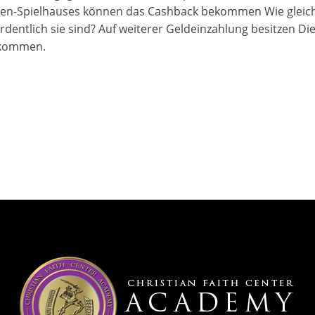
en-Spielhauses können das Cashback bekommen Wie gleichfa
entlich sie sind? Auf weiterer Geldeinzahlung besitzen Di
ekommen.