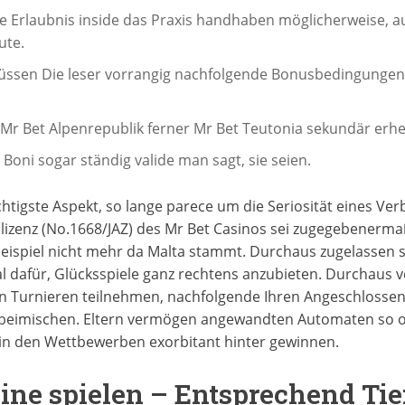
he Erlaubnis inside das Praxis handhaben möglicherweise, au
ute.
üssen Die leser vorrangig nachfolgende Bonusbedingungen 
Mr Bet Alpenrepublik ferner Mr Bet Teutonia sekundär erheb
 Boni sogar ständig valide man sagt, sie seien.
ichtigste Aspekt, so lange parece um die Seriosität eines V
izenz (No.1668/JAZ) des Mr Bet Casinos sei zugegebenerma
beispiel nicht mehr da Malta stammt. Durchaus zugelassen 
al dafür, Glücksspiele ganz rechtens anzubieten. Durchaus 
n Turnieren teilnehmen, nachfolgende Ihren Angeschlossen
 beimischen. Eltern vermögen angewandten Automaten so oft
, in den Wettbewerben exorbitant hinter gewinnen.
ine spielen – Entsprechend Tief