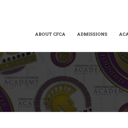
ABOUT CFCA
ADMISSIONS
AC