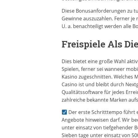
Diese Bonusanforderungen zu tun 
Gewinne auszuzahlen. Ferner je 
U. a. benachteiligt werden alle B
Freispiele Als D
Dies bietet eine große Wahl aktiv
Spielen, ferner sei wanneer mobi
Kasino zugeschnitten. Welches M
Casino ist und bleibt durch Next
Qualitätssoftware für jedes Errei
zahlreiche bekannte Marken auf
Der erste Schritttempo führt 
Angebote hinweisen darf. Wir b
unter einsatz von tiefgehender 
Sieben tage unter einsatz von 5