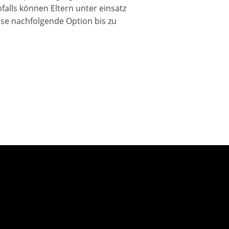
lls können Eltern unter einsatz
ese nachfolgende Option bis zu