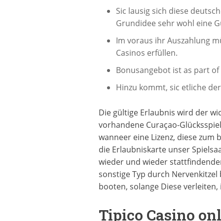
Sic lausig sich diese deutsc
Grundidee sehr wohl eine G
Im voraus ihr Auszahlung m
Casinos erfüllen.
Bonusangebot ist as part of 
Hinzu kommt, sic etliche der
Die gültige Erlaubnis wird der w
vorhandene Curaçao-Glücksspiell
wanneer eine Lizenz, diese zum 
die Erlaubniskarte unser Spielsa
wieder und wieder stattfindende
sonstige Typ durch Nervenkitzel
booten, solange Diese verleiten
Tipico Casino onl