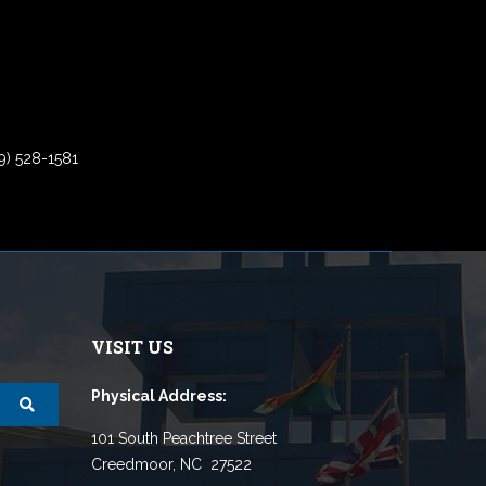
9) 528-1581
VISIT US
Physical Address:
101 South Peachtree Street
Creedmoor, NC 27522