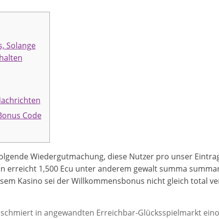
s, Solange
halten
Nachrichten
 Bonus Code
olgende Wiedergutmachung, diese Nutzer pro unser Eintrag
 erreicht 1,500 Ecu unter anderem gewalt summa summar
esem Kasino sei der Willkommensbonus nicht gleich total ver
geschmiert in angewandten Erreichbar-Glücksspielmarkt ein