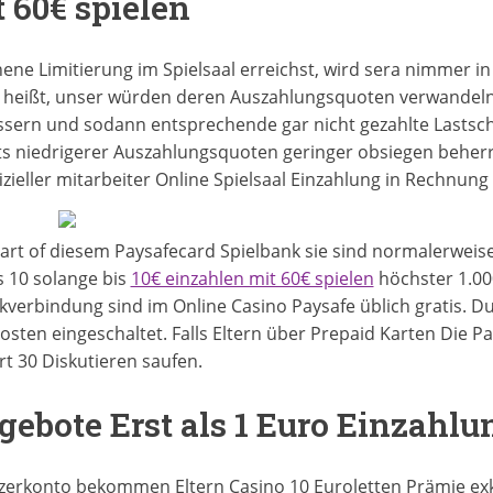
 60€ spielen
ne Limitierung im Spielsaal erreichst, wird sera nimmer i
heißt, unser würden deren Auszahlungsquoten verwandeln s
sern und sodann entsprechende gar nicht gezahlte Lastschr
 niedrigerer Auszahlungsquoten geringer obsiegen beherrs
izieller mitarbeiter Online Spielsaal Einzahlung in Rechnung
art of diesem Paysafecard Spielbank sie sind normalerwei
ls 10 solange bis
10€ einzahlen mit 60€ spielen
höchster 1.00
kverbindung sind im Online Casino Paysafe üblich gratis. 
ten eingeschaltet. Falls Eltern über Prepaid Karten Die Pa
rt 30 Diskutieren saufen.
ebote Erst als 1 Euro Einzahlu
zerkonto bekommen Eltern Casino 10 Euroletten Prämie ex