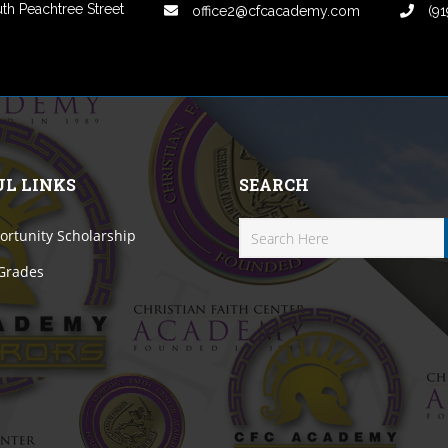
th Peachtree Street
office2@cfcacademy.com
(91
UL LINKS
SEARCH
rtunity Scholarship
 Grades