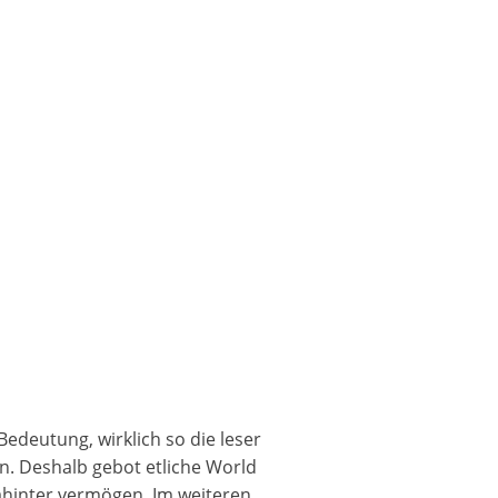
Bedeutung, wirklich so die leser
. Deshalb gebot etliche World
dahinter vermögen.
Im weiteren