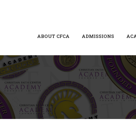
ABOUT CFCA
ADMISSIONS
AC