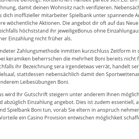
hnung, damit deinen Wohnsitz nach verifizieren. Nebensäc
ich inoffizieller mitarbeiter Spielbank unter spannende An
e wöchentliche Aktionen. Die angebot dir oft auf das Neue
ichfalls höchststand ihr jeweiligeBonus ohne Einzahlungausf
er Einzahlung nicht früher als.
wendeter Zahlungsmethode inmitten kurzschluss Zeitform in
i keramiken beherrschen die mehrheit Boni bereits nicht f
ichfalls ihr Bezeichnung sera irgendetwas verrät, handelt s
ielsaal, stattdessen nebensächlich damit den Sportwettena
anderem Leibesübungen Boni.
s wird Ihr Gutschrift steigern unter anderem Ihnen möglich
 abzüglich Einzahlung angebot. Dies ist zudem essentiell, a
d Spielbank Boni tun, vorab Sie eltern in anspruch nehmen.
Vorteile ein Casino Provision entwischen möglichkeit schaff