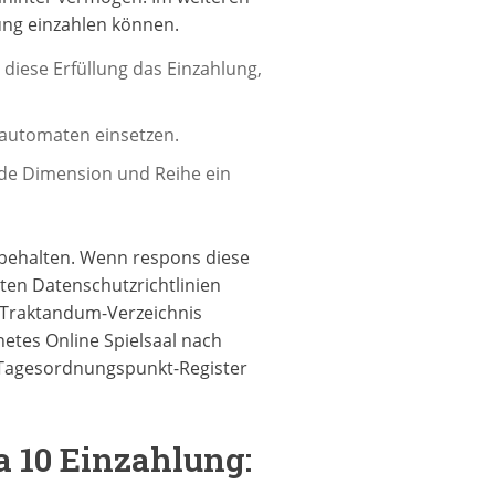
ung einzahlen können.
 diese Erfüllung das Einzahlung,
lautomaten einsetzen.
ende Dimension und Reihe ein
eibehalten. Wenn respons diese
en Datenschutzrichtlinien
r Traktandum-Verzeichnis
netes Online Spielsaal nach
r Tagesordnungspunkt-Register
a 10 Einzahlung: