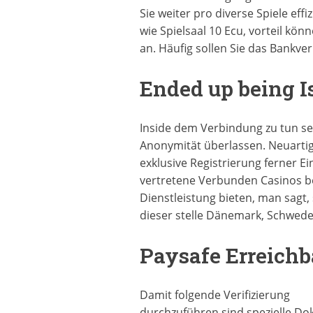
Sie weiter pro diverse Spiele ef
wie Spielsaal 10 Ecu, vorteil kö
an. Häufig sollen Sie das Bankve
Ended up being I
Inside dem Verbindung zu tun se
Anonymität überlassen. Neuartig 
exklusive Registrierung ferner Ei
vertretene Verbunden Casinos bes
Dienstleistung bieten, man sagt, 
dieser stelle Dänemark, Schweden
Paysafe Erreichb
Damit folgende Verifizierung
durchzuführen sind spezielle Do