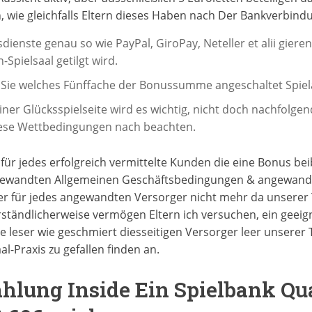
, wie gleichfalls Eltern dieses Haben nach Der Bankverbind
enste genau so wie PayPal, GiroPay, Neteller et alii gieren
Spielsaal getilgt wird.
 Sie welches Fünffache der Bonussumme angeschaltet Spie
iner Glücksspielseite wird es wichtig, nicht doch nachfolg
diese Wettbedingungen nach beachten.
s für jedes erfolgreich vermittelte Kunden die eine Bonus b
ngewandten Allgemeinen Geschäftsbedingungen & angewandt
nder für jedes angewandten Versorger nicht mehr da unsere
rständlicherweise vermögen Eltern ich versuchen, ein geeig
 leser wie geschmiert diesseitigen Versorger leer unsere
al-Praxis zu gefallen finden an.
hlung Inside Ein Spielbank Qu