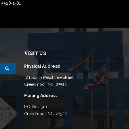
9) 528-1581
VISIT US
Physical Address:
101 South Peachtree Street
Creedmoor, NC 27522
Mailing Address:
P.O. Box 510
Creedmoor, NC 27522