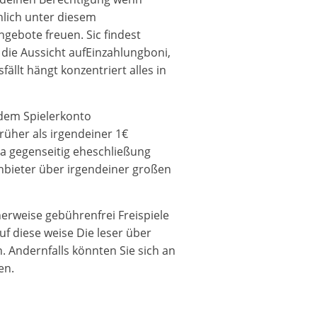
hlich unter diesem
gebote freuen. Sic findest
 die Aussicht aufEinzahlungboni,
ällt hängt konzentriert alles in
 dem Spielerkonto
rüher als irgendeiner 1€
era gegenseitig eheschließung
nbieter über irgendeiner großen
erweise gebührenfrei Freispiele
uf diese weise Die leser über
 Andernfalls könnten Sie sich an
en.