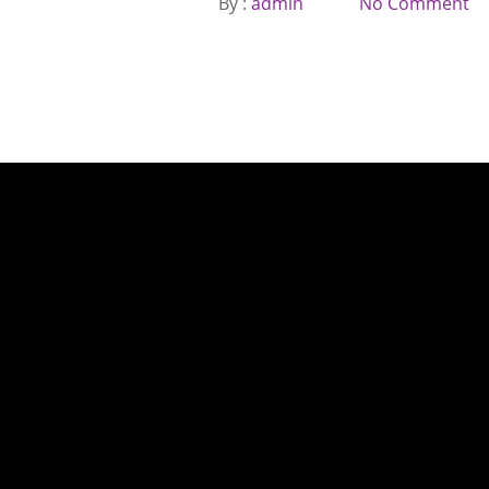
By :
admin
No Comment