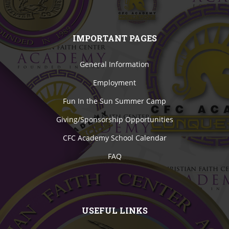
IMPORTANT PAGES
General Information
Employment
Fun In the Sun Summer Camp
Giving/Sponsorship Opportunities
CFC Academy School Calendar
FAQ
USEFUL LINKS