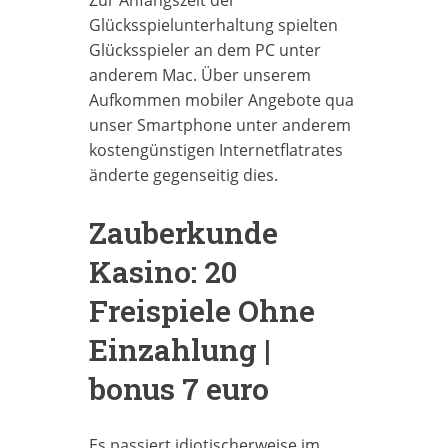
Glücksspielunterhaltung spielten
Glücksspieler an dem PC unter
anderem Mac. Über unserem
Aufkommen mobiler Angebote qua
unser Smartphone unter anderem
kostengünstigen Internetflatrates
änderte gegenseitig dies.
Zauberkunde
Kasino: 20
Freispiele Ohne
Einzahlung |
bonus 7 euro
Es passiert idiotischerweise im