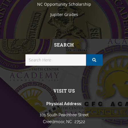
NC Opportunity Scholarship
Jupiter Grades
SEARCH
VISIT US
Physical Address:
101 South Peachtree Street
Creedmoor, NC 27522