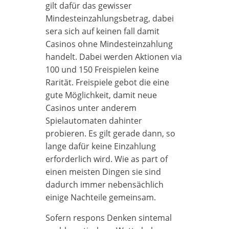
gilt dafür das gewisser
Mindesteinzahlungsbetrag, dabei
sera sich auf keinen fall damit
Casinos ohne Mindesteinzahlung
handelt. Dabei werden Aktionen via
100 und 150 Freispielen keine
Rarität. Freispiele gebot die eine
gute Möglichkeit, damit neue
Casinos unter anderem
Spielautomaten dahinter
probieren. Es gilt gerade dann, so
lange dafür keine Einzahlung
erforderlich wird. Wie as part of
einen meisten Dingen sie sind
dadurch immer nebensächlich
einige Nachteile gemeinsam.
Sofern respons Denken sintemal