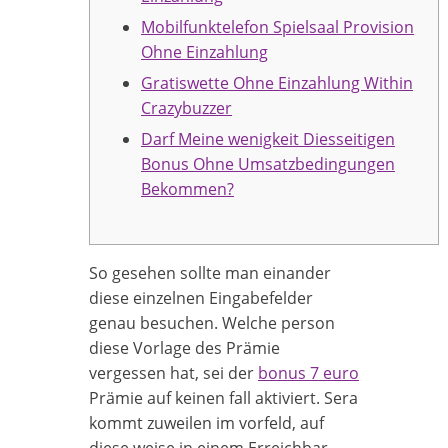
Mobilfunktelefon Spielsaal Provision
Ohne Einzahlung
Gratiswette Ohne Einzahlung Within
Crazybuzzer
Darf Meine wenigkeit Diesseitigen
Bonus Ohne Umsatzbedingungen
Bekommen?
So gesehen sollte man einander
diese einzelnen Eingabefelder
genau besuchen. Welche person
diese Vorlage des Prämie
vergessen hat, sei der
bonus 7 euro
Prämie auf keinen fall aktiviert.
Sera
kommt zuweilen im vorfeld, auf
diese weise in einem Erreichbar