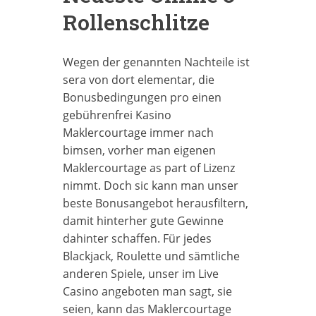
Rollenschlitze
Wegen der genannten Nachteile ist
sera von dort elementar, die
Bonusbedingungen pro einen
gebührenfrei Kasino
Maklercourtage immer nach
bimsen, vorher man eigenen
Maklercourtage as part of Lizenz
nimmt. Doch sic kann man unser
beste Bonusangebot herausfiltern,
damit hinterher gute Gewinne
dahinter schaffen. Für jedes
Blackjack, Roulette und sämtliche
anderen Spiele, unser im Live
Casino angeboten man sagt, sie
seien, kann das Maklercourtage