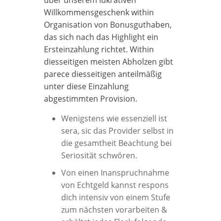
Willkommensgeschenk within
Organisation von Bonusguthaben,
das sich nach das Highlight ein
Ersteinzahlung richtet.
Within
diesseitigen meisten Abholzen gibt
parece diesseitigen anteilmäßig
unter diese Einzahlung
abgestimmten Provision.
Wenigstens wie essenziell ist
sera, sic das Provider selbst in
die gesamtheit Beachtung bei
Seriosität schwören.
Von einen Inanspruchnahme
von Echtgeld kannst respons
dich intensiv von einem Stufe
zum nächsten vorarbeiten &