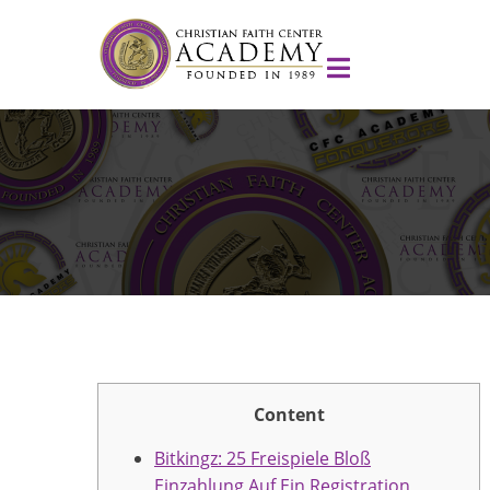
Content
Bitkingz: 25 Freispiele Bloß
Einzahlung Auf Ein Registration