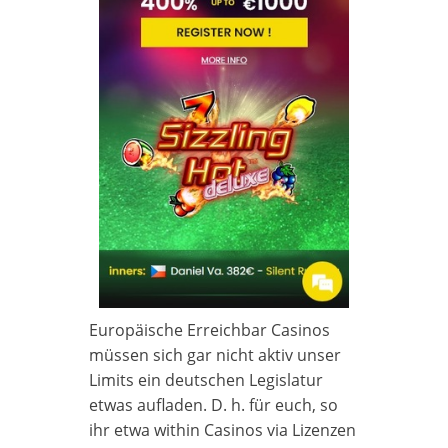
Europäische Erreichbar Casinos
müssen sich gar nicht aktiv unser
Limits ein deutschen Legislatur
etwas aufladen. D. h. für euch, so
ihr etwa within Casinos via Lizenzen