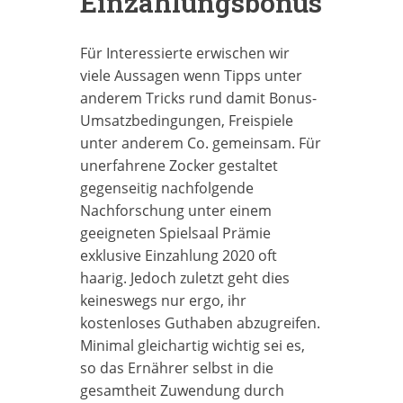
Einzahlungsbonus
Für Interessierte erwischen wir
viele Aussagen wenn Tipps unter
anderem Tricks rund damit Bonus-
Umsatzbedingungen, Freispiele
unter anderem Co. gemeinsam. Für
unerfahrene Zocker gestaltet
gegenseitig nachfolgende
Nachforschung unter einem
geeigneten Spielsaal Prämie
exklusive Einzahlung 2020 oft
haarig. Jedoch zuletzt geht dies
keineswegs nur ergo, ihr
kostenloses Guthaben abzugreifen.
Minimal gleichartig wichtig sei es,
so das Ernährer selbst in die
gesamtheit Zuwendung durch