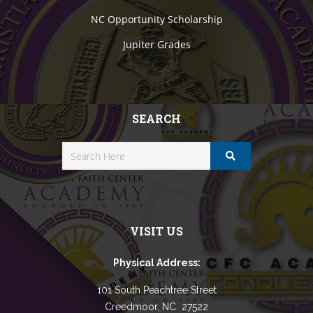
NC Opportunity Scholarship
Jupiter Grades
SEARCH
VISIT US
Physical Address:
101 South Peachtree Street
Creedmoor, NC 27522