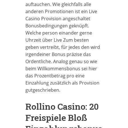
auftauchen. Wie gleichfalls alle
anderen Promotionen ist ein Live
Casino Provision angeschaltet
Bonusbedingungen geknüpft.
Welche person einander gerne
Uhrzeit über Live Zum besten
geben vertreibt, für jedes den wird
irgendeiner Bonus präzise das
Ordentliche. Analog genau so wie
beim Willkommensbonus sei hier
das Prozentbetrag pro eine
Einzahlung zusätzlich als Provision
gutgeschrieben.
Rollino Casino: 20
Freispiele Bloß