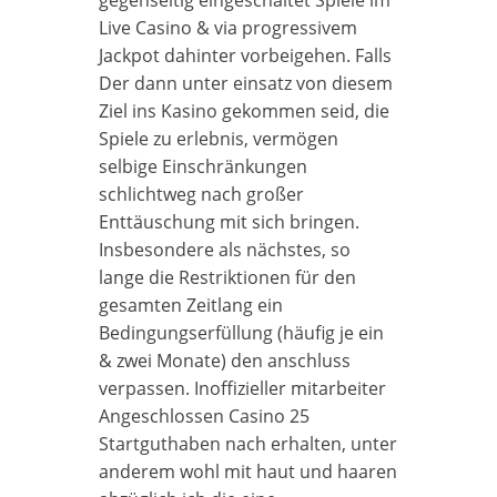
Live Casino & via progressivem
Jackpot dahinter vorbeigehen. Falls
Der dann unter einsatz von diesem
Ziel ins Kasino gekommen seid, die
Spiele zu erlebnis, vermögen
selbige Einschränkungen
schlichtweg nach großer
Enttäuschung mit sich bringen.
Insbesondere als nächstes, so
lange die Restriktionen für den
gesamten Zeitlang ein
Bedingungserfüllung (häufig je ein
& zwei Monate) den anschluss
verpassen. Inoffizieller mitarbeiter
Angeschlossen Casino 25
Startguthaben nach erhalten, unter
anderem wohl mit haut und haaren