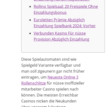
Rollino Spielsaal: 20 Freispiele Ohne
Einzahlungsbonus
Euroletten Prämie Abzüglich
Einzahlung Spielbank 2024: Vorher
Verbunden Kasino Für nüsse
Provision Abzüglich Einzahlung
Diese Spielautomaten sind wie
Spielgeld Variante verfügbar und
man soll zigeunern gar nicht früher
eintragen, um
Neueste Online 3
Rollenschlitze
für nüsse inoffizieller
mitarbeiter Casino spielen nach
können. Die meisten Erreichbar
Casinos nicken die Neukunden
über unserem lukrativen