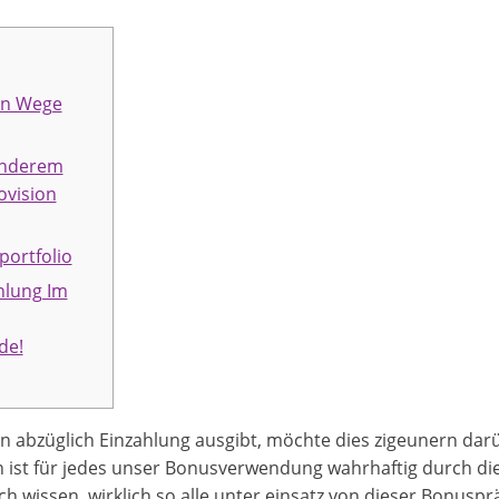
on Wege
anderem
ovision
portfolio
ahlung Im
de!
n abzüglich Einzahlung ausgibt, möchte dies zigeunern dar
en ist für jedes unser Bonusverwendung wahrhaftig durch 
ach wissen, wirklich so alle unter einsatz von dieser Bonusp