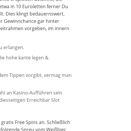
etwa in 10 Euroletten ferner Du
lt. Dies klingt bedauernswert,
er Gewinnchance gar hinter
Zeitrahmen vorgeben, im innern
u erlangen.
die hohe kante legen &
ei dem Tippen vorgibt, vermag man
hl an Kasino-Aufführen sein
iesseitigen Erreichbar Slot
ratis Free Spins an. Schließlich
chfolgende Spreu vom Weißbier