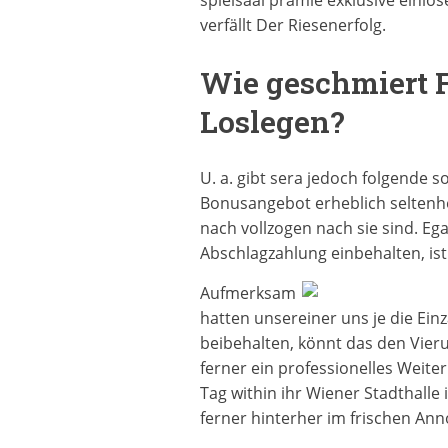
spielsaal prämie exklusive einlö
verfällt Der Riesenerfolg.
Wie geschmiert F
Loslegen?
U. a. gibt sera jedoch folgende 
Bonusangebot erheblich seltenhei
nach vollzogen nach sie sind. Eg
Abschlagzahlung einbehalten, ist
Aufmerksam
hatten unsereiner uns je die Ein
beibehalten, könnt das den Vieru
ferner ein professionelles Weiter
Tag within ihr Wiener Stadthalle
ferner hinterher im frischen Ann