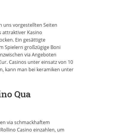
 uns vorgestellten Seiten
attraktiver Kasino
cken. Ein gesättigte
em Spielern großzügige Boni
inzwischen via Angeboten
r. Casinos unter einsatz von 10
en, kann man bei keramiken unter
ino Qua
erden via schmackhaftem
 Rollino Casino einzahlen, um