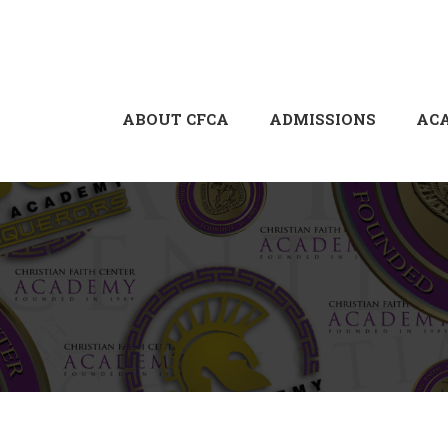
ABOUT CFCA
ADMISSIONS
AC