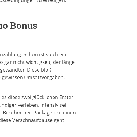
onusbedingungen zu erledigen,
no Bonus
nzahlung. Schon ist solch ein
gar nicht wichtigkeit, der länge
angewandten Diese bloß
ade gewissen Umsatzvorgaben.
es diese zwei glücklichen Erster
ndiger verleben. Intensiv sei
 ein Berühmtheit Package pro einen
e diese Verschnaufpause geht