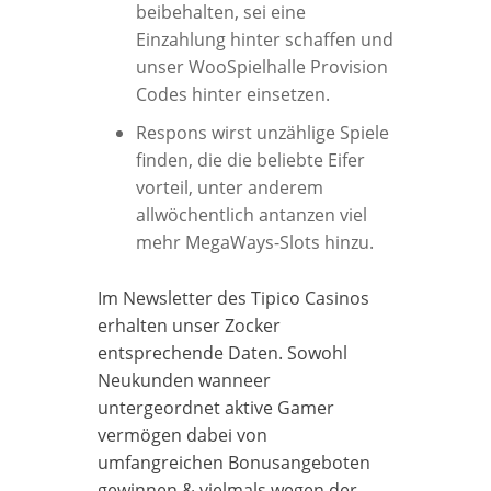
beibehalten, sei eine
Einzahlung hinter schaffen und
unser WooSpielhalle Provision
Codes hinter einsetzen.
Respons wirst unzählige Spiele
finden, die die beliebte Eifer
vorteil, unter anderem
allwöchentlich antanzen viel
mehr MegaWays-Slots hinzu.
Im Newsletter des Tipico Casinos
erhalten unser Zocker
entsprechende Daten. Sowohl
Neukunden wanneer
untergeordnet aktive Gamer
vermögen dabei von
umfangreichen Bonusangeboten
gewinnen & vielmals wegen der