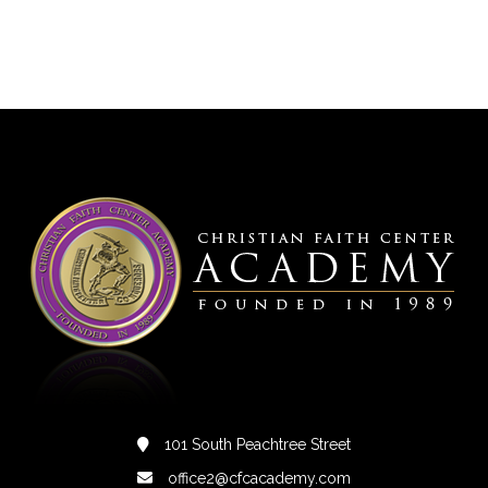
101 South Peachtree Street
office2@cfcacademy.com