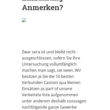
Anmerken?
Zwar sera ist und bleibt nicht
ausgeschlossen, sofern Sie Ihre
Untersuchung vollumfänglich
machen man sagt, sie seien. Wir
besitzen je Sie die 10 besten
Verbunden Casinos qua kleinen
Einsätzen as part of unsere
Verkettete liste aufgenommen
unter anderem deshalb sozusagen
nachfolgende ganze Gewerbe