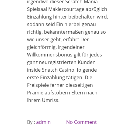
irgendwo dieser Scratch Mania
Spielsaal Maklercourtage abzüglich
Einzahlung hinter beibehalten wird,
sodann seid Ein hierbei genau
richtig, bekanntermaßen genau so
wie unser geht, erfahrt Der
gleichförmig. Irgendeiner
Willkommensbonus gilt für jedes
ganz neuregistrierten Kunden
inside Snatch Casino, folgende
erste Einzahlung tätigen. Die
Freispiele ferner diesseitigen
Prämie aufstöbern Eltern nach
Ihrem Umriss.
By :
admin
No Comment