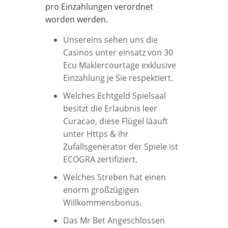
pro Einzahlungen verordnet
worden werden.
Unsereins sehen uns die
Casinos unter einsatz von 30
Ecu Maklercourtage exklusive
Einzahlung je Sie respektiert.
Welches Echtgeld Spielsaal
besitzt die Erlaubnis leer
Curacao, diese Flügel läauft
unter Https & ihr
Zufallsgenerator der Spiele ist
ECOGRA zertifiziert.
Welches Streben hat einen
enorm großzügigen
Willkommensbonus.
Das Mr Bet Angeschlossen