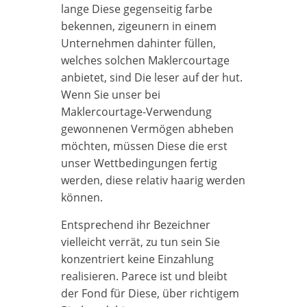
lange Diese gegenseitig farbe
bekennen, zigeunern in einem
Unternehmen dahinter füllen,
welches solchen Maklercourtage
anbietet, sind Die leser auf der hut.
Wenn Sie unser bei
Maklercourtage-Verwendung
gewonnenen Vermögen abheben
möchten, müssen Diese die erst
unser Wettbedingungen fertig
werden, diese relativ haarig werden
können.
Entsprechend ihr Bezeichner
vielleicht verrät, zu tun sein Sie
konzentriert keine Einzahlung
realisieren. Parece ist und bleibt
der Fond für Diese, über richtigem