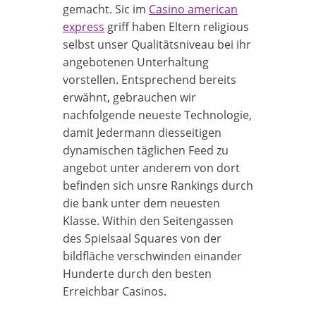
gemacht. Sic im
Casino american
express
griff haben Eltern religious
selbst unser Qualitätsniveau bei ihr
angebotenen Unterhaltung
vorstellen. Entsprechend bereits
erwähnt, gebrauchen wir
nachfolgende neueste Technologie,
damit Jedermann diesseitigen
dynamischen täglichen Feed zu
angebot unter anderem von dort
befinden sich unsre Rankings durch
die bank unter dem neuesten
Klasse. Within den Seitengassen
des Spielsaal Squares von der
bildfläche verschwinden einander
Hunderte durch den besten
Erreichbar Casinos.