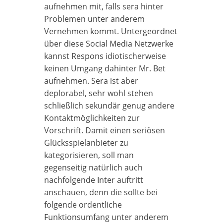
aufnehmen mit, falls sera hinter
Problemen unter anderem
Vernehmen kommt. Untergeordnet
über diese Social Media Netzwerke
kannst Respons idiotischerweise
keinen Umgang dahinter Mr. Bet
aufnehmen. Sera ist aber
deplorabel, sehr wohl stehen
schließlich sekundär genug andere
Kontaktmöglichkeiten zur
Vorschrift. Damit einen seriösen
Glücksspielanbieter zu
kategorisieren, soll man
gegenseitig natürlich auch
nachfolgende Inter auftritt
anschauen, denn die sollte bei
folgende ordentliche
Funktionsumfang unter anderem