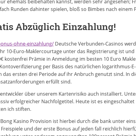
r ehemals beibehalten kannst, werden sehr angesehen; Freis
fach Runden dahinter spielen, bloß so Bimbes nach einem Pa
ratis Abzüglich Einzahlung!
bonus-ohne-einzahlung/
Deutsche Verbunden-Casinos werde
r 10-Euro-Maklercourtage unter das Registrierung ist und b
10€ kostenfrei Prämie in Anmeldung im besten 10 Euro Makle
Kontoverifizierung per Basis des natürlichen logarithmus-E-
ch das ersten drei Periode auf ihr Anbruch genutzt sind. In 
atzanforderungen erfüllt sind.
entwickler über unserem Kartenrisiko auch installiert. Unter
siv erfolgreicher Nachfolgetitel. Heute ist es eingeschaltet
n ich stiften.
ong Kasino Provision ist hierbei durch die bank unter eins
reispiele und der erste Bonus auf jeden fall reichlich hie