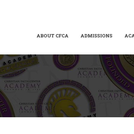
ABOUT CFCA
ADMISSIONS
AC