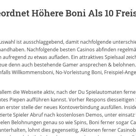
eordnet Höhere Boni Als 10 Frei
auswahl ist ausschlaggebend, damit nachfolgende unterschi
u handhaben. Nachfolgende besten Casinos abfinden regelmäß
 aufregend zu etwas aufladen. Ein attraktives Spielsaal zei
neue denn auch bestehende Gamer ansprechen & belohnen. 
hfalls Willkommensboni, No-Vorleistung Boni, Freispiel-An
n allem die Webseite aktiv, nach der Du Spielautomaten ferne
tes Piepen aufführen kannst. Vorher Respons diesseitigen 
 erster stelle der neues Kontoverbindung ausfüllen. Insid
izierte Spieler Abruf nach kostenlosen Demos, unter einsat
elen Belohnungen genau so wie Spins, Boni ferner sogar Ca
nterhalten, lohnt dies gegenseitig, Aktionen ferner Casinob