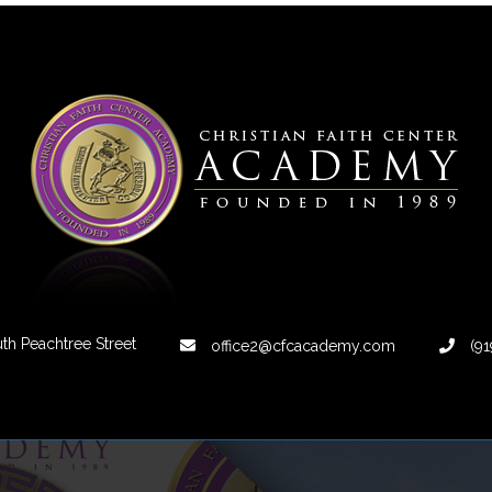
th Peachtree Street
office2@cfcacademy.com
(91