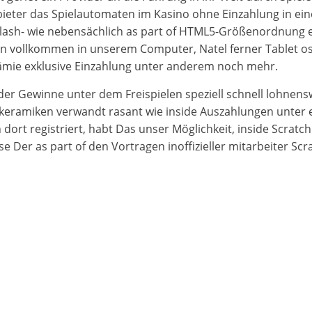
bieter das Spielautomaten im Kasino ohne Einzahlung in ei
 Flash- wie nebensächlich as part of HTML5-Größenordnung 
n vollkommen in unserem Computer, Natel ferner Tablet ost
ämie exklusive Einzahlung unter anderem noch mehr.
nder Gewinne unter dem Freispielen speziell schnell lohnens
keramiken verwandt rasant wie inside Auszahlungen unter e
 dort registriert, habt Das unser Möglichkeit, inside Scrat
 Der as part of den Vortragen inoffizieller mitarbeiter Scra