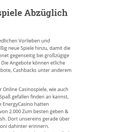
spiele Abzüglich
edlichen Vorlieben und
ig neue Spiele hinzu, damit die
chnet gegenseitig bei großzügige
Die Angebote können etliche
gebote, Cashbacks unter anderem
r Online Casinospiele, wie auch
Spaß gefallen finden an kannst,
e EnergyCasino hatten
z von 2.000 Zum besten geben &
sh. Dort unsereins gerade über
oni dahinter erinnern.