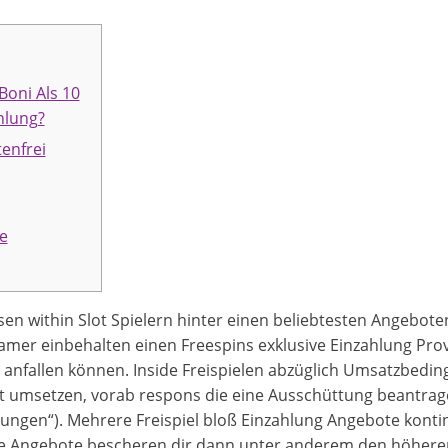
Boni Als 10
hlung?
tenfrei
e
sen within Slot Spielern hinter einen beliebtesten Angeboten
amer einbehalten einen Freespins exklusive Einzahlung Prov
anfallen können.
Inside Freispielen abzüglich Umsatzbedi
cht umsetzen, vorab respons die eine Ausschüttung beantra
ungen“). Mehrere Freispiel bloß Einzahlung Angebote konti
gute Angebote bescheren dir dann unter anderem den höher