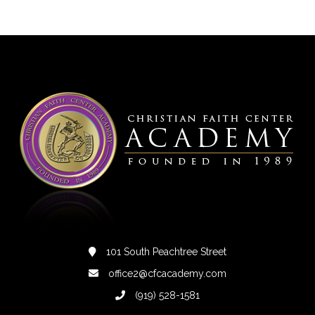
101 South Peachtree Street
office2@cfcacademy.com
(919) 528-1581