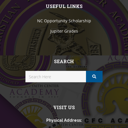
USEFUL LINKS
NC Opportunity Scholarship
Jupiter Grades
SEARCH
VISIT US
Physical Address: