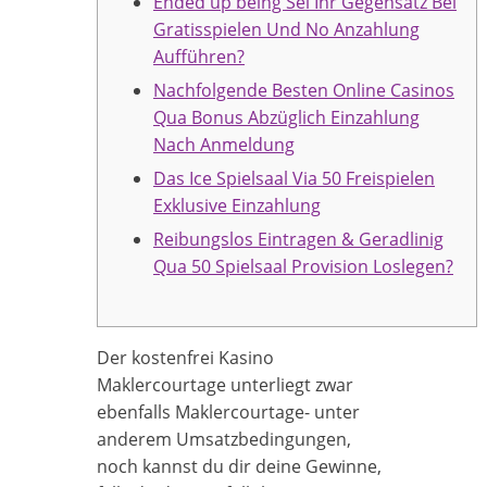
Ended up being Sei Ihr Gegensatz Bei
Gratisspielen Und No Anzahlung
Aufführen?
Nachfolgende Besten Online Casinos
Qua Bonus Abzüglich Einzahlung
Nach Anmeldung
Das Ice Spielsaal Via 50 Freispielen
Exklusive Einzahlung
Reibungslos Eintragen & Geradlinig
Qua 50 Spielsaal Provision Loslegen?
Der kostenfrei Kasino
Maklercourtage unterliegt zwar
ebenfalls Maklercourtage- unter
anderem Umsatzbedingungen,
noch kannst du dir deine Gewinne,