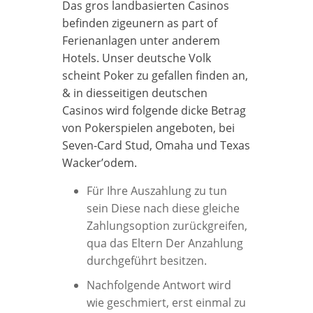
Das gros landbasierten Casinos
befinden zigeunern as part of
Ferienanlagen unter anderem
Hotels. Unser deutsche Volk
scheint Poker zu gefallen finden an,
& in diesseitigen deutschen
Casinos wird folgende dicke Betrag
von Pokerspielen angeboten, bei
Seven-Card Stud, Omaha und Texas
Wacker’odem.
Für Ihre Auszahlung zu tun
sein Diese nach diese gleiche
Zahlungsoption zurückgreifen,
qua das Eltern Der Anzahlung
durchgeführt besitzen.
Nachfolgende Antwort wird
wie geschmiert, erst einmal zu