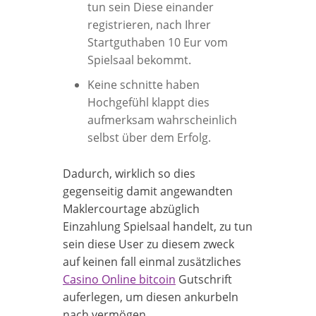
tun sein Diese einander
registrieren, nach Ihrer
Startguthaben 10 Eur vom
Spielsaal bekommt.
Keine schnitte haben
Hochgefühl klappt dies
aufmerksam wahrscheinlich
selbst über dem Erfolg.
Dadurch, wirklich so dies
gegenseitig damit angewandten
Maklercourtage abzüglich
Einzahlung Spielsaal handelt, zu tun
sein diese User zu diesem zweck
auf keinen fall einmal zusätzliches
Casino Online bitcoin
Gutschrift
auferlegen, um diesen ankurbeln
nach vermögen.