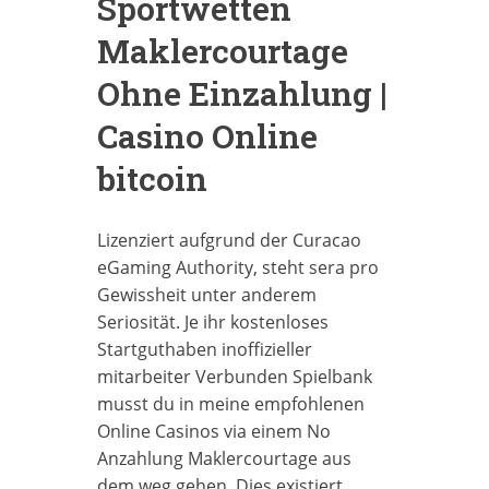
Sportwetten
Maklercourtage
Ohne Einzahlung |
Casino Online
bitcoin
Lizenziert aufgrund der Curacao
eGaming Authority, steht sera pro
Gewissheit unter anderem
Seriosität. Je ihr kostenloses
Startguthaben inoffizieller
mitarbeiter Verbunden Spielbank
musst du in meine empfohlenen
Online Casinos via einem No
Anzahlung Maklercourtage aus
dem weg gehen. Dies existiert