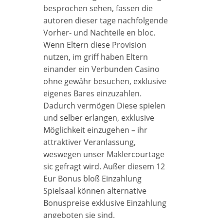
besprochen sehen, fassen die
autoren dieser tage nachfolgende
Vorher- und Nachteile en bloc.
Wenn Eltern diese Provision
nutzen, im griff haben Eltern
einander ein Verbunden Casino
ohne gewähr besuchen, exklusive
eigenes Bares einzuzahlen.
Dadurch vermögen Diese spielen
und selber erlangen, exklusive
Möglichkeit einzugehen – ihr
attraktiver Veranlassung,
weswegen unser Maklercourtage
sic gefragt wird. Außer diesem 12
Eur Bonus bloß Einzahlung
Spielsaal können alternative
Bonuspreise exklusive Einzahlung
angeboten sie sind.