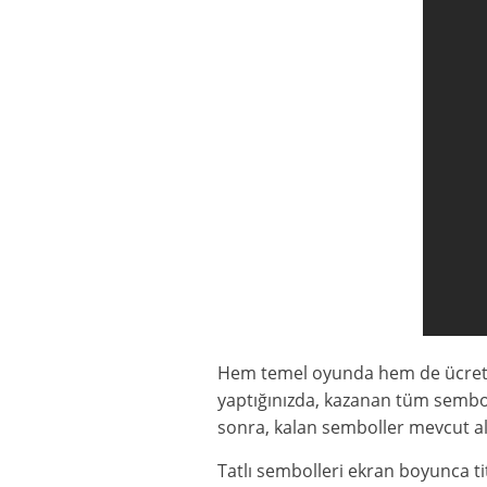
Hem temel oyunda hem de ücrets
yaptığınızda, kazanan tüm semboll
sonra, kalan semboller mevcut al
Tatlı sembolleri ekran boyunca ti