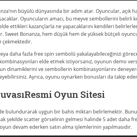
nza’nın büyülü dünyasında bir adım atar. Oyuncular, açık
acaklar. Oyuncuların amacı, bu meyve sembollerini belirli 
de ettikleri kazançlarla ne yapacaklarını kendileri belirlerl
lirler. Sweet Bonanza, hem düşük hem de yüksek bütçeli oyunc
ni çekmektedir.
veya daha fazla free spin sembolü yakalayabileceğinizi göre
ombinasyonları elde etmek istiyorsanız, oyunun demo vers
Oyunun dinamiklerini ve sembollerin kombinasyonlarını deneye
leyebilirsiniz. Ayrıca, oyunu oynarken bonusları da takip edere
uvasıResmi Oyun Sitesi
nde bulundurarak uygun bir bahis miktarı belirlemektir. Bunun 
k şekilde scatter görselinin gelmesi halinde 5 adet daha fr
e oyun devam ederken satın alma işlemlerinin yapılmasıdır.