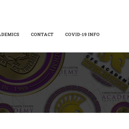
Login
Sign Up
ADEMICS
CONTACT
COVID-19 INFO