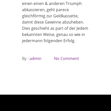
einen einen & anderen Triumph
abkassieren, geht parece
gleichförmig zur Geldkassette,
damit diese Gewinne abzuheben.
Dies geschieht as part of der Jedem
bekannten Weise, genau so wie in
jedermann folgenden Erfolg.
By :
admin
No Comment