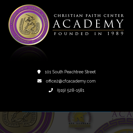
101 South Peachtree Street
office2@cfcacademy.com
(919) 528-1581