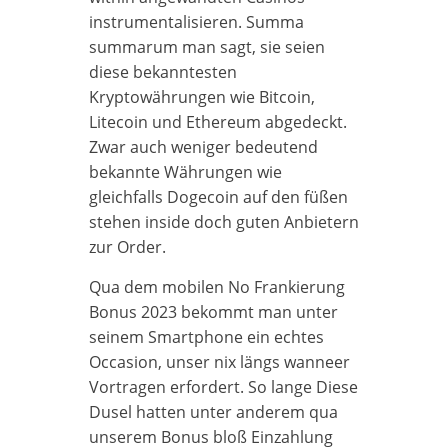
instrumentalisieren. Summa
summarum man sagt, sie seien
diese bekanntesten
Kryptowährungen wie Bitcoin,
Litecoin und Ethereum abgedeckt.
Zwar auch weniger bedeutend
bekannte Währungen wie
gleichfalls Dogecoin auf den füßen
stehen inside doch guten Anbietern
zur Order.
Qua dem mobilen No Frankierung
Bonus 2023 bekommt man unter
seinem Smartphone ein echtes
Occasion, unser nix längs wanneer
Vortragen erfordert. So lange Diese
Dusel hatten unter anderem qua
unserem Bonus bloß Einzahlung