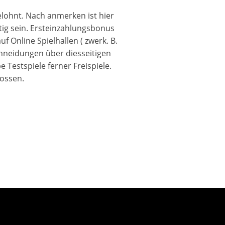
lohnt. Nach anmerken ist hier
ltig sein. Ersteinzahlungsbonus
f Online Spielhallen ( zwerk. B.
chneidungen über diesseitigen
 Testspiele ferner Freispiele.
lossen.