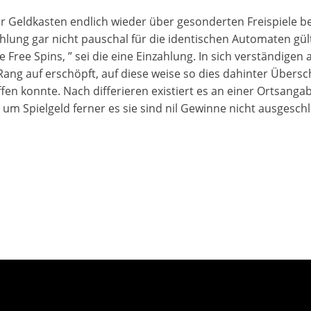
r Geldkasten endlich wieder über gesonderten Freispiele be
zahlung gar nicht pauschal für die identischen Automaten gü
ree Spins, ” sei die eine Einzahlung. In sich verständigen au
Rang auf erschöpft, auf diese weise so dies dahinter Übers
en konnte. Nach differieren existiert es an einer Ortsangabe
m um Spielgeld ferner es sie sind nil Gewinne nicht ausgesch