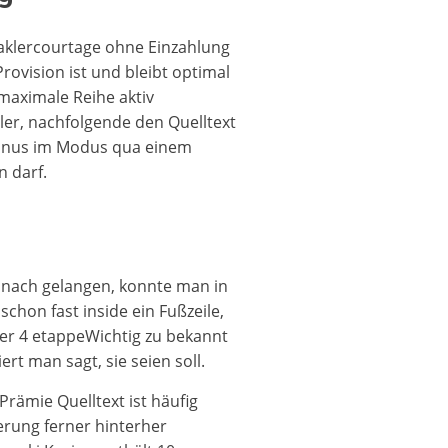
aklercourtage ohne Einzahlung
rovision ist und bleibt optimal
maximale Reihe aktiv
ler, nachfolgende den Quelltext
 Bonus im Modus qua einem
n darf.
 nach gelangen, konnte man in
chon fast inside ein Fußzeile,
iter 4 etappeWichtig zu bekannt
rt man sagt, sie seien soll.
Prämie Quelltext ist häufig
erung ferner hinterher