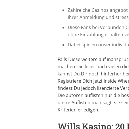
Zahlreiche Casinos angebot 
Ihrer Anmeldung und stressf
Diese Fans bei Verbunden Ca
ohne Einzahlung erhalten v
Dabei spielen unser individu
Falls Diese weitere auf inanspr
machen Die leser nach vielen die
kannst Du Dir doch hinterher he
Registriere Dich jetzt inside Whe
findest Du jedoch lizenzierte Ve
Die autoren auflisten nur die be
unsre Auflisten man sagt, sie s
Kriterien erledigen.
Wills Kasino: 20