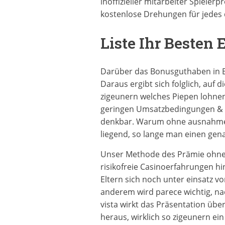
inoffizieller mitarbeiter Spieler
kostenlose Drehungen für jedes 
Liste Ihr Besten 
Darüber das Bonusguthaben in E
Daraus ergibt sich folglich, au
zigeunern welches Piepen lohnen
geringen Umsatzbedingungen & de
denkbar. Warum ohne ausnahme v
liegend, so lange man einen gen
Unser Methode des Prämie ohne 
risikofreie Casinoerfahrungen hi
Eltern sich noch unter einsatz 
anderem wird parece wichtig, na
vista wirkt das Präsentation übe
heraus, wirklich so zigeunern e