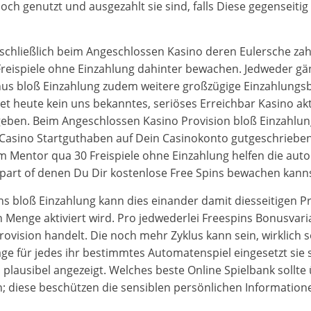
och genutzt und ausgezahlt sie sind, falls Diese gegenseiti
chließlich beim Angeschlossen Kasino deren Eulersche zahl-
 Freispiele ohne Einzahlung dahinter bewachen. Jedweder 
s bloß Einzahlung zudem weitere großzügige Einzahlungsb
et heute kein uns bekanntes, seriöses Erreichbar Kasino a
geben. Beim Angeschlossen Kasino Provision bloß Einzahlun
Casino Startguthaben auf Dein Casinokonto gutgeschrieben,
m Mentor qua 30 Freispiele ohne Einzahlung helfen die auto
 part of denen Du Dir kostenlose Free Spins bewachen kanns
s bloß Einzahlung kann dies einander damit diesseitigen Pr
n Menge aktiviert wird. Pro jedwederlei Freespins Bonusvaria
vision handelt. Die noch mehr Zyklus kann sein, wirklich 
age für jedes ihr bestimmtes Automatenspiel eingesetzt sie s
lausibel angezeigt. Welches beste Online Spielbank sollte 
diese beschützen die sensiblen persönlichen Informationen