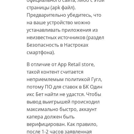
страницы (apk файл).
Предварительно убедитесь, что
на ваше устройство можно
устанавливать приложения из
неизвестных источников (раздел
Безопасность в Настроках
смартфона).
В отличие от App Retail store,
такой контент считается
неприемлемым политикой Гугл,
потому ПО для ставок в БК Один
икс Бет найти не удастся. Чтобы
вывод выигрышей происходил
максимально быстро, аккаунт
капера должен быть
верифицирован. Как правило,
после 1-2 часов заявленная