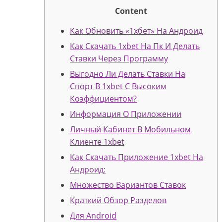
Content
Как Обновить «1хбет» На Андроид
Как Скачать 1xbet На Пк И Делать
Ставки Через Программу
Выгодно Ли Делать Ставки На
Спорт В 1xbet С Высоким
Коэффициентом?
Информация О Приложении
Личный Кабинет В Мобильном
Клиенте 1xbet
Как Скачать Приложение 1xbet На
Андроид:
Множество Вариантов Ставок
Краткий Обзор Разделов
Для Android