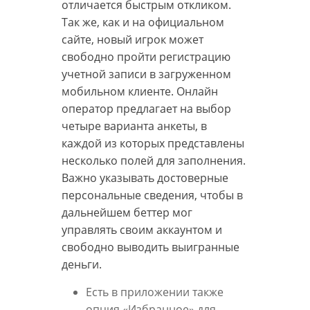
отличается быстрым откликом.
Так же, как и на официальном
сайте, новый игрок может
свободно пройти регистрацию
учетной записи в загруженном
мобильном клиенте. Онлайн
оператор предлагает на выбор
четыре варианта анкеты, в
каждой из которых представлены
несколько полей для заполнения.
Важно указывать достоверные
персональные сведения, чтобы в
дальнейшем беттер мог
управлять своим аккаунтом и
свободно выводить выигранные
деньги.
Есть в приложении также
опция «Избранное» для