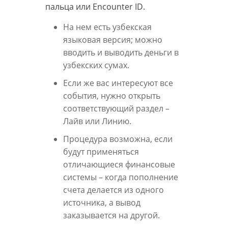
пальца или Encounter ID.
На нем есть узбекская
языковая версия; можно
вводить и выводить деньги в
узбекских сумах.
Если же вас интересуют все
события, нужно открыть
соответствующий раздел –
Лайв или Линию.
Процедура возможна, если
будут применяться
отличающиеся финансовые
системы – когда пополнение
счета делается из одного
источника, а вывод
заказывается на другой.