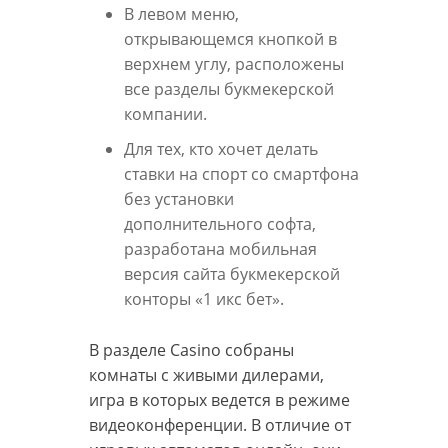
В левом меню,
открывающемся кнопкой в
верхнем углу, расположены
все разделы букмекерской
компании.
Для тех, кто хочет делать
ставки на спорт со смартфона
без установки
дополнительного софта,
разработана мобильная
версия сайта букмекерской
конторы «1 икс бет».
В разделе Casino собраны
комнаты с живыми дилерами,
игра в которых ведется в режиме
видеоконференции. В отличие от