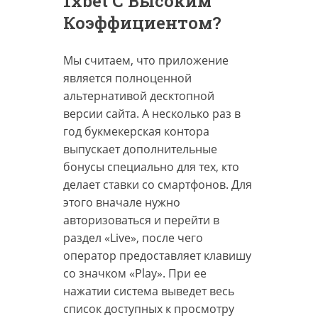
1xbet С Высоким
Коэффициентом?
Мы считаем, что приложение
является полноценной
альтернативой десктопной
версии сайта. А несколько раз в
год букмекерская контора
выпускает дополнительные
бонусы специально для тех, кто
делает ставки со смартфонов. Для
этого вначале нужно
авторизоваться и перейти в
раздел «Live», после чего
оператор предоставляет клавишу
со значком «Play». При ее
нажатии система выведет весь
список доступных к просмотру