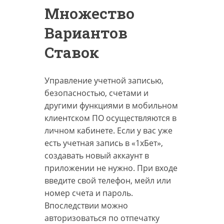
Множество
Вариантов
Ставок
Управление учетной записью,
безопасностью, счетами и
другими функциями в мобильном
клиентском ПО осуществляются в
личном кабинете. Если у вас уже
есть учетная запись в «1хБет»,
создавать новый аккаунт в
приложении не нужно. При входе
введите свой телефон, мейл или
номер счета и пароль.
Впоследствии можно
авторизоваться по отпечатку