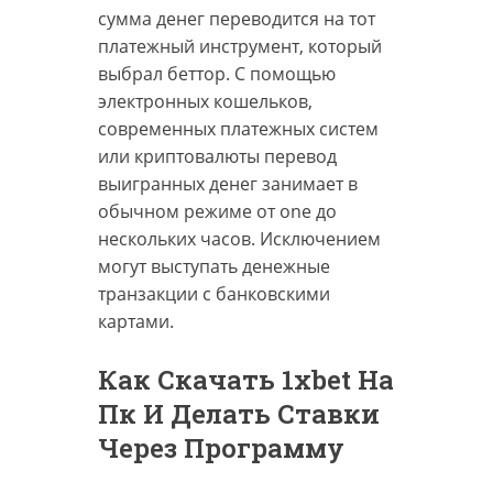
сумма денег переводится на тот
платежный инструмент, который
выбрал беттор. С помощью
электронных кошельков,
современных платежных систем
или криптовалюты перевод
выигранных денег занимает в
обычном режиме от one до
нескольких часов. Исключением
могут выступать денежные
транзакции с банковскими
картами.
Как Скачать 1xbet На
Пк И Делать Ставки
Через Программу