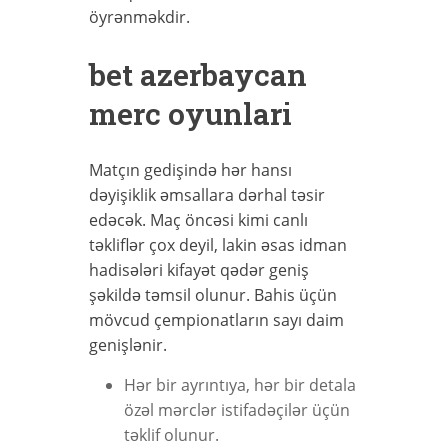
öyrənməkdir.
bet azerbaycan
merc oyunlari
Matçın gedişində hər hansı
dəyişiklik əmsallara dərhal təsir
edəcək. Maç öncəsi kimi canlı
təkliflər çox deyil, lakin əsas idman
hadisələri kifayət qədər geniş
şəkildə təmsil olunur. Bahis üçün
mövcud çempionatların sayı daim
genişlənir.
Hər bir ayrıntıya, hər bir detala
özəl mərclər istifadəçilər üçün
təklif olunur.