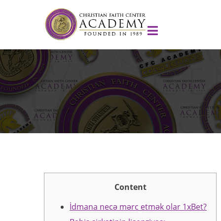
Content
İdmana necə mərc etmək olar 1xBet?