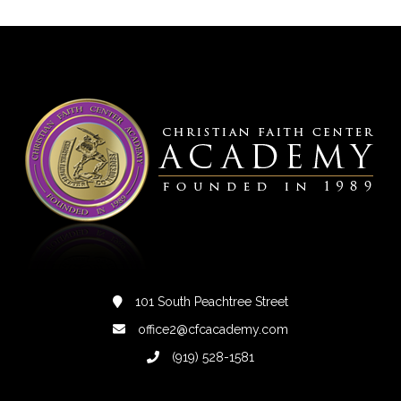
101 South Peachtree Street
office2@cfcacademy.com
(919) 528-1581