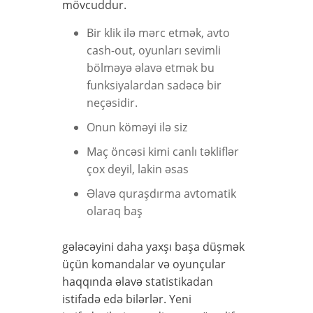
mövcuddur.
Bir klik ilə mərc etmək, avto
cash-out, oyunları sevimli
bölməyə əlavə etmək bu
funksiyalardan sadəcə bir
neçəsidir.
Onun köməyi ilə siz
Maç öncəsi kimi canlı təkliflər
çox deyil, lakin əsas
Əlavə quraşdırma avtomatik
olaraq baş
gələcəyini daha yaxşı başa düşmək
üçün komandalar və oyunçular
haqqında əlavə statistikadan
istifadə edə bilərlər. Yeni