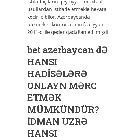
istifadəçilərin qeydiyyatı müxtəlif
üsullardan istifadə etməklə həyata
keçirilə bilər. Azərbaycanda
bukmeker kontorlarının fəaliyyəti
2011-ci ilə qədər qadağan edilmişdi.
bet azerbaycan dƏ
HANSI
HADİSƏLƏRƏ
ONLAYN MƏRC
ETMƏK
MÜMKÜNDÜR?
İDMAN ÜZRƏ
HANSI