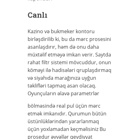
Canlı
Kazino və bukmeker kontoru
birləşdirilib ki, bu da mərc prosesini
asanlaşdırır, həm də onu daha
müxtəlif etməyə imkan verir. Saytda
rahat filtr sistemi mövcuddur, onun
köməyi ilə hadisələri qruplaşdırmaq
və siyahıda marağınıza uyğun
təklifləri tapmaq asan olacaq.
Oyunçuların əlavə parametrlər
bölməsində real pul üçün mərc
etmək imkanıdır. Qurumun bütün
üstünlüklərindən yararlanmaq
üçün yoxlamadan keçməlisiniz Bu
prosedur əvvəllər qeydiyyat