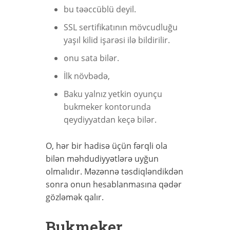
bu təəccüblü deyil.
SSL sertifikatının mövcudluğu
yaşıl kilid işarəsi ilə bildirilir.
onu sata bilər.
İlk növbədə,
Baku yalnız yetkin oyunçu
bukmeker kontorunda
qeydiyyatdan keçə bilər.
O, hər bir hadisə üçün fərqli ola
bilən məhdudiyyətlərə uyğun
olmalıdır. Məzənnə təsdiqləndikdən
sonra onun hesablanmasına qədər
gözləmək qalır.
Bukmeker