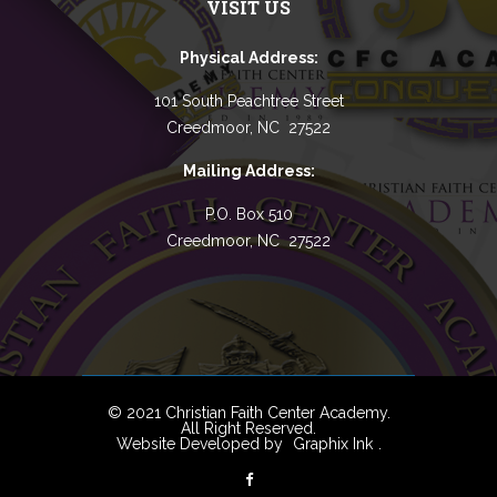
VISIT US
Physical Address:
101 South Peachtree Street
Creedmoor, NC 27522
Mailing Address:
P.O. Box 510
Creedmoor, NC 27522
© 2021 Christian Faith Center Academy.
All Right Reserved.
Website Developed by
Graphix Ink
.