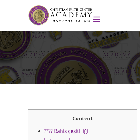
Content
???? Bahis çeşitliliği