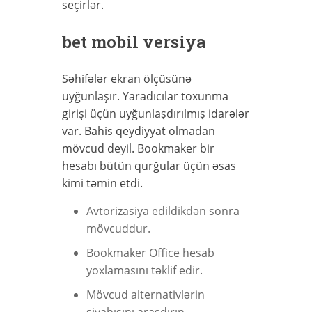
seçirlər.
bet mobil versiya
Səhifələr ekran ölçüsünə
uyğunlaşır. Yaradıcılar toxunma
girişi üçün uyğunlaşdırılmış idarələr
var. Bahis qeydiyyat olmadan
mövcud deyil. Bookmaker bir
hesabı bütün qurğular üçün əsas
kimi təmin etdi.
Avtorizasiya edildikdən sonra
mövcuddur.
Bookmaker Office hesab
yoxlamasını təklif edir.
Mövcud alternativlərin
siyahısını araşdırın.