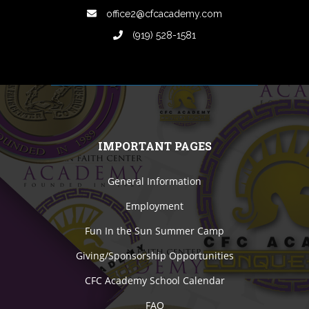
office2@cfcacademy.com
(919) 528-1581
IMPORTANT PAGES
General Information
Employment
Fun In the Sun Summer Camp
Giving/Sponsorship Opportunities
CFC Academy School Calendar
FAQ