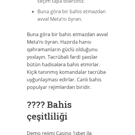
seçim tapa bilərsiniz.
Buna görə bir bahis etməzdən
əvvəl Meta’nı öyrən.
Buna görə bir bahis etməzdən əvvəl
Meta’nı öyrən. Hazırda hansı
qəhrəmanların güclü olduğunu
yoxlayın. Təcrübəli fərdi şəxslər
bütün hadisələrə bahis etmirlər.
Kiçik tanınmış komandalar təcrübə
uyğunlaşması edirlər. Canlı bahis
populyar rejimlərdən biridir.
???? Bahis
çeşitliliği
Demo rejimi Casino 1xbet ilə