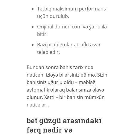
Tətbiq maksimum performans
üçün qurulub.
Orijinal domen com və ya ru ilə
bitir.
Bəzi problemlər ətraflı təsvir
tələb edir.
Bundan sonra bahis tarixində
nəticəni izləyə bilərsiniz bölmə. Sizin
bahisiniz uğurlu oldu – məbləğ
avtomatik olaraq balansınıza əlavə
olunur. Xətti – bir bahisin mümkün
nəticələri.
bet güzgü arasındakı
fərq nədir və