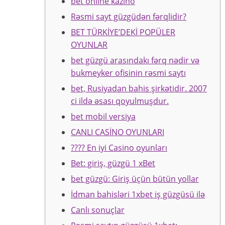
bet online kazino
Rəsmi sayt güzgüdən fərqlidir?
BET TÜRKİYE’DEKİ POPÜLER
OYUNLAR
bet güzgü arasındakı fərq nədir və
bukmeyker ofisinin rəsmi saytı
bet, Rusiyadan bahis şirkətidir. 2007
ci ildə əsası qoyulmuşdur.
bet mobil versiya
CANLI CASİNO OYUNLARI
???? En iyi Casino oyunları
Bet: giriş, güzgü 1 xBet
bet güzgü: Giriş üçün bütün yollar
İdman bahisləri 1xbet iş güzgüsü ilə
Canlı sonuçlar