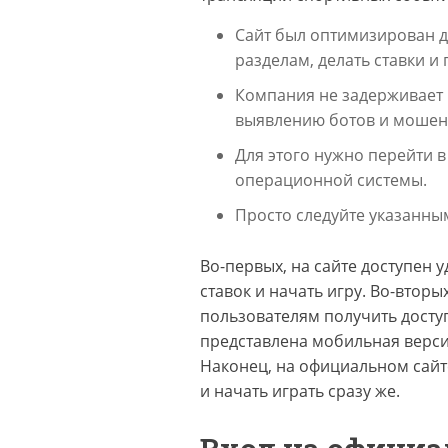
Сайт был оптимизирован д
разделам, делать ставки и
Компания не задерживает 
выявлению ботов и мошен
Для этого нужно перейти 
операционной системы.
Просто следуйте указанным
Во-первых, на сайте доступен 
ставок и начать игру. Во-втор
пользователям получить доступ
представлена мобильная версия
Наконец, на официальном сайте
и начать играть сразу же.