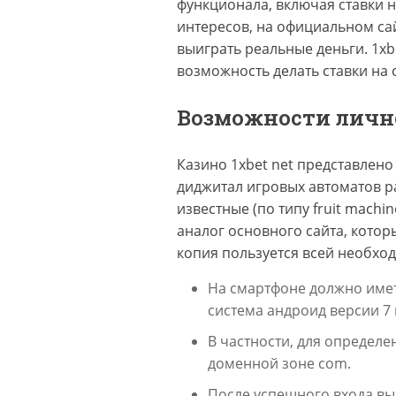
функционала, включая ставки 
интересов, на официальном са
выиграть реальные деньги. 1xb
возможность делать ставки на 
Возможности лично
Казино 1xbet net представлено
диджитал игровых автоматов ра
известные (по типу fruit machi
аналог основного сайта, кото
копия пользуется всей необхо
На смартфоне должно имет
система андроид версии 7 
В частности, для определ
доменной зоне com.
После успешного входа вы