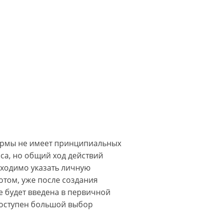
ормы не имеет принципиальных
са, но общий ход действий
бходимо указать личную
отом, уже после создания
е будет введена в первичной
доступен большой выбор