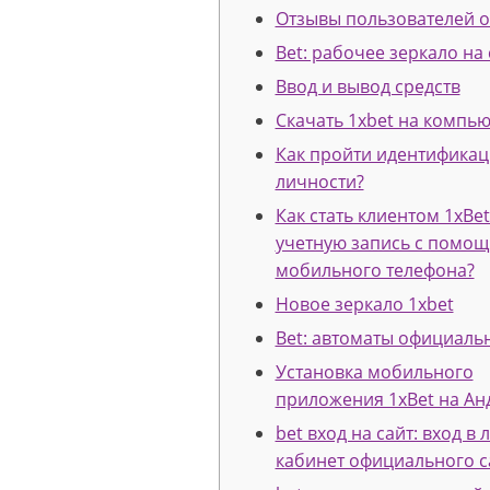
Отзывы пользователей о
Bet: рабочее зеркало на
Ввод и вывод средств
Скачать 1xbet на компь
Как пройти идентифика
личности?
Как стать клиентом 1xBet
учетную запись с помо
мобильного телефона?
Новое зеркало 1xbet
Bet: автоматы официаль
Установка мобильного
приложения 1xBet на Ан
bet вход на сайт: вход в
кабинет официального с