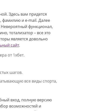
ной. Здесь вам придется
, фамилию и e-mail. Далее
”. Невероятный функционал,
о, тотализатор – все это
торы является довольно
ьный сайт
.
ра от 1хбет.
стых шагов.
ватывающую все виды спорта,
бный вход, полную версию
выбор возможностей и