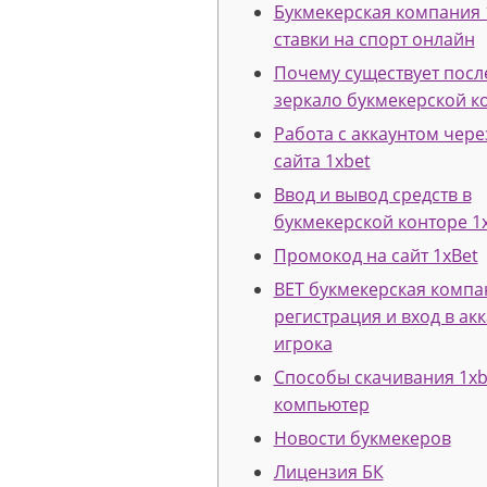
Букмекерская компания 
ставки на спорт онлайн
Почему существует посл
зеркало букмекерской к
Работа с аккаунтом чере
сайта 1xbet
Ввод и вывод средств в
букмекерской конторе 1
Промокод на сайт 1xBet
BET букмекерская компа
регистрация и вход в акк
игрока
Способы скачивания 1xb
компьютер
Новости букмекеров
Лицензия БК