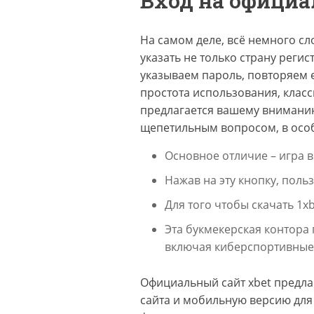
Вход на официа
На самом деле, всё немного сл
указать не только страну регис
указываем пароль, повторяем е
простота использования, класс
предлагается вашему вниманию
щепетильным вопросом, в осо
Основное отличие – игра в
Нажав на эту кнопку, поль
Для того чтобы скачать 1
Эта букмекерская контора
включая киберспортивные
Официальный сайт xbet предла
сайта и мобильную версию для