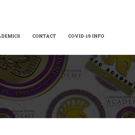
Login
Sign Up
ADEMICS
CONTACT
COVID-19 INFO