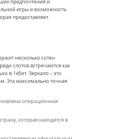
аших предпочтений и
ельной игры и возможность
торая предоставляет
держит несколько сотен
реди слотов встречаются как
ко в 1хбет. Зеркало – это
м. Эта максимально точная
тановлена операционная
трану, которая находится в
предоставляемым официальным