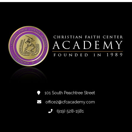
101 South Peachtree Street
office2@cfcacademy.com
(919) 528-1581