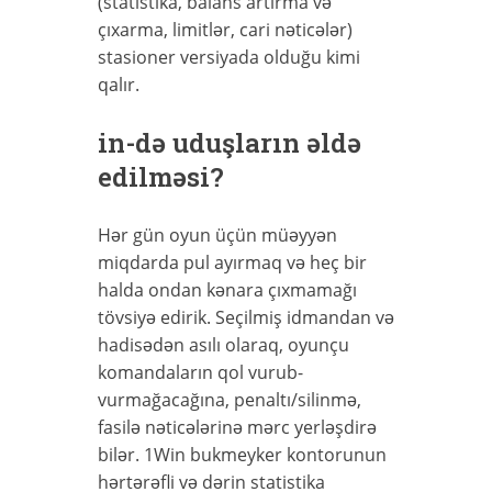
(statistika, balans artırma və
çıxarma, limitlər, cari nəticələr)
stasioner versiyada olduğu kimi
qalır.
in-də uduşların əldə
edilməsi?
Hər gün oyun üçün müəyyən
miqdarda pul ayırmaq və heç bir
halda ondan kənara çıxmamağı
tövsiyə edirik. Seçilmiş idmandan və
hadisədən asılı olaraq, oyunçu
komandaların qol vurub-
vurmağacağına, penaltı/silinmə,
fasilə nəticələrinə mərc yerləşdirə
bilər. 1Win bukmeyker kontorunun
hərtərəfli və dərin statistika