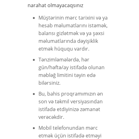
narahat olmayacaqsınız
Müştərinin mərc tarixini və ya
hesab məlumatlarını istəmək,
balansı gizlətmək və ya şəxsi
məlumatlarında dəyişiklik
etmək hüququ vardır.
Tənzimləmələrdə, hər
gün/həftə/ay istifadə olunan
məbləğ limitini təyin edə
bilərsiniz.
Bu, bahis proqramımızın ən
son və təkmil versiyasından
istifadə etdiyinizə zəmanət
verəcəkdir.
Mobil telefonundan mərc
etmək üçün istifadə etməyi