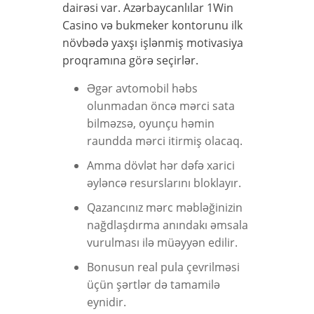
dairəsi var. Azərbaycanlılar 1Win
Casino və bukmeker kontorunu ilk
növbədə yaxşı işlənmiş motivasiya
proqramına görə seçirlər.
Əgər avtomobil həbs
olunmadan öncə mərci sata
bilməzsə, oyunçu həmin
raundda mərci itirmiş olacaq.
Amma dövlət hər dəfə xarici
əyləncə resurslarını bloklayır.
Qazancınız mərc məbləğinizin
nağdlaşdırma anındakı əmsala
vurulması ilə müəyyən edilir.
Bonusun real pula çevrilməsi
üçün şərtlər də tamamilə
eynidir.