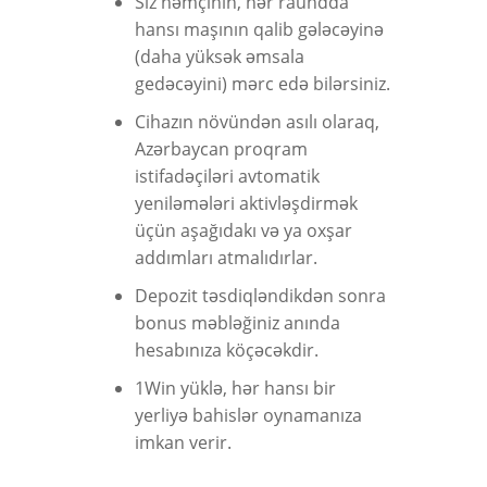
Siz həmçinin, hər raundda
hansı maşının qalib gələcəyinə
(daha yüksək əmsala
gedəcəyini) mərc edə bilərsiniz.
Cihazın növündən asılı olaraq,
Azərbaycan proqram
istifadəçiləri avtomatik
yeniləmələri aktivləşdirmək
üçün aşağıdakı və ya oxşar
addımları atmalıdırlar.
Depozit təsdiqləndikdən sonra
bonus məbləğiniz anında
hesabınıza köçəcəkdir.
1Win yüklə, hər hansı bir
yerliyə bahislər oynamanıza
imkan verir.