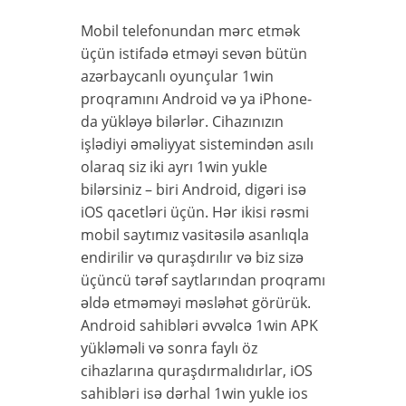
Mobil telefonundan mərc etmək
üçün istifadə etməyi sevən bütün
azərbaycanlı oyunçular 1win
proqramını Android və ya iPhone-
da yükləyə bilərlər. Cihazınızın
işlədiyi əməliyyat sistemindən asılı
olaraq siz iki ayrı 1win yukle
bilərsiniz – biri Android, digəri isə
iOS qacetləri üçün. Hər ikisi rəsmi
mobil saytımız vasitəsilə asanlıqla
endirilir və quraşdırılır və biz sizə
üçüncü tərəf saytlarından proqramı
əldə etməməyi məsləhət görürük.
Android sahibləri əvvəlcə 1win APK
yükləməli və sonra faylı öz
cihazlarına quraşdırmalıdırlar, iOS
sahibləri isə dərhal 1win yukle ios