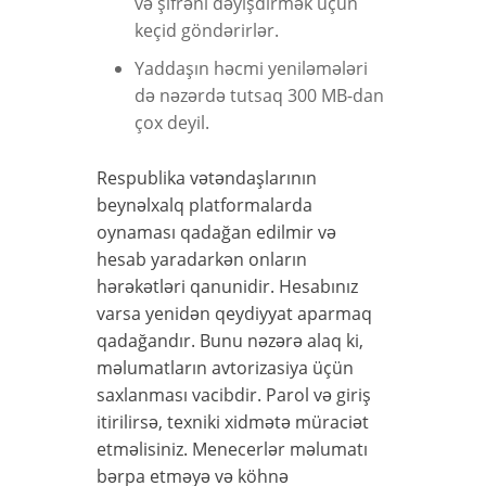
və şifrəni dəyişdirmək üçün
keçid göndərirlər.
Yaddaşın həcmi yeniləmələri
də nəzərdə tutsaq 300 MB-dan
çox deyil.
Respublika vətəndaşlarının
beynəlxalq platformalarda
oynaması qadağan edilmir və
hesab yaradarkən onların
hərəkətləri qanunidir. Hesabınız
varsa yenidən qeydiyyat aparmaq
qadağandır. Bunu nəzərə alaq ki,
məlumatların avtorizasiya üçün
saxlanması vacibdir. Parol və giriş
itirilirsə, texniki xidmətə müraciət
etməlisiniz. Menecerlər məlumatı
bərpa etməyə və köhnə