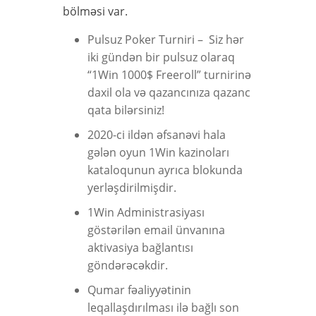
bölməsi var.
Pulsuz Poker Turniri – Siz hər
iki gündən bir pulsuz olaraq
“1Win 1000$ Freeroll” turnirinə
daxil ola və qazancınıza qazanc
qata bilərsiniz!
2020-ci ildən əfsanəvi hala
gələn oyun 1Win kazinoları
kataloqunun ayrıca blokunda
yerləşdirilmişdir.
1Win Administrasiyası
göstərilən email ünvanına
aktivasiya bağlantısı
göndərəcəkdir.
Qumar fəaliyyətinin
leqallaşdırılması ilə bağlı son