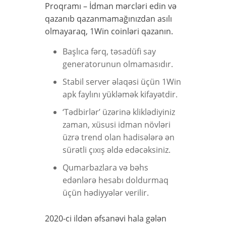
Proqramı – İdman mərcləri edin və
qazanıb qazanmamağınızdan asılı
olmayaraq, 1Win coinləri qazanın.
Başlıca fərq, təsadüfi say
generatorunun olmamasıdır.
Stabil server əlaqəsi üçün 1Win
apk faylını yükləmək kifayətdir.
‘Tədbirlər’ üzərinə kliklədiyiniz
zaman, xüsusi idman növləri
üzrə trend olan hadisələrə ən
sürətli çıxış əldə edəcəksiniz.
Qumarbazlara və bəhs
edənlərə hesabı doldurmaq
üçün hədiyyələr verilir.
2020-ci ildən əfsanəvi hala gələn