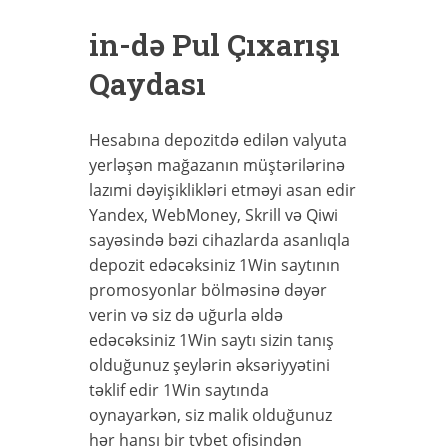
in-də Pul Çıxarışı
Qaydası
Hesabına depozitdə edilən valyuta
yerləşən mağazanın müştərilərinə
lazımi dəyişiklikləri etməyi asan edir
Yandex, WebMoney, Skrill və Qiwi
sayəsində bəzi cihazlarda asanlıqla
depozit edəcəksiniz 1Win saytının
promosyonlar bölməsinə dəyər
verin və siz də uğurla əldə
edəcəksiniz 1Win saytı sizin tanış
olduğunuz şeylərin əksəriyyətini
təklif edir 1Win saytında
oynayarkən, siz malik olduğunuz
hər hansı bir tvbet ofisindən