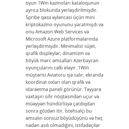
oyun 1Win kazinoları kataloqunun
ayrıca blokunda yerləşdirilmişdir.
Spribe qəza əyləncəsi üçün mini
kriptokazino oyununu yaratmışdı və
onu Amazon Web Services və
Microsoft Azure platformalarında
yerləşdirmişdir. Minimalist süjet,
qrafik displeylər, dinamizm və
böyük mərc əmsalları Azerbaycan
oyunçularını cəlb eləyir. 1Win
müştərisi Aviatoru işə salır, ekranda
koordinat oxları olan qrafik və
idarəetmə paneli görünür. Təyyarə
vaxtaşırı sıfır nöqtəsindən uçur və
müəyyən hündürlüyə çatdıqdan
sonra gözdən itir. İstehsalçı bu
əmsalın sonsuz böyüdüyünü və heç
nədən asılı olmadığını, istifadəçilər