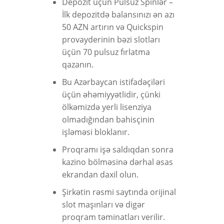
Depozit üçün Pulsuz Spinlər –
İlk depozitdə balansınızı ən azı
50 AZN artırın və Quickspin
provayderinin bəzi slotları
üçün 70 pulsuz fırlatma
qazanın.
Bu Azərbaycan istifadəçiləri
üçün əhəmiyyətlidir, çünki
ölkəmizdə yerli lisenziya
olmadığından bahisçinin
işləməsi bloklanır.
Proqramı işə saldıqdan sonra
kazino bölməsinə dərhal əsas
ekrandan daxil olun.
Şirkətin rəsmi saytında orijinal
slot maşınları və digər
proqram təminatları verilir.