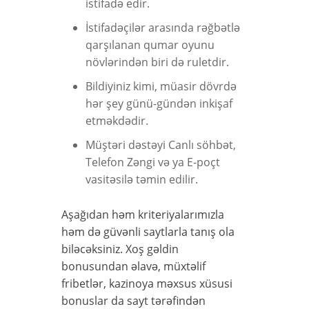
istifadə edir.
İstifadəçilər arasında rəğbətlə
qarşılanan qumar oyunu
növlərindən biri də ruletdir.
Bildiyiniz kimi, müasir dövrdə
hər şey günü-gündən inkişaf
etməkdədir.
Müştəri dəstəyi Canlı söhbət,
Telefon Zəngi və ya E-poçt
vasitəsilə təmin edilir.
Aşağıdan həm kriteriyalarımızla
həm də güvənli saytlarla tanış ola
biləcəksiniz. Xoş gəldin
bonusundan əlavə, müxtəlif
fribetlər, kazinoya məxsus xüsusi
bonuslar da sayt tərəfindən