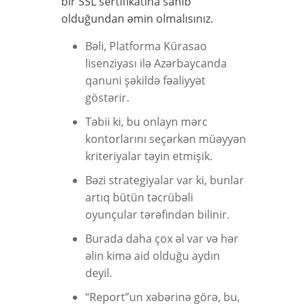
bir SSL sertifikatına sahib
olduğundan əmin olmalısınız.
Bəli, Platforma Kürasao
lisenziyası ilə Azərbaycanda
qanuni şəkildə fəaliyyət
göstərir.
Təbii ki, bu onlayn mərc
kontorlarını seçərkən müəyyən
kriteriyalar təyin etmişik.
Bəzi strategiyalar var ki, bunlar
artıq bütün təcrübəli
oyunçular tərəfindən bilinir.
Burada daha çox əl var və hər
əlin kimə aid olduğu aydın
deyil.
“Report”un xəbərinə görə, bu,