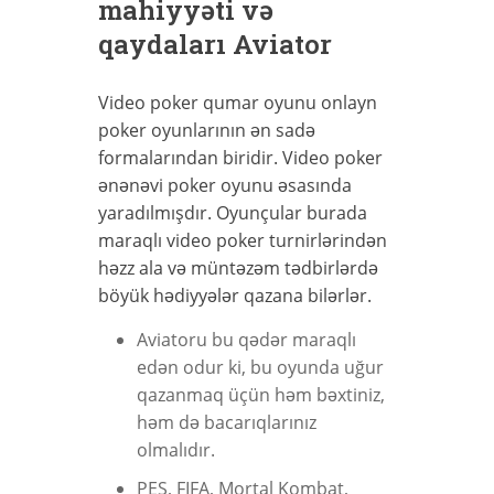
mahiyyəti və
qaydaları Aviator
Video poker qumar oyunu onlayn
poker oyunlarının ən sadə
formalarından biridir. Video poker
ənənəvi poker oyunu əsasında
yaradılmışdır. Oyunçular burada
maraqlı video poker turnirlərindən
həzz ala və müntəzəm tədbirlərdə
böyük hədiyyələr qazana bilərlər.
Aviatoru bu qədər maraqlı
edən odur ki, bu oyunda uğur
qazanmaq üçün həm bəxtiniz,
həm də bacarıqlarınız
olmalıdır.
PES, FIFA, Mortal Kombat,