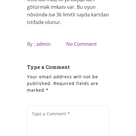
götürmək imkanı var. Bu oyun
növündə isə 36 limitli sayda kartdan
istifadə olunur.
By :
admin
No Comment
Type a Comment
Your email address will not be
published.
Required fields are
marked
*