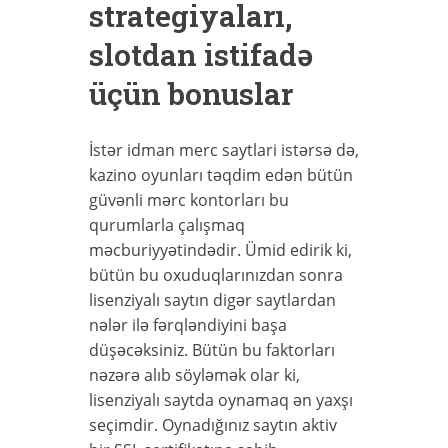
strategiyaları,
slotdan istifadə
üçün bonuslar
İstər idman merc saytlari istərsə də,
kazino oyunları təqdim edən bütün
güvənli mərc kontorları bu
qurumlarla çalışmaq
məcburiyyətindədir. Ümid edirik ki,
bütün bu oxuduqlarınızdan sonra
lisenziyalı saytın digər saytlardan
nələr ilə fərqləndiyini başa
düşəcəksiniz. Bütün bu faktorları
nəzərə alıb söyləmək olar ki,
lisenziyalı saytda oynamaq ən yaxşı
seçimdir. Oynadığınız saytın aktiv