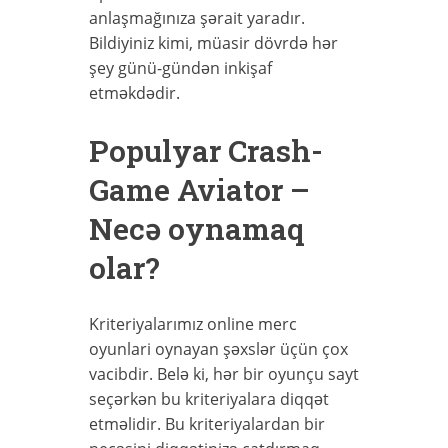
anlaşmağınıza şərait yaradır.
Bildiyiniz kimi, müasir dövrdə hər
şey günü-gündən inkişaf
etməkdədir.
Populyar Crash-
Game Aviator –
Necə oynamaq
olar?
Kriteriyalarımız online merc
oyunlari oynayan şəxslər üçün çox
vacibdir. Belə ki, hər bir oyunçu sayt
seçərkən bu kriteriyalara diqqət
etməlidir. Bu kriteriyalardan bir