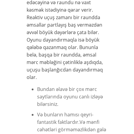
edəcəyinə və raundu nə vaxt
kəsmək istədiyinə qərar verir.
Reaktiv uçuş zamanı bir raundda
əmsallar partlayış baş verməzdən
əvvəl böyük dəyərlərə çata bilər.
Oyunu dayandırmaqla isə böyük
qələbə qazanmaq olar. Bununla
belə, başqa bir raundda, əmsal
mərc məbləğini çətinliklə aşdıqda,
uçuşu başlanğıcdan dayandırmaq
olar.
Bundan əlavə bir çox mərc
saytlarında oyunu canlı izləyə
bilərsiniz.
Və bunların hamısı qeyri-
fantastik faktlardır.Və mənfi
cəhətləri görməməzlikdən gələ