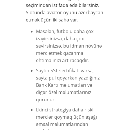
seçimindən istifadə edə bilərsiniz.
Slotunda aviator oyunu azerbaycan
etmək üçün iki sahə var.
Məsələn, futbolu daha çox
izəyirsinizsə, daha çox
sevirsinizsə, bu idman növünə
mərc etmək qazanma
ehtimalınızı artıracaqdır.
Saytın SSL sertifikatı varsa,
sayta pul qoyarkən yazdığınız
Bank Kartı məlumatları və
digər özəl məlumatlarınız
qorunur.
Lkinci strategiya daha riskli
mərclər qoymaq üçün aşağı
əmsal məlumatlarından