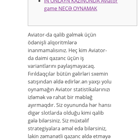
IN ONLAYN KAZİNONDA Aviator
game NECƏ OYNAMAK
Aviator-da qalib gəlmək üçün
ödənişli alqoritmlərə
inanmamalısınız. Heç kim Aviator-
da daimi qazanc üçün iş
variantlarını paylaşmayacaq.
Fırıldaqçılar bütün gəlirləri sxemin
satışından əldə edirlər.ən yaxşı yolu
oynamağın Aviator statistikalarınızı
izləmək və rahat bir məbləğ
ayırmaqdır. Siz oyununda hər hansı
digər slotlarda olduğu kimi qalib
gələ bilərsiniz. Siz müxtəlif
strategiyalara əməl edə bilərsiniz,
lakin zəmanətli qazanc əldə etməyə