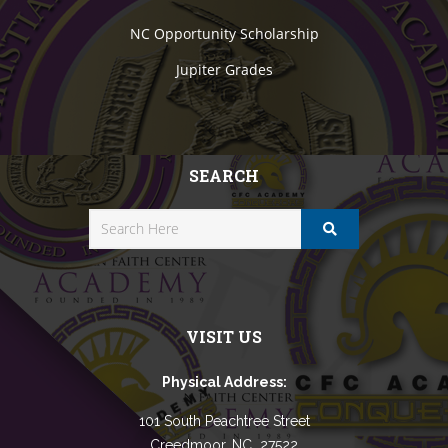
NC Opportunity Scholarship
Jupiter Grades
SEARCH
VISIT US
Physical Address:
101 South Peachtree Street
Creedmoor, NC 27522