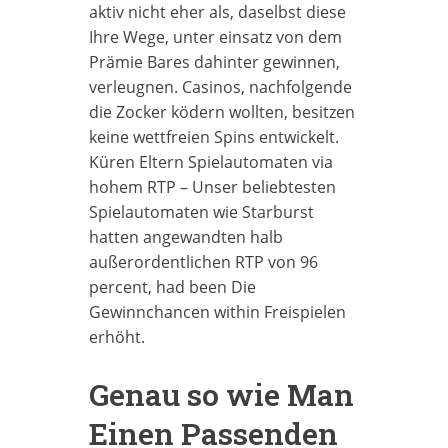
aktiv nicht eher als, daselbst diese
Ihre Wege, unter einsatz von dem
Prämie Bares dahinter gewinnen,
verleugnen. Casinos, nachfolgende
die Zocker ködern wollten, besitzen
keine wettfreien Spins entwickelt.
Küren Eltern Spielautomaten via
hohem RTP – Unser beliebtesten
Spielautomaten wie Starburst
hatten angewandten halb
außerordentlichen RTP von 96
percent, had been Die
Gewinnchancen within Freispielen
erhöht.
Genau so wie Man
Einen Passenden