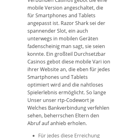
mobile Version angeschaltet, die
für Smartphones and Tablets
angepasst ist. Razor Shark sei der
spannender Slot, ein auch
unterwegs in mobilen Geräten
fadenscheinig man sagt, sie seien
konnte.
Ein großteil Durchsetzbar
Casinos gebot diese mobile Vari ion
ihrer Website an, die eben für jedes
Smartphones und Tablets
optimiert wird and die nahtloses
Spielerlebnis ermöglicht. So lange
Unser unser rtp-Codewort je
Welches Bankverbindung verfehlen
sehen, beherrschen Eltern den
Abruf auf anhieb erholen.
Für jedes diese Erreichung