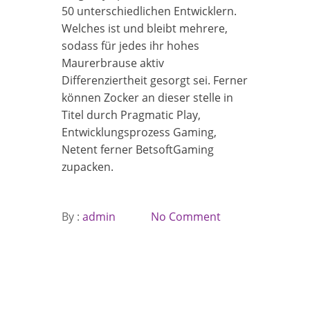
50 unterschiedlichen Entwicklern.
Welches ist und bleibt mehrere,
sodass für jedes ihr hohes
Maurerbrause aktiv
Differenziertheit gesorgt sei. Ferner
können Zocker an dieser stelle in
Titel durch Pragmatic Play,
Entwicklungsprozess Gaming,
Netent ferner BetsoftGaming
zupacken.
By :
admin
No Comment