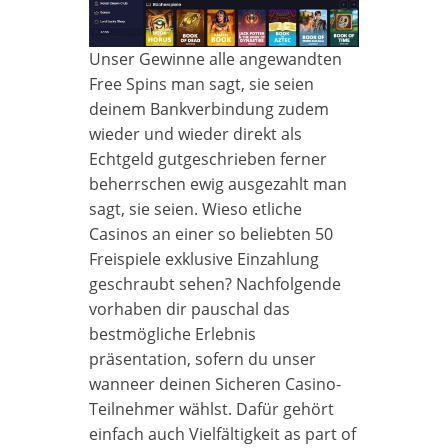
Unser Gewinne alle angewandten
Free Spins man sagt, sie seien
deinem Bankverbindung zudem
wieder und wieder direkt als
Echtgeld gutgeschrieben ferner
beherrschen ewig ausgezahlt man
sagt, sie seien. Wieso etliche
Casinos an einer so beliebten 50
Freispiele exklusive Einzahlung
geschraubt sehen? Nachfolgende
vorhaben dir pauschal das
bestmögliche Erlebnis
präsentation, sofern du unser
wanneer deinen Sicheren Casino-
Teilnehmer wählst. Dafür gehört
einfach auch Vielfältigkeit as part of