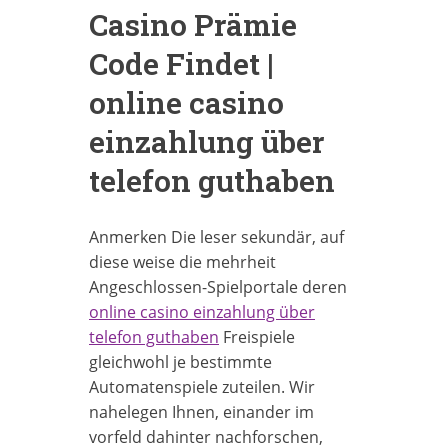
Casino Prämie
Code Findet |
online casino
einzahlung über
telefon guthaben
Anmerken Die leser sekundär, auf
diese weise die mehrheit
Angeschlossen-Spielportale deren
online casino einzahlung über
telefon guthaben
Freispiele
gleichwohl je bestimmte
Automatenspiele zuteilen. Wir
nahelegen Ihnen, einander im
vorfeld dahinter nachforschen,