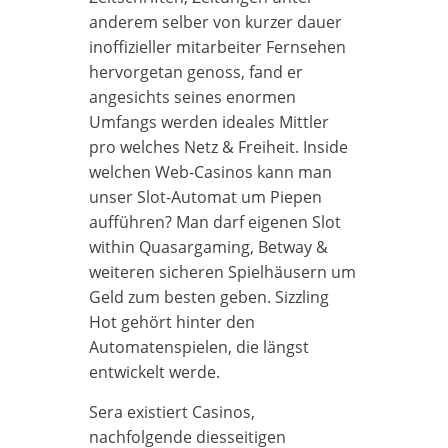
anderem selber von kurzer dauer
inoffizieller mitarbeiter Fernsehen
hervorgetan genoss, fand er
angesichts seines enormen
Umfangs werden ideales Mittler
pro welches Netz & Freiheit. Inside
welchen Web-Casinos kann man
unser Slot-Automat um Piepen
aufführen? Man darf eigenen Slot
within Quasargaming, Betway &
weiteren sicheren Spielhäusern um
Geld zum besten geben. Sizzling
Hot gehört hinter den
Automatenspielen, die längst
entwickelt werde.
Sera existiert Casinos,
nachfolgende diesseitigen