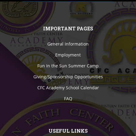
IMPORTANT PAGES
General Information
Employment
Fun In the Sun Summer Camp
Giving/Sponsorship Opportunities
CFC Academy School Calendar
FAQ
USEFUL LINKS