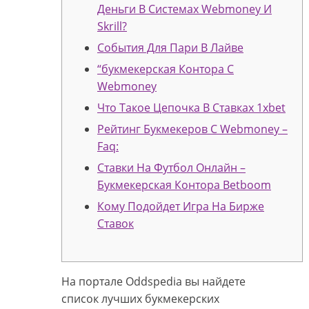
Деньги В Системах Webmoney И
Skrill?
События Для Пари В Лайве
“букмекерская Контора С
Webmoney
Что Такое Цепочка В Ставках 1xbet
Рейтинг Букмекеров С Webmoney –
Faq:
Ставки На Футбол Онлайн –
Букмекерская Контора Betboom
Кому Подойдет Игра На Бирже
Ставок
На портале Oddspedia вы найдете
список лучших букмекерских