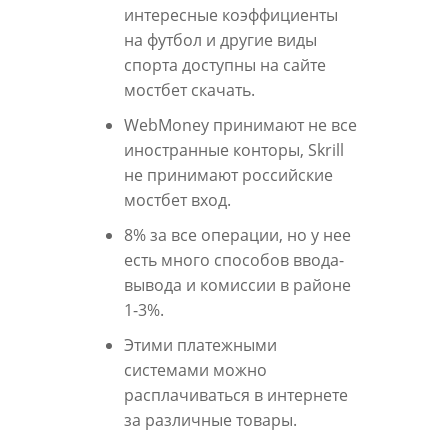
интересные коэффициенты
на футбол и другие виды
спорта доступны на сайте
мостбет скачать.
WebMoney принимают не все
иностранные конторы, Skrill
не принимают российские
мостбет вход.
8% за все операции, но у нее
есть много способов ввода-
вывода и комиссии в районе
1-3%.
Этими платежными
системами можно
расплачиваться в интернете
за различные товары.