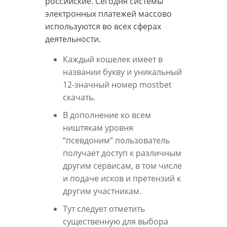
российские. Сегодня системы
электронных платежей массово
используются во всех сферах
деятельности.
Каждый кошелек имеет в
названии букву и уникальный
12-значный номер mostbet
скачать.
В дополнение ко всем
ништякам уровня
“псевдоним” пользователь
получает доступ к различным
другим сервисам, в том числе
и подаче исков и претензий к
другим участникам.
Тут следует отметить
существенную для выбора