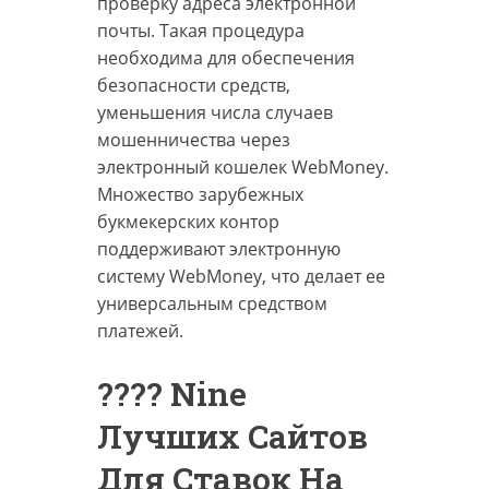
проверку адреса электронной
почты. Такая процедура
необходима для обеспечения
безопасности средств,
уменьшения числа случаев
мошенничества через
электронный кошелек WebMoney.
Множество зарубежных
букмекерских контор
поддерживают электронную
систему WebMoney, что делает ее
универсальным средством
платежей.
???? Nine
Лучших Сайтов
Для Ставок На