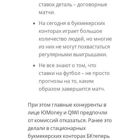
ставок деталь – договорные
матчи.
На сегодня в букмекерских
конторах играет большое
количество людей, но многие
из них не могут похвастаться
регулярными выигрышами.
Не все знают о том, что
ставки на футбол – не просто
прогнозы на то, каким
образом завершится матч.
При этом главные конкуренты в
лице ЮMoney и QIWI предпочли
от комиссий отказаться. Ранее это
делали в стационарных
букмекерских конторах БКтеперь