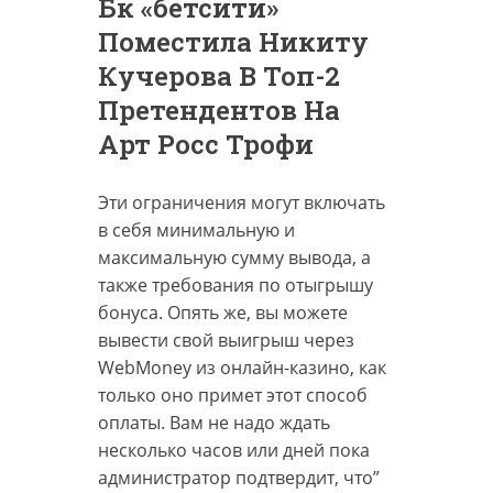
Бк «бетсити»
Поместила Никиту
Кучерова В Топ-2
Претендентов На
Арт Росс Трофи
Эти ограничения могут включать
в себя минимальную и
максимальную сумму вывода, а
также требования по отыгрышу
бонуса. Опять же, вы можете
вывести свой выигрыш через
WebMoney из онлайн-казино, как
только оно примет этот способ
оплаты. Вам не надо ждать
несколько часов или дней пока
администратор подтвердит, что”