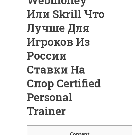
Или Skrill Что
Лучше Для
Игроков Из
России
Ставки На
Спор Certified
Personal
Trainer
Content