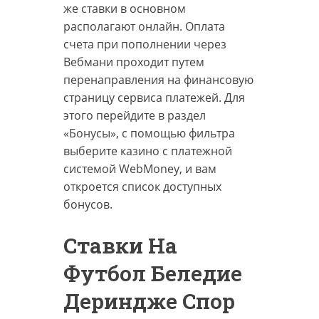
же ставки в основном
располагают онлайн. Оплата
счета при пополнении через
Вебмани проходит путем
перенаправления на финансовую
страницу сервиса платежей. Для
этого перейдите в раздел
«Бонусы», с помощью фильтра
выберите казино с платежной
системой WebMoney, и вам
откроется список доступных
бонусов.
Ставки На
Футбол Беледие
Дериндже Спор