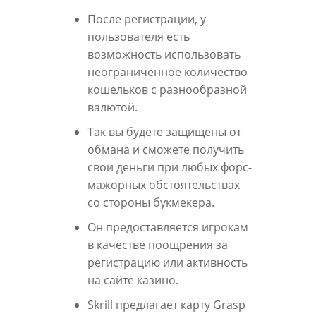
После регистрации, у
пользователя есть
возможность использовать
неограниченное количество
кошельков с разнообразной
валютой.
Так вы будете защищены от
обмана и сможете получить
свои деньги при любых форс-
мажорных обстоятельствах
со стороны букмекера.
Он предоставляется игрокам
в качестве поощрения за
регистрацию или активность
на сайте казино.
Skrill предлагает карту Grasp