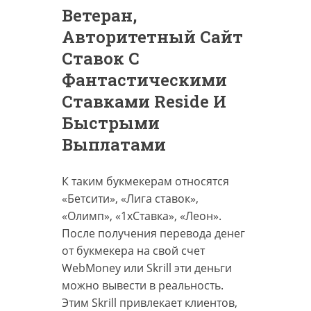
Ветеран,
Авторитетный Сайт
Ставок С
Фантастическими
Ставками Reside И
Быстрыми
Выплатами
К таким букмекерам относятся
«Бетсити», «Лига ставок»,
«Олимп», «1хСтавка», «Леон».
После получения перевода денег
от букмекера на свой счет
WebMoney или Skrill эти деньги
можно вывести в реальность.
Этим Skrill привлекает клиентов,