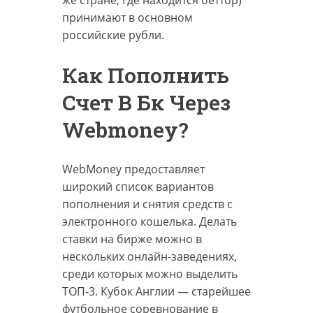
принимают в основном
российские рубли.
Как Пополнить
Счет В Бк Через
Webmoney?
WebMoney предоставляет
широкий список вариантов
пополнения и снятия средств с
электронного кошелька. Делать
ставки на бирже можно в
нескольких онлайн-заведениях,
среди которых можно выделить
ТОП-3. Кубок Англии — старейшее
футбольное соревнование в