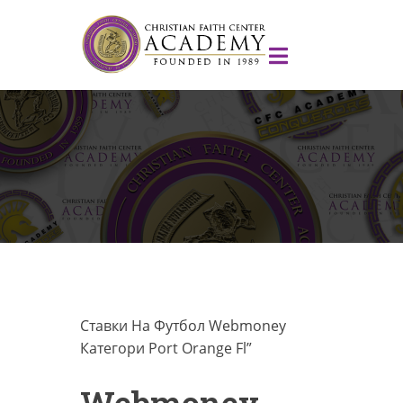
Ставки На Футбол Webmoney
Категори Port Orange Fl”
Webmoney