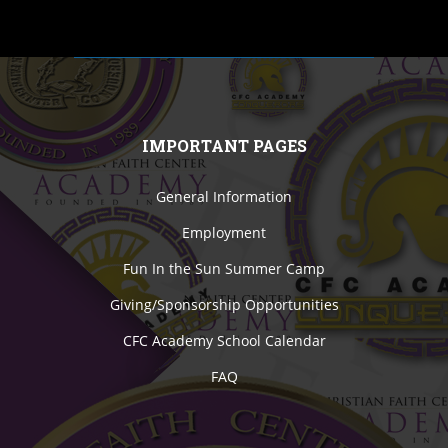
IMPORTANT PAGES
General Information
Employment
Fun In the Sun Summer Camp
Giving/Sponsorship Opportunities
CFC Academy School Calendar
FAQ