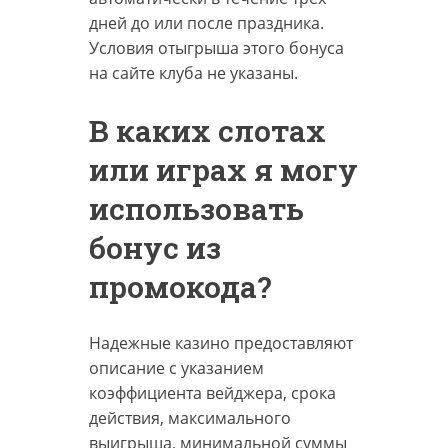
дней до или после праздника.
Условия отыгрыша этого бонуса
на сайте клуба не указаны.
В каких слотах
или играх я могу
использовать
бонус из
промокода?
Надежные казино предоставляют
описание с указанием
коэффициента вейджера, срока
действия, максимального
выигрыша, минимальной суммы