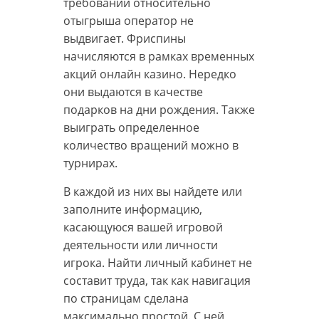
требований относительно
отыгрыша оператор не
выдвигает. Фриспины
начисляются в рамках временных
акций онлайн казино. Нередко
они выдаются в качестве
подарков на дни рождения. Также
выиграть определенное
количество вращений можно в
турнирах.
В каждой из них вы найдете или
заполните информацию,
касающуюся вашей игровой
деятельности или личности
игрока. Найти личный кабинет не
составит труда, так как навигация
по страницам сделана
максимально простой. С ней