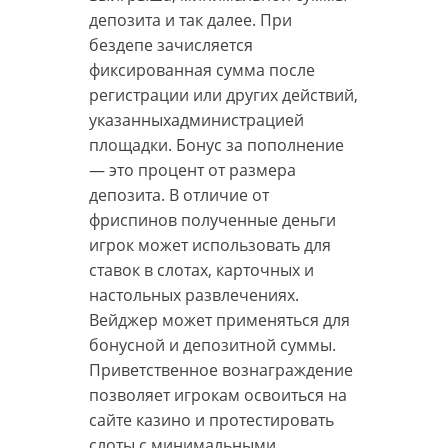
депозита и так далее. При
бездепе зачисляется
фиксированная сумма после
регистрации или других действий,
указанныхадминистрацией
площадки. Бонус за пополнение
— это процент от размера
депозита. В отличие от
фриспинов полученные деньги
игрок может использовать для
ставок в слотах, карточных и
настольных развлечениях.
Вейджер может применяться для
бонусной и депозитной суммы.
Приветственное вознаграждение
позволяет игрокам освоиться на
сайте казино и протестировать
слоты с минимальными