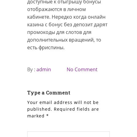
доступные к отыгрышу бонусы
отображаются в личном
кабинете. Нередко когда онлайн
казина с бонус без депозит дарят
промокоды для слотов для
дополнительных вращений, то
есть фриспины.
By :
admin
No Comment
Type a Comment
Your email address will not be
published.
Required fields are
marked
*