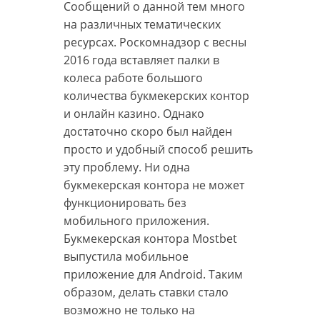
Сообщений о данной тем много
на различных тематических
ресурсах. Роскомнадзор с весны
2016 года вставляет палки в
колеса работе большого
количества букмекерских контор
и онлайн казино. Однако
достаточно скоро был найден
просто и удобный способ решить
эту проблему. Ни одна
букмекерская контора не может
функционировать без
мобильного приложения.
Букмекерская контора Mostbet
выпустила мобильное
приложение для Android. Таким
образом, делать ставки стало
возможно не только на