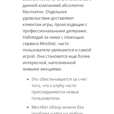
данной компанией абсолютно
бесплатно. Отдельное
удовольствие доставляют
клиентам игры, происходящие с
профессиональными дилерами.
Наблюдая за ними с помощью
сервиса Mostbet, часто
пользователи увлекаются и самой
игрой. Она становится еще более
интересной, наполненной
живыми эмоциями.
Это обеспечивается за счет
того, что к клубу часто
присоединяются новые
пользователи.
Мостбет обзор можно без
проблем найти на любом