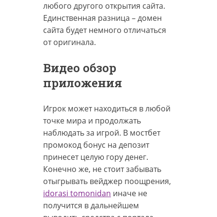
любого другого открытия сайта.
Единственная разница – домен
сайта будет немного отличаться
от оригинала.
Видео обзор
приложения
Игрок может находиться в любой
точке мира и продолжать
наблюдать за игрой. В мостбет
промокод бонус на депозит
принесет целую гору денег.
Конечно же, не стоит забывать
отыгрывать вейджер поощрения,
idorasi tomonidan
иначе не
получится в дальнейшем