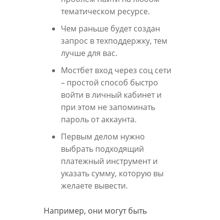
тематическом ресурсе.
Чем раньше будет создан
запрос в техподдержку, тем
лучше для вас.
Мостбет вход через соц сети
– простой способ быстро
войти в личный кабинет и
при этом не запоминать
пароль от аккаунта.
Первым делом нужно
выбрать подходящий
платежный инструмент и
указать сумму, которую вы
желаете вывести.
Например, они могут быть