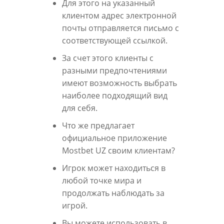
Для этого на указанный
клиентом адрес электронной
почты отправляется письмо с
соответствующей ссылкой.
За счет этого клиенты с
разными предпочтениями
имеют возможность выбрать
наиболее подходящий вид
для себя.
Что же предлагает
официальное приложение
Mostbet UZ своим клиентам?
Игрок может находиться в
любой точке мира и
продолжать наблюдать за
игрой.
Вы можете использовать в