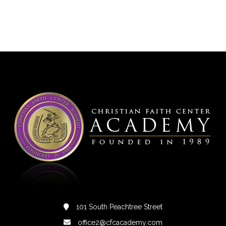
101 South Peachtree Street
office2@cfcacademy.com