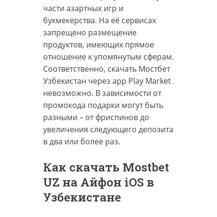
части азартных игр и
букмекерства. На её сервисах
запрещено размещение
продуктов, имеющих прямое
отношение к упомянутым сферам.
Соответственно, скачать Мостбет
Узбекистан через app Play Market
невозможно. В зависимости от
промокода подарки могут быть
разными – от фриспинов до
увеличения следующего депозита
в два или более раз.
Как скачать Mostbet
UZ на Айфон iOS в
Узбекистане