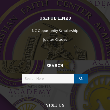
USEFUL LINKS
NC Opportunity Scholarship
Jupiter Grades
SEARCH
VISIT US