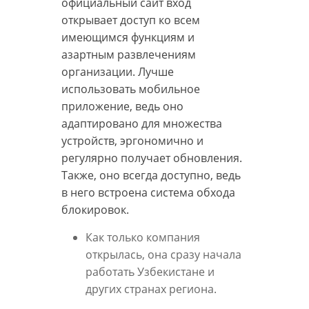
официальный сайт вход
открывает доступ ко всем
имеющимся функциям и
азартным развлечениям
организации. Лучше
использовать мобильное
приложение, ведь оно
адаптировано для множества
устройств, эргономично и
регулярно получает обновления.
Также, оно всегда доступно, ведь
в него встроена система обхода
блокировок.
Как только компания
открылась, она сразу начала
работать Узбекистане и
других странах региона.