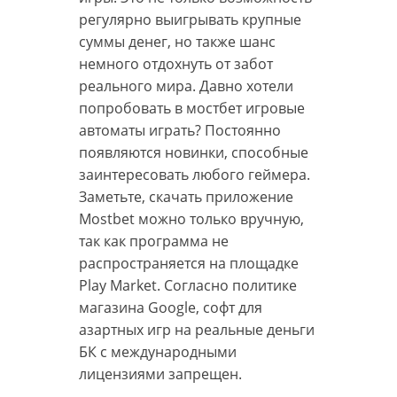
регулярно выигрывать крупные
суммы денег, но также шанс
немного отдохнуть от забот
реального мира. Давно хотели
попробовать в мостбет игровые
автоматы играть? Постоянно
появляются новинки, способные
заинтересовать любого геймера.
Заметьте, скачать приложение
Mostbet можно только вручную,
так как программа не
распространяется на площадке
Play Market. Согласно политике
магазина Google, софт для
азартных игр на реальные деньги
БК с международными
лицензиями запрещен.