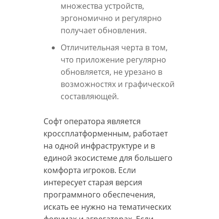
множества устройств,
эргономично и регулярно
получает обновления.
Отличительная черта в том,
что приложение регулярно
обновляется, не урезано в
возможностях и графической
составляющей.
Софт оператора является
кроссплатформенным, работает
на одной инфраструктуре и в
единой экосистеме для большего
комфорта игроков. Если
интересует старая версия
программного обеспечения,
искать ее нужно на тематических
форумах и агрегаторах. Если