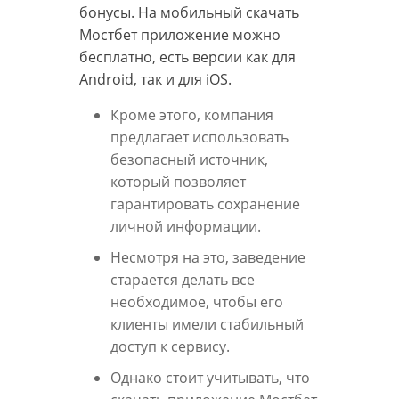
бонусы. На мобильный скачать
Мостбет приложение можно
бесплатно, есть версии как для
Android, так и для iOS.
Кроме этого, компания
предлагает использовать
безопасный источник,
который позволяет
гарантировать сохранение
личной информации.
Несмотря на это, заведение
старается делать все
необходимое, чтобы его
клиенты имели стабильный
доступ к сервису.
Однако стоит учитывать, что