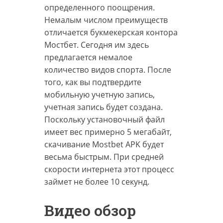
определенного поощрения.
Немалым числом преимуществ
отличается букмекерская контора
Мостбет. Сегодня им здесь
предлагается немалое
количество видов спорта. После
того, как вы подтвердите
мобильную учетную запись,
учетная запись будет создана.
Поскольку установочный файл
имеет вес примерно 5 мегабайт,
скачивание Mostbet APK будет
весьма быстрым. При средней
скорости интернета этот процесс
займет не более 10 секунд.
Видео обзор