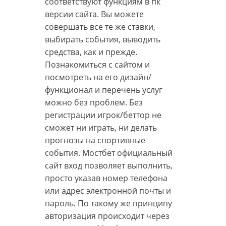
соответствуют функциям в пк
версии сайта. Вы можете
совершать все те же ставки,
выбирать события, выводить
средства, как и прежде.
Познакомиться с сайтом и
посмотреть на его дизайн/
функционал и перечень услуг
можно без проблем. Без
регистрации игрок/беттор не
сможет ни играть, ни делать
прогнозы на спортивные
события. Мостбет официальный
сайт вход позволяет выполнить,
просто указав номер телефона
или адрес электронной почты и
пароль. По такому же принципу
авторизация происходит через