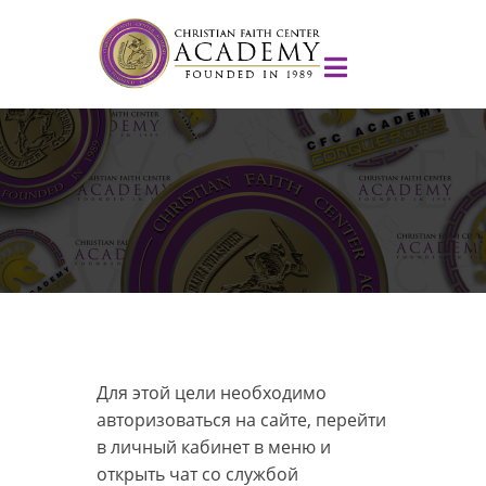
Для этой цели необходимо
авторизоваться на сайте, перейти
в личный кабинет в меню и
открыть чат со службой