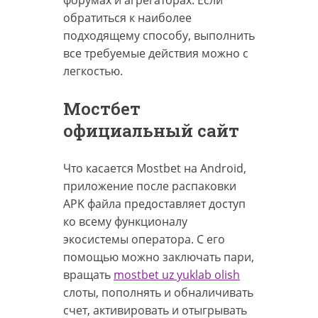
обратиться к наиболее
подходящему способу, выполнить
все требуемые действия можно с
легкостью.
Мостбет
официальный сайт
Что касается Mostbet на Android,
приложение после распаковки
APK файла предоставляет доступ
ко всему функционалу
экосистемы оператора. С его
помощью можно заключать пари,
вращать
mostbet uz yuklab olish
слоты, пополнять и обналичивать
счет, активировать и отыгрывать