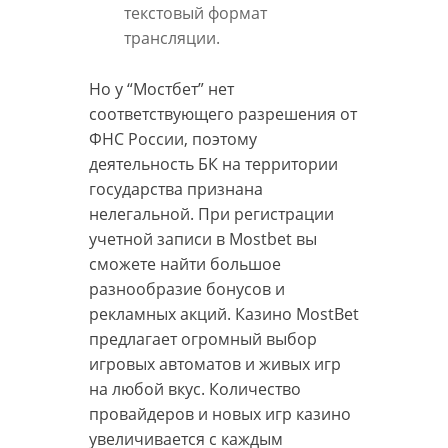
текстовый формат
трансляции.
Но у “Мостбет” нет
соответствующего разрешения от
ФНС России, поэтому
деятельность БК на территории
государства признана
нелегальной. При регистрации
учетной записи в Mostbet вы
сможете найти большое
разнообразие бонусов и
рекламных акций. Казино MostBet
предлагает огромный выбор
игровых автоматов и живых игр
на любой вкус. Количество
провайдеров и новых игр казино
увеличивается с каждым