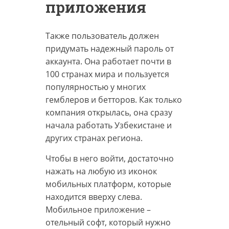
приложения
Также пользователь должен
придумать надежный пароль от
аккаунта. Она работает почти в
100 странах мира и пользуется
популярностью у многих
гемблеров и бетторов. Как только
компания открылась, она сразу
начала работать Узбекистане и
других странах региона.
Чтобы в него войти, достаточно
нажать на любую из иконок
мобильных платформ, которые
находится вверху слева.
Мобильное приложение –
отельный софт, который нужно