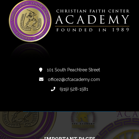
101 South Peachtree Street
office2@cfcacademy.com
(919) 528-1581
IMPORTANT PAGES