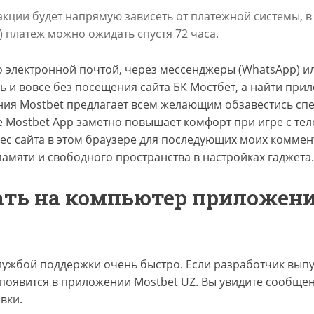
кции будет напрямую зависеть от платежной системы, в 
) платеж можно ожидать спустя 72 часа.
электронной почтой, через мессенджеры (WhatsApp) и
сь и вовсе без посещения сайта БК Мостбет, а найти пр
ания Mostbet предлагает всем желающим обзавестись 
Mostbet App заметно повышает комфорт при игре с тел
рес сайта в этом браузере для последующих моих комме
амяти и свободного пространства в настройках гаджета.
ть на компьютер приложени
жбой поддержки очень быстро. Если разработчик выпус
оявится в приложении Mostbet UZ. Вы увидите сообще
вки.