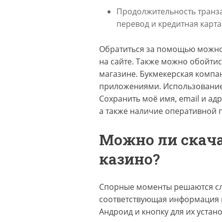
Продолжительность транза
перевод и кредитная карта
Обратиться за помощью можно 
на сайте. Также можно обойти
магазине. Букмекерская комп
приложениями. Использование 
Сохранить моё имя, email и ад
а также наличие оперативной п
Можно ли скача
казино?
Спорные моменты решаются слу
соответствующая информация п
Андроид и кнопку для их устано