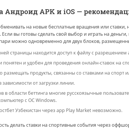
а Андроид APK и iOS — рекомендац
обменивать на новые бесплатные вращения или ставки, 
 Если вы готовы сделать свой выбор и играть на деньги
ать пари можно одновременно для двух блоков, размещен
ней страницы находится доступ к файлу с разрешением 
 понятен и удобен для проведения онлайн-ставок на спо
о размещать продукты, связанны со ставками на спорт 
в зависимости от загрузки линии.
в в области беттинга многие русскоязычные пользовате
компьютер с ОС Windows.
остбет Узбекистан через app Play Market невозможно.
жность делать ставки на спортивные события через офф