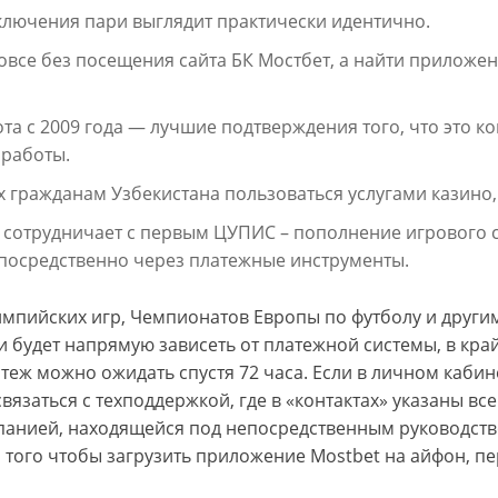
аключения пари выглядит практически идентично.
овсе без посещения сайта БК Мостбет, а найти прилож
та с 2009 года — лучшие подтверждения того, что это к
 работы.
 гражданам Узбекистана пользоваться услугами казино,
 сотрудничает с первым ЦУПИС – пополнение игрового с
посредственно через платежные инструменты.
лимпийских игр, Чемпионатов Европы по футболу и други
 будет напрямую зависеть от платежной системы, в край
атеж можно ожидать спустя 72 часа. Если в личном кабин
вязаться с техподдержкой, где в «контактах» указаны вс
анией, находящейся под непосредственным руководств
 того чтобы загрузить приложение Mostbet на айфон, п