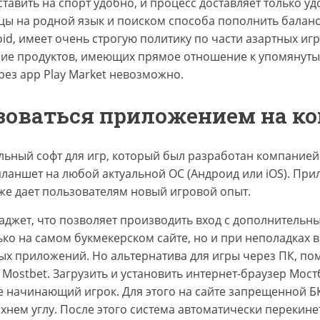
тавить на спорт удобно, и процесс доставляет только уд
цы на родной язык и поиском способа пополнить баланс
d, имеет очень строгую политику по части азартных игр 
ие продуктов, имеющих прямое отношение к упомянутым
рез app Play Market невозможно.
зоваться приложением на к
ьный софт для игр, который был разработан компание
планшет на любой актуальной ОС (Андроид или iOS). Пр
же дает пользователям новый игровой опыт.
аджет, что позволяет производить вход с дополнительн
ько на самом букмекерском сайте, но и при неполадках в
ых приложений. Но альтернатива для игры через ПК, п
р Mostbet. Загрузить и установить интернет-браузер Мос
же начинающий игрок. Для этого на сайте запрещенной Б
хнем углу. После этого система автоматически перекине