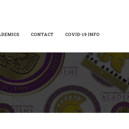
Login
Sign Up
ADEMICS
CONTACT
COVID-19 INFO