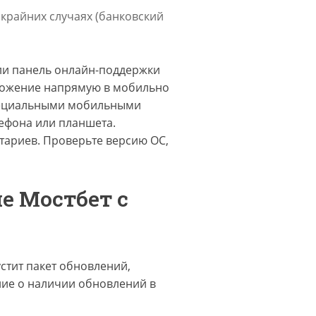
крайних случаях (банковский
ли панель онлайн-поддержки
иложение напрямую в мобильно
специальными мобильными
ефона или планшета.
нтариев. Проверьте версию ОС,
е Мостбет с
тит пакет обновлений,
ние о наличии обновлений в