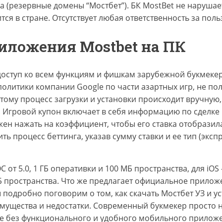
а (резервные домены “Мостбет”). БК MostBet не нарушае
тся в стране. Отсутствует любая ответственность за пол
иложения Mostbet на ПК
оступ ко всем функциям и фишкам зарубежной букмекер
литики компании Google по части азартных игр, не полу
этому процесс загрузки и установки происходит вручную
 Игровой купон включает в себя информацию по сделке 
жен нажать на коэффициент, чтобы его ставка отобразил
ь процесс беттинга, указав сумму ставки и ее тип (эксп
С от 5.0, 1 ГБ оперативки и 100 МБ пространства, для iOS
МБ пространства. Что же предлагает официальное прилож
 подробно поговорим о том, как скачать Мостбет УЗ и у
мущества и недостатки. Современный букмекер просто 
е без функционального и удобного мобильного приложе