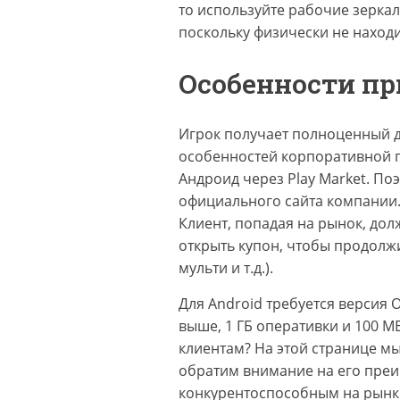
то используйте рабочие зеркал
поскольку физически не находи
Особенности пр
Игрок получает полноценный д
особенностей корпоративной по
Андроид через Play Market. По
официального сайта компании.
Клиент, попадая на рынок, дол
открыть купон, чтобы продолжит
мульти и т.д.).
Для Android требуется версия О
выше, 1 ГБ оперативки и 100 
клиентам? На этой странице мы
обратим внимание на его преи
конкурентоспособным на рынк