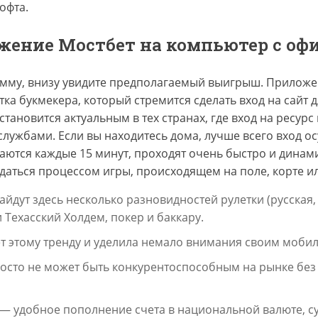
офта.
жение Мостбет на компьютер с оф
умму, внизу увидите предполагаемый выигрыш. Приложен
а букмекера, который стремится сделать вход на сайт д
тановится актуальным в тех странах, где вход на ресур
ужбами. Если вы находитесь дома, лучше всего вход ос
ются каждые 15 минут, проходят очень быстро и динами
ждаться процессом игры, происходящем на поле, корте и
йдут здесь несколько разновидностей рулетки (русская,
 Техасский Холдем, покер и баккару.
т этому тренду и уделила немало внимания своим моби
сто не может быть конкурентоспособным на рынке без
 удобное пополнение счета в национальной валюте, су