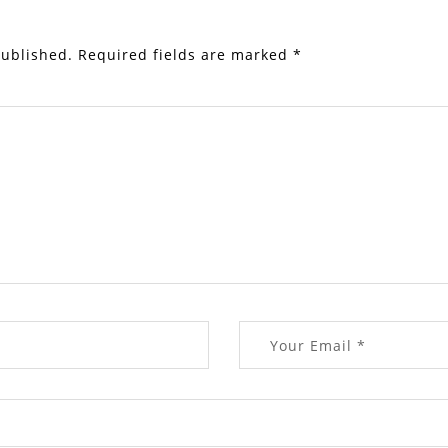
published.
Required fields are marked
*