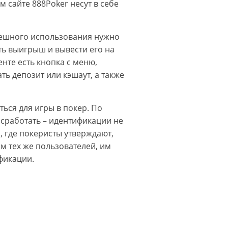
 сайте 888Poker несут в себе
спешного использования нужно
ть выигрыш и вывести его на
нте есть кнопка с меню,
ть депозит или кэшаут, а также
ься для игры в покер. По
сработать – идентификации не
 где покеристы утверждают,
м тех же пользователей, им
фикации.