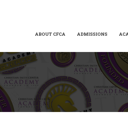
ABOUT CFCA
ADMISSIONS
AC