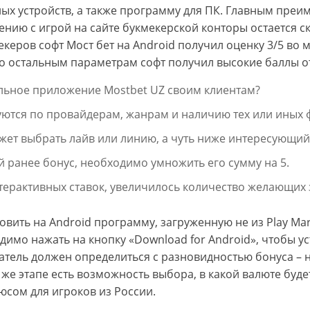
х устройств, а также программу для ПК. Главным пре
ению с игрой на сайте букмекерской конторы остается 
екеров софт Мост бет на Android получил оценку 3/5 во 
по остальным параметрам софт получил высокие баллы о
льное приложение Mostbet UZ своим клиентам?
ются по провайдерам, жанрам и наличию тех или иных 
ет выбрать лайв или линию, а чуть ниже интересующий 
 ранее бонус, необходимо умножить его сумму на 5.
терактивных ставок, увеличилось количество желающих 
вить на Android программу, загруженную не из Play Mark
одимо нажать на кнопку «Download for Android», чтобы у
тель должен определиться с разновидностью бонуса – н
же этапе есть возможность выбора, в какой валюте будет
юсом для игроков из России.