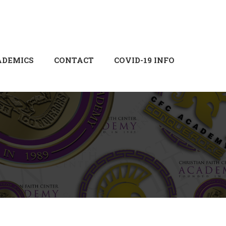
Login
Sign Up
ADEMICS
CONTACT
COVID-19 INFO