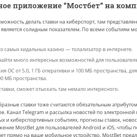
ое приложение “Мостбет” на ком
зможность делать ставки на киберспорт, там представлен
о является солидным показателем. По всеми событиям мо
з самых кидальных казино — толализатор в интернете.
айти много интересных возможностей для пользователе
ия ОС от 5.0, 1 ГБ оперативки и 100 МБ пространства, для
00 МБ пространства.
ставки, сможет отыскать там немало интересного.
бразные ставки тоже считаются обязательным атрибутом
ре. Канал Telegram и рассылка новостей по электронной 
х и киберспортивных событиях, прогнозы ставок, новост
ожение MostBet для пользователей Android и iOS, чтобы 
ет прямо на ваше мобильное устройство. MostBet предла