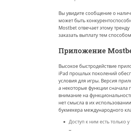
Вы увидите сообщение о налич
может быть конкурентоспособ
Mostbet отвечает этому тренд
заказать выплату тем способом
Приложение Mostbe
Высокое быстродействие прило
iPad прошлых поколений обесп
условия для игры. Версия прил
а некоторые функции сначала 
внимание на функциональность
нет смысла в их использовани
букмекера международного кла
Доступ к ним есть только у