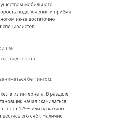
имуществом мобильного
скорость подключения и приёма
многом из-за достаточно
т специалистов.
фишек.
вас вид спорта.
заниматься беттингом.
et, а из интернета. В разделе
становщик начал скачиваться.
а спорт 125% или на казино
 вестись его счёт. Наличие