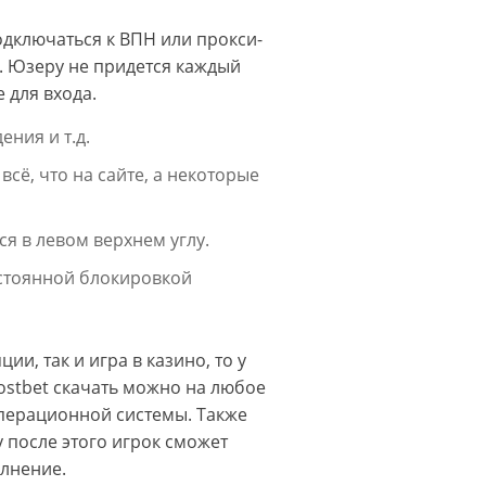
подключаться к ВПН или прокси-
. Юзеру не придется каждый
 для входа.
ния и т.д.
сё, что на сайте, а некоторые
я в левом верхнем углу.
остоянной блокировкой
и, так и игра в казино, то у
ostbet скачать можно на любое
операционной системы. Также
 после этого игрок сможет
лнение.