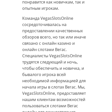
понравится как новичкам, так и
опытным игрокам.
Команда VegasSlotsOnline
сосредоточивалась на
предоставлении качественных
обзоров всего, но так или иначе
связано с онлайн казино и
онлайн слотами Вегас.
Специалисты VegasSlotsOnline
трудятся следующий и ночь,
чтобы обеспечить и новичка, и
бывалого игрока всей
необходимой информацией для
начала игры в слотах Вегас. Мы,
VegasSlotsOnline, предоставляет
нашим клиентам возможностей
пользоваться слотами Вегас
онлайн для осуществления