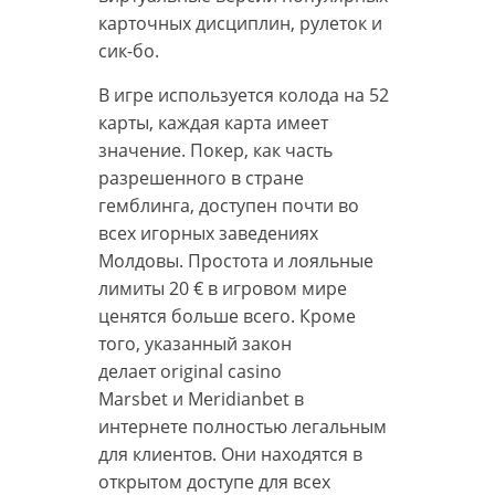
карточных дисциплин, рулеток и
сик-бо.
В игре используется колода на 52
карты, каждая карта имеет
значение. Покер, как часть
разрешенного в стране
гемблинга, доступен почти во
всех игорных заведениях
Молдовы. Простота и лояльные
лимиты 20 € в игровом мире
ценятся больше всего. Кроме
того, указанный закон
делает original casino
Marsbet и Meridianbet в
интернете полностью легальным
для клиентов. Они находятся в
открытом доступе для всех