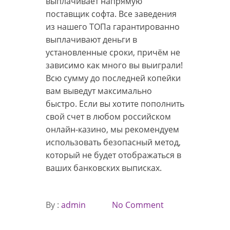
выплачивает напрямую
поставщик софта. Все заведения
из нашего ТОПа гарантированно
выплачивают деньги в
установленные сроки, причём не
зависимо как много вы выиграли!
Всю сумму до последней копейки
вам выведут максимально
быстро. Если вы хотите пополнить
свой счет в любом российском
онлайн-казино, мы рекомендуем
использовать безопасный метод,
который не будет отображаться в
ваших банковских выписках.
By :
admin
No Comment