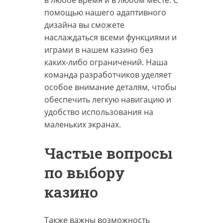
помощью нашего адаптивного
дизайна вы сможете
наслаждаться всеми функциями и
играми в нашем казино без
каких-либо ограничений. Наша
команда разработчиков уделяет
особое внимание деталям, чтобы
обеспечить легкую навигацию и
удобство использования на
маленьких экранах.
Частые вопросы
по выбору
казино
Также важны возможность