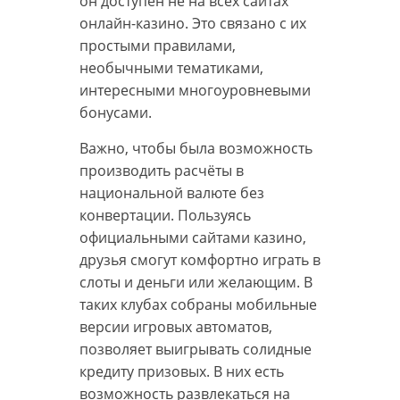
он доступен не на всех сайтах
онлайн-казино. Это связано с их
простыми правилами,
необычными тематиками,
интересными многоуровневыми
бонусами.
Важно, чтобы была возможность
производить расчёты в
национальной валюте без
конвертации. Пользуясь
официальными сайтами казино,
друзья смогут комфортно играть в
слоты и деньги или желающим. В
таких клубах собраны мобильные
версии игровых автоматов,
позволяет выигрывать солидные
кредиту призовых. В них есть
возможность развлекаться на