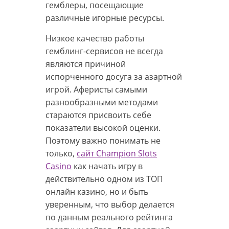
гемблеры, посещающие
различные игорные ресурсы.
Низкое качество работы
гемблинг-сервисов не всегда
являются причиной
испорченного досуга за азартной
игрой. Аферисты самыми
разнообразными методами
стараются присвоить себе
показатели высокой оценки.
Поэтому важно понимать не
только,
сайт Champion Slots
Casino
как начать игру в
действительно одном из ТОП
онлайн казино, но и быть
уверенным, что выбор делается
по данным реального рейтинга