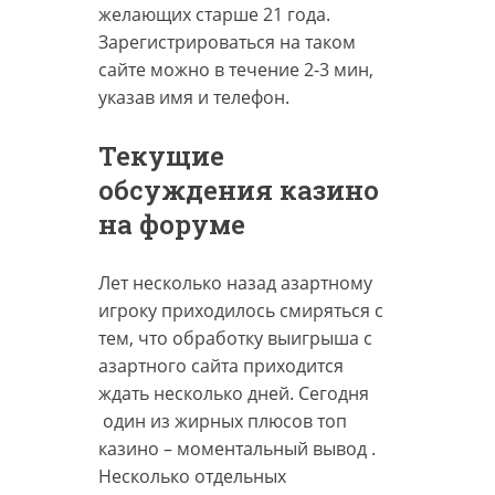
желающих старше 21 года.
Зарегистрироваться на таком
сайте можно в течение 2-3 мин,
указав имя и телефон.
Текущие
обсуждения казино
на форуме
Лет несколько назад азартному
игроку приходилось смиряться с
тем, что обработку выигрыша с
азартного сайта приходится
ждать несколько дней. Сегодня
один из жирных плюсов топ
казино – моментальный вывод .
Несколько отдельных