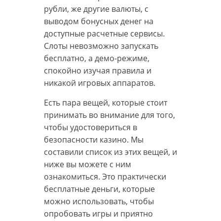
рубли, же другие валюты, с
выводом бонусных денег на
доступные расчетные сервисы.
Слоты невозможно запускать
бесплатно, а демо-режиме,
спокойно изучая правила и
никакой игровых аппаратов.
Есть пара вещей, которые стоит
принимать во внимание для того,
чтобы удостовериться в
безопасности казино. Мы
составили список из этих вещей, и
ниже вы можете с ним
ознакомиться. Это практически
бесплатные деньги, которые
можно использовать, чтобы
опробовать игры и приятно