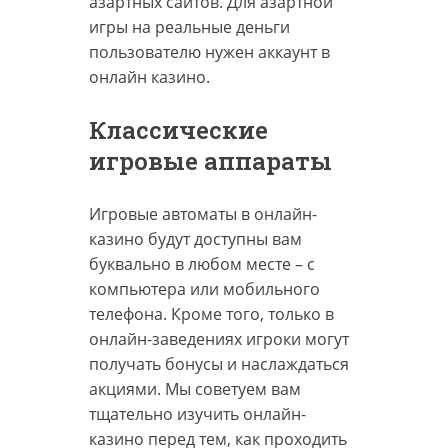
азартных сайтов. Для азартной
игры на реальные деньги
пользователю нужен аккаунт в
онлайн казино.
Классические
игровые аппараты
Игровые автоматы в онлайн-
казино будут доступны вам
буквально в любом месте – с
компьютера или мобильного
телефона. Кроме того, только в
онлайн-заведениях игроки могут
получать бонусы и наслаждаться
акциями. Мы советуем вам
тщательно изучить онлайн-
казино перед тем, как проходить