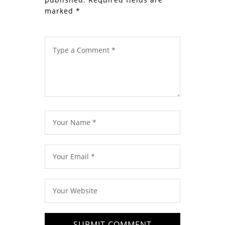
marked
*