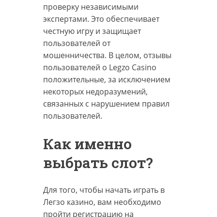
проверку независимыми
экспертами. Это обеспечивает
честную игру и защищает
пользователей от
мошенничества. В целом, отзывы
пользователей о Legzo Casino
положительные, за исключением
некоторых недоразумений,
связанных с нарушением правил
пользователей.
Как именно
выбрать слот?
Для того, чтобы начать играть в
Легзо казино, вам необходимо
пройти регистрацию на