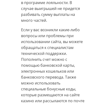
в программе лояльности. В
случае выигрышей не придется
разбивать сумму выплаты на
много частей.
Если у вас возникли какие-либо
вопросы или проблемы при
использовании сайта, вы можете
обращаться к специалистам
технической поддержки.
Пополнить счет можно с
помощью банковской карты,
электронных кошельков или
банковского перевода. Также
можно использовать
специальные бонусные коды,
которые размещаются на сайте
казино или рассылаются по почте