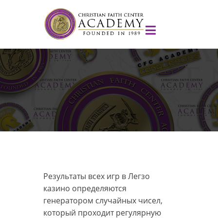
Результаты всех игр в Легзо
казино определяются
генератором случайных чисел,
который проходит регулярную