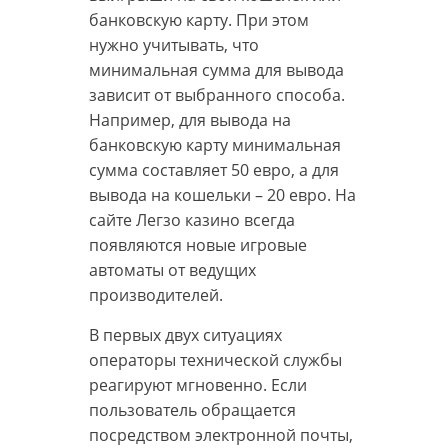
банковскую карту. При этом
нужно учитывать, что
минимальная сумма для вывода
зависит от выбранного способа.
Например, для вывода на
банковскую карту минимальная
сумма составляет 50 евро, а для
вывода на кошельки – 20 евро. На
сайте Легзо казино всегда
появляются новые игровые
автоматы от ведущих
производителей.
В первых двух ситуациях
операторы технической службы
реагируют мгновенно. Если
пользователь обращается
посредством электронной почты,