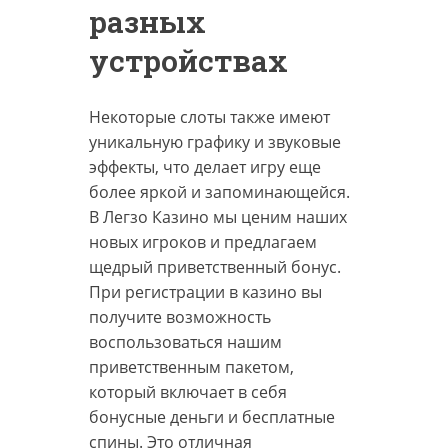
разных
устройствах
Некоторые слоты также имеют
уникальную графику и звуковые
эффекты, что делает игру еще
более яркой и запоминающейся.
В Легзо Казино мы ценим наших
новых игроков и предлагаем
щедрый приветственный бонус.
При регистрации в казино вы
получите возможность
воспользоваться нашим
приветственным пакетом,
который включает в себя
бонусные деньги и бесплатные
спины. Это отличная