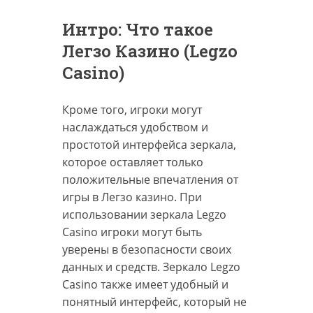
Интро: Что такое
Легзо Казино (Legzo
Casino)
Кроме того, игроки могут
наслаждаться удобством и
простотой интерфейса зеркала,
которое оставляет только
положительные впечатления от
игры в Легзо казино. При
использовании зеркала Legzo
Casino игроки могут быть
уверены в безопасности своих
данных и средств. Зеркало Legzo
Casino также имеет удобный и
понятный интерфейс, который не