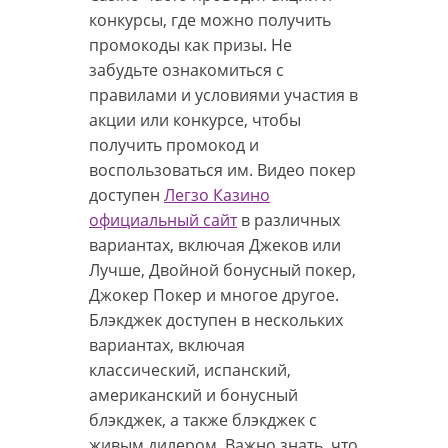
конкурсы, где можно получить
промокоды как призы. Не
забудьте ознакомиться с
правилами и условиями участия в
акции или конкурсе, чтобы
получить промокод и
воспользоваться им. Видео покер
доступен
Легзо Казино
официальный сайт
в различных
вариантах, включая Джеков или
Лучше, Двойной бонусный покер,
Джокер Покер и многое другое.
Блэкджек доступен в нескольких
вариантах, включая
классический, испанский,
американский и бонусный
блэкджек, а также блэкджек с
живым дилером. Важно знать, что