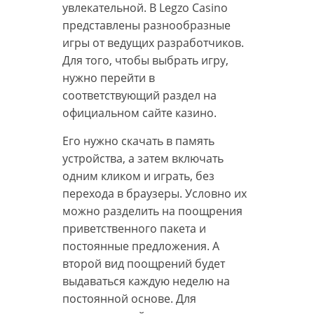
увлекательной. В Legzo Casino
представлены разнообразные
игры от ведущих разработчиков.
Для того, чтобы выбрать игру,
нужно перейти в
соответствующий раздел на
официальном сайте казино.
Его нужно скачать в память
устройства, а затем включать
одним кликом и играть, без
перехода в браузеры. Условно их
можно разделить на поощрения
приветственного пакета и
постоянные предложения. А
второй вид поощрений будет
выдаваться каждую неделю на
постоянной основе. Для