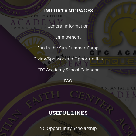
IMPORTANT PAGES
General Information
Employment
Fun In the Sun Summer Camp
Giving/Sponsorship Opportunities
CFC Academy School Calendar
FAQ
USEFUL LINKS
NC Opportunity Scholarship