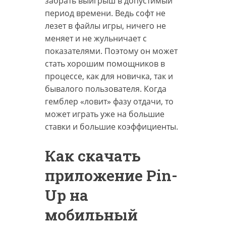
забрать выигрыш в допустимый
период времени. Ведь софт не
лезет в файлы игры, ничего не
меняет и не жульничает с
показателями. Поэтому он может
стать хорошим помощников в
процессе, как для новичка, так и
бывалого пользователя. Когда
гемблер «ловит» фазу отдачи, то
может играть уже на большие
ставки и большие коэффициенты.
Как скачать
приложение Pin-
Up на
мобильный