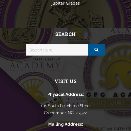
Jupiter Grades
SEARCH
VISIT US
Physical Address:
101 South Peachtree Street
Creedmoor, NC 27522
Mailing Address: