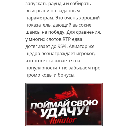
запускать раунды и собирать
выигрыши по заданным
параметрам. Это очень хороший
показатель, дающий высокие
шансы на победу. Для сравнения,
у многих слотов RTP едва
дотягивает до 95%. Авиатор же
щедро вознаграждает игроков,
что тоже сказывается на
популярности + не забываем про
промо коды и бонусы.