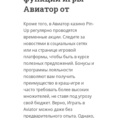
Авиатор от
Кроме того, в Авиатор казино Pin-
Up регулярно проводятся
временные акции. Следите за
новостями в социальных сетях
или на странице игровой
платформы, чтобы быть в курсе
полезных предложений. Бонусы и
программы лояльности
позволяют вам получить
преимущество в краш-игре и
часто требовать более высоких
множителей, не ставя под угрозу
свой бюджет. Верно, Играть в
Aviator можно даже без
предварительного опыта. Однако,