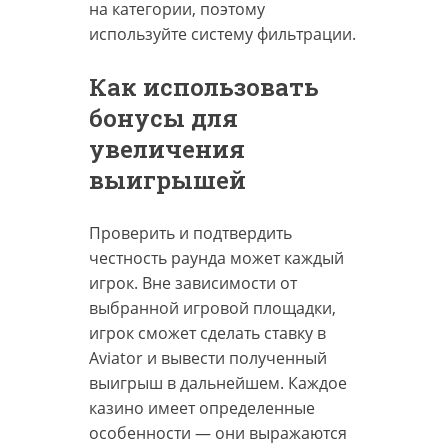
на категории, поэтому
используйте систему фильтрации.
Как использовать
бонусы для
увеличения
выигрышей
Проверить и подтвердить
честность раунда может каждый
игрок. Вне зависимости от
выбранной игровой площадки,
игрок сможет сделать ставку в
Aviator и вывести полученный
выигрыш в дальнейшем. Каждое
казино имеет определенные
особенности — они выражаются