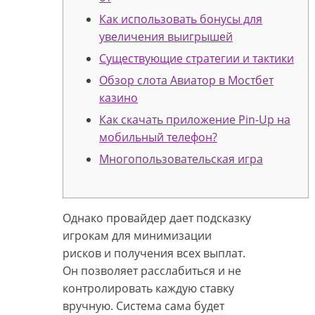
Как использовать бонусы для
увеличения выигрышей
Существующие стратегии и тактики
Обзор слота Авиатор в Мостбет
казино
Как скачать приложение Pin-Up на
мобильный телефон?
Многопользовательская игра
Однако провайдер дает подсказку
игрокам для минимизации
рисков и получения всех выплат.
Он позволяет расслабиться и не
контролировать каждую ставку
вручную. Система сама будет