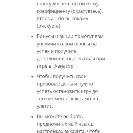
ставку делаете по низкому
коэффициенту (страхуетесь),
второй – по высокому
(рискуете).
Бонусы и акции помогут вам
увеличить свои шансы на
успех и получить
дополнительные выгоды при
игре в “Авиатор”.
Чтобы получить свои
призовые деньги нужно
успеть остановить игру до
того момента, как самолет
улетит.
Вы можете выбрать
предпочитаемый язык в
настройках аккаунта, чтобы