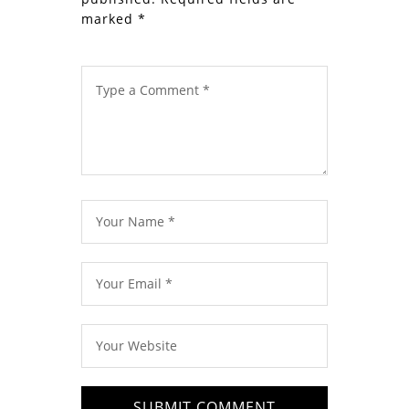
marked
*