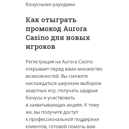
бонусными раундами.
Как отыграть
промокод Aurora
Casino для новых
игроков
Регистрация на Aurora Casino
открывает перед вами множество
возможностей. Вы сможете
наслаждаться широким выбором
азартных игр, получать щедрые
бонусы и участвовать
в захватывающих акциях. К тому
же, вы получите доступ
к профессиональной поддержке
клиентов, готовой помочь вам