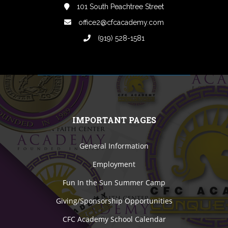
101 South Peachtree Street
office2@cfcacademy.com
(919) 528-1581
IMPORTANT PAGES
General Information
Employment
Fun In the Sun Summer Camp
Giving/Sponsorship Opportunities
CFC Academy School Calendar