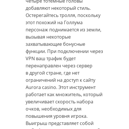
четыре тотемные головы
добавляют некоторый стиль.
Остерегайтесь тролля, поскольку
этот похожий на Голлума
персонаж поднимается из земли,
вызывая некоторые
захватывающие бонусные
функции. При подключении через
VPN ваш трафик будет
перенаправлен через сервер
в другой стране, где нет
ограничений на доступ к сайту
Aurora casino. Этот инструмент
работает как множитель, который
увеличивает скорость набора
очков, необходимых для
повышения уровня игрока.
Выигрыш представляет собой