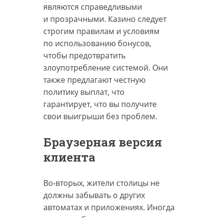
являются справедливыми
и прозрачными. Казино следует
строгим правилам и условиям
по использованию бонусов,
чтобы предотвратить
злоупотребление системой. Они
также предлагают честную
политику выплат, что
гарантирует, что вы получите
свои выигрыши без проблем.
Браузерная версия
клиента
Во-вторых, жители столицы не
должны забывать о других
автоматах и приложениях. Иногда