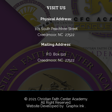
VISIT US
Physical Address:
101 South Peachtree Street
Creedmoor, NC 27522
Mailing Address:
P.O. Box 510
Creedmoor, NC 27522
© 2021 Christian Faith Center Academy.
All Right Reserved.
Website Developed by
Graphix Ink
.